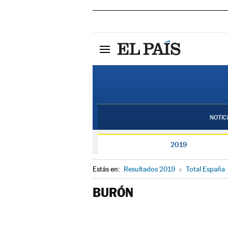
NOTIC
2019
Estás en:
Resultados 2019
»
Total España
BURÓN