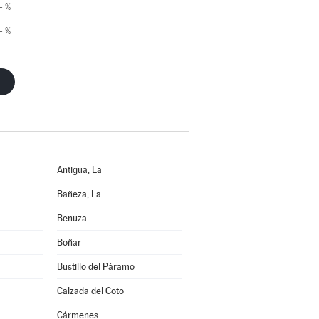
- %
- %
Antigua, La
Bañeza, La
Benuza
Boñar
Bustillo del Páramo
Calzada del Coto
Cármenes