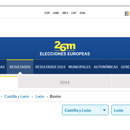
ESP
AME
MEX
CAT
ENG
IAS
RESULTADOS
RESULTADOS 2024
MUNICIPALES
AUTONÓMICAS
GENE
2014
»
Castilla y León
»
León
»
Burón