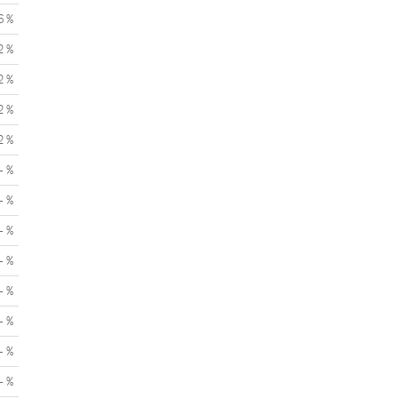
6 %
2 %
2 %
2 %
2 %
- %
- %
- %
- %
- %
- %
- %
- %