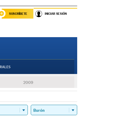
SUSCRÍBETE
INICIAR SESIÓN
RALES
2009