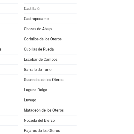
Castilfalé
Castropodame
Chozas de Abajo
Corbillos de los Oteros
s
Cubillas de Rueda
Escobar de Campos
Garrafe de Torío
Gusendos de los Oteros
Laguna Dalga
Luyego
Matadeón de los Oteros
Noceda del Bierzo
Pajares de los Oteros