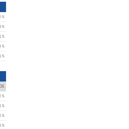
0 %
9 %
1 %
4 %
1 %
OS
2 %
1 %
5 %
8 %