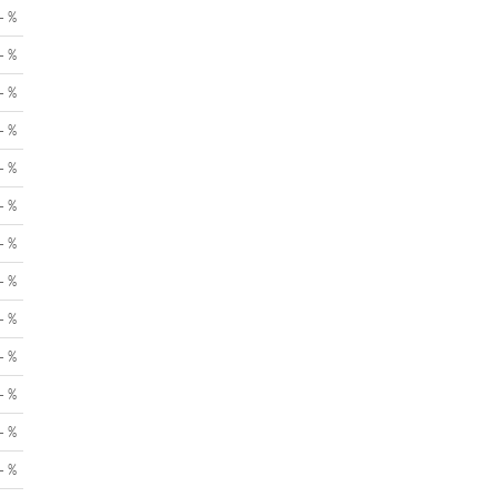
- %
- %
- %
- %
- %
- %
- %
- %
- %
- %
- %
- %
- %