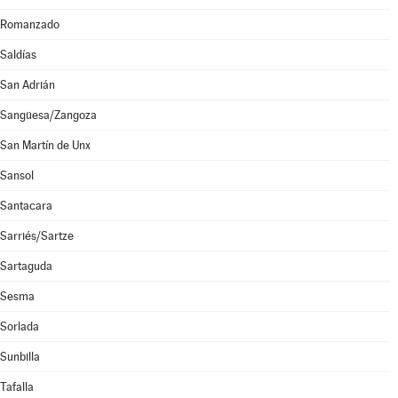
Romanzado
Saldías
San Adrián
Sangüesa/Zangoza
San Martín de Unx
Sansol
Santacara
Sarriés/Sartze
Sartaguda
Sesma
Sorlada
Sunbilla
Tafalla