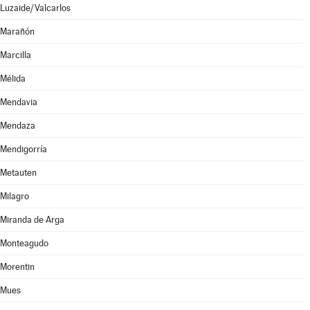
Luzaide/Valcarlos
Marañón
Marcilla
Mélida
Mendavia
Mendaza
Mendigorría
Metauten
Milagro
Miranda de Arga
Monteagudo
Morentin
Mues