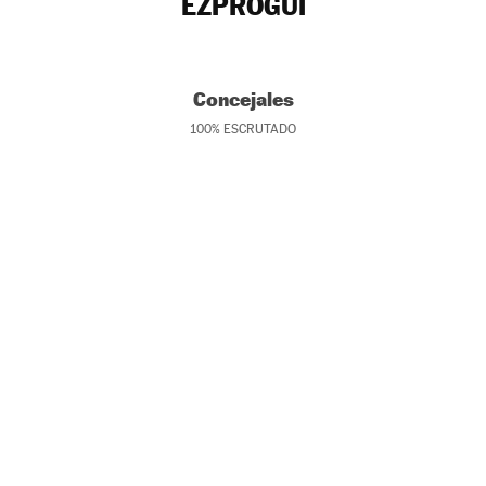
EZPROGUI
Concejales
100
%
ESCRUTADO