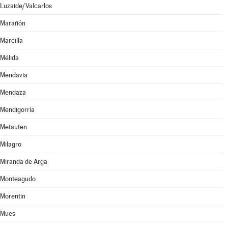
Luzaide/Valcarlos
Marañón
Marcilla
Mélida
Mendavia
Mendaza
Mendigorría
Metauten
Milagro
Miranda de Arga
Monteagudo
Morentin
Mues