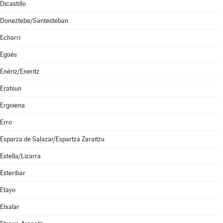
Dicastillo
Doneztebe/Santesteban
Echarri
Egüés
Enériz/Eneritz
Eratsun
Ergoiena
Erro
Esparza de Salazar/Espartza Zaraitzu
Estella/Lizarra
Esteribar
Etayo
Etxalar