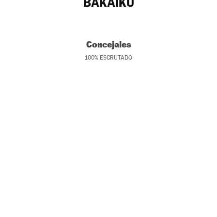
BAKAIKU
Concejales
100
%
ESCRUTADO