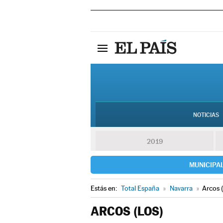
NOTICIAS
2019
MUNICIPA
Estás en:
Total España
»
Navarra
»
Arcos 
ARCOS (LOS)