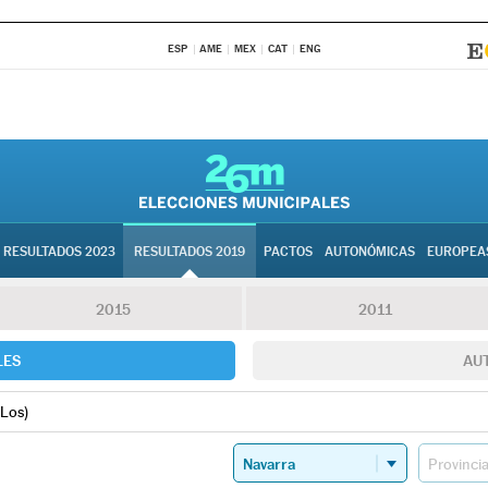
ESP
AME
MEX
CAT
ENG
RESULTADOS 2023
RESULTADOS 2019
PACTOS
AUTONÓMICAS
EUROPEA
2015
2011
LES
AU
(Los)