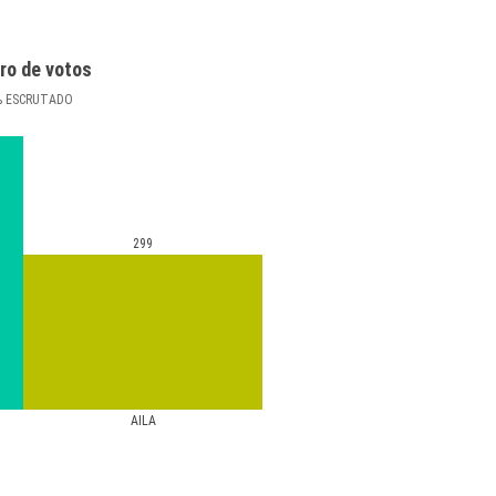
ro de votos
%
ESCRUTADO
299
AILA