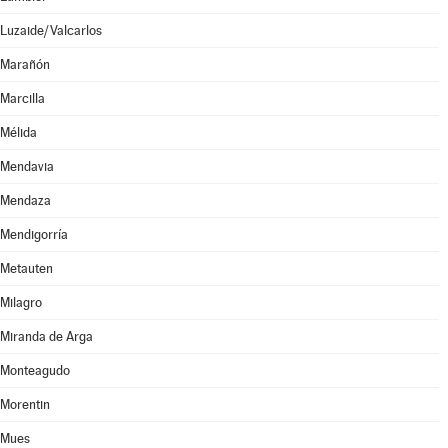
Luzaide/Valcarlos
Marañón
Marcilla
Mélida
Mendavia
Mendaza
Mendigorría
Metauten
Milagro
Miranda de Arga
Monteagudo
Morentin
Mues