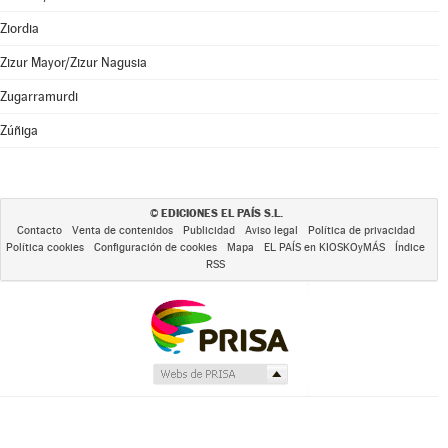
Ziordia
Zizur Mayor/Zizur Nagusia
Zugarramurdi
Zúñiga
EDICIONES EL PAÍS S.L.
©
Contacto
Venta de contenidos
Publicidad
Aviso legal
Política de privacidad
Política cookies
Configuración de cookies
Mapa
EL PAÍS en KIOSKOyMÁS
Índice
RSS