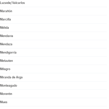
Luzaide/Valcarlos
Marañón
Marcilla
Mélida
Mendavia
Mendaza
Mendigorría
Metauten
Milagro
Miranda de Arga
Monteagudo
Morentin
Mues