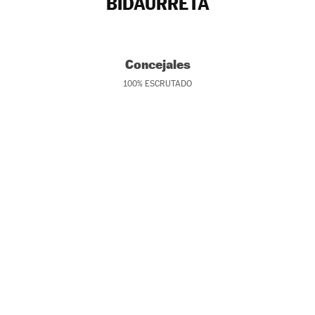
BIDAURRETA
Concejales
100
%
ESCRUTADO