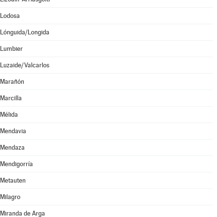
Lodosa
Lónguida/Longida
Lumbier
Luzaide/Valcarlos
Marañón
Marcilla
Mélida
Mendavia
Mendaza
Mendigorría
Metauten
Milagro
Miranda de Arga