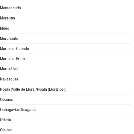
Monteagudo
Morentin
Mues
Murchante
Murillo el Cuende
Murillo el Fruto
Muruzábal
Navascués
Noáin (Valle de Elorz)/Noain (Elortzibar)
Obanos
Ochagavía/Otsagabia
Odieta
Olaibar