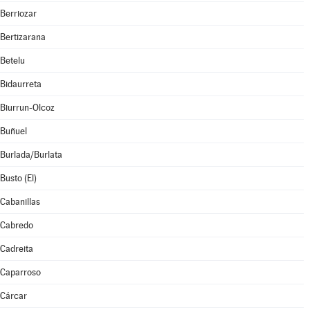
Berriozar
Bertizarana
Betelu
Bidaurreta
Biurrun-Olcoz
Buñuel
Burlada/Burlata
Busto (El)
Cabanillas
Cabredo
Cadreita
Caparroso
Cárcar