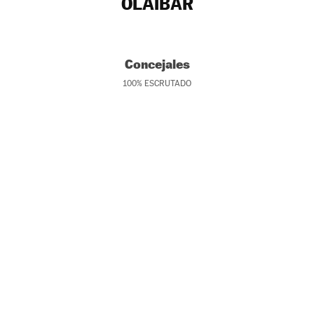
OLAIBAR
Concejales
100
%
ESCRUTADO