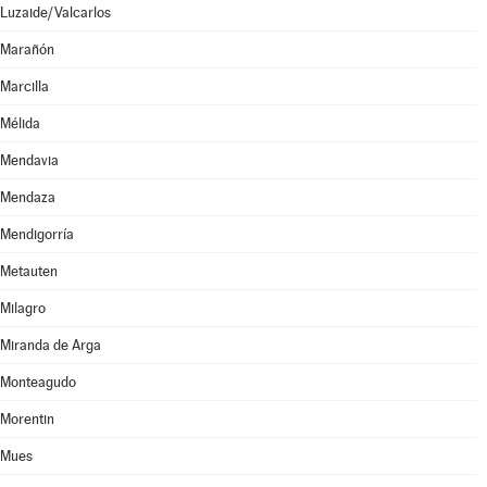
Luzaide/Valcarlos
Marañón
Marcilla
Mélida
Mendavia
Mendaza
Mendigorría
Metauten
Milagro
Miranda de Arga
Monteagudo
Morentin
Mues