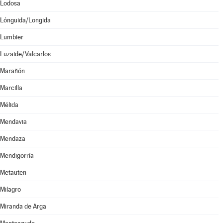
Lodosa
Lónguida/Longida
Lumbier
Luzaide/Valcarlos
Marañón
Marcilla
Mélida
Mendavia
Mendaza
Mendigorría
Metauten
Milagro
Miranda de Arga