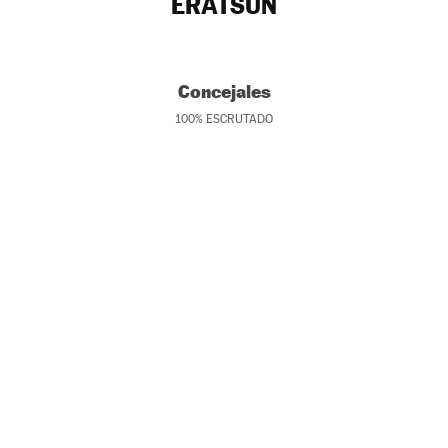
ERATSUN
Concejales
100
%
ESCRUTADO