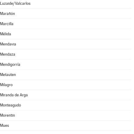
Luzaide/Valcarlos
Marañón
Marcilla
Mélida
Mendavia
Mendaza
Mendigorría
Metauten
Milagro
Miranda de Arga
Monteagudo
Morentin
Mues