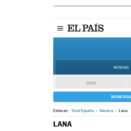
NOTICIAS
2019
MUNICIPA
Estás en:
Total España
»
Navarra
»
Lana
LANA