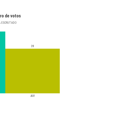
ro de votos
%
ESCRUTADO
39
AIV