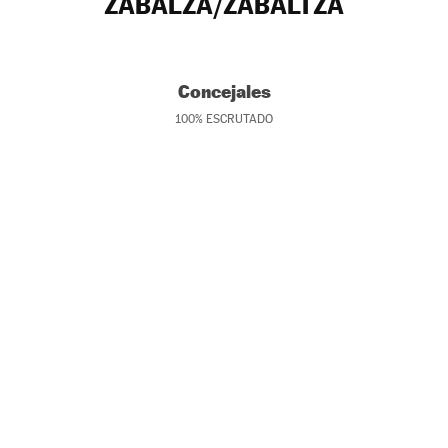
ZABALZA/ZABALTZA
Concejales
100
%
ESCRUTADO