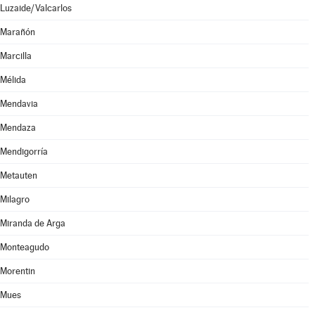
Luzaide/Valcarlos
Marañón
Marcilla
Mélida
Mendavia
Mendaza
Mendigorría
Metauten
Milagro
Miranda de Arga
Monteagudo
Morentin
Mues