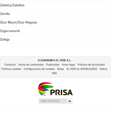
Zabalza/Zabaltza
Ziordia
Zizur Mayor/Zizur Nagusia
Zugarramurdi
Zúñiga
EDICIONES EL PAÍS S.L.
©
Contacto
Venta de contenidos
Publicidad
Aviso legal
Política de privacidad
Política cookies
Configuración de cookies
Mapa
EL PAÍS en KIOSKOyMÁS
Índice
RSS