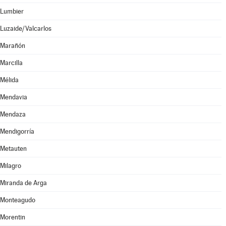
Lumbier
Luzaide/Valcarlos
Marañón
Marcilla
Mélida
Mendavia
Mendaza
Mendigorría
Metauten
Milagro
Miranda de Arga
Monteagudo
Morentin