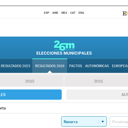
ESP
AME
MEX
CAT
ENG
RESULTADOS 2023
RESULTADOS 2019
PACTOS
AUTONÓMICAS
EUROPEA
2015
2011
LES
AU
erta