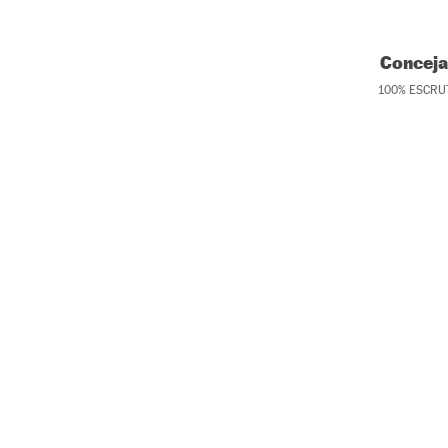
Conceja
100
%
ESCRU