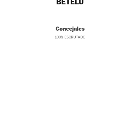
BETELU
Concejales
100
%
ESCRUTADO