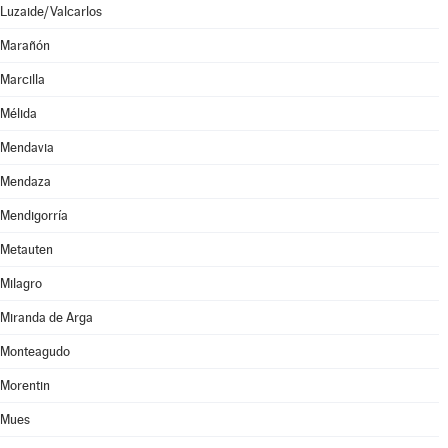
Luzaide/Valcarlos
Marañón
Marcilla
Mélida
Mendavia
Mendaza
Mendigorría
Metauten
Milagro
Miranda de Arga
Monteagudo
Morentin
Mues