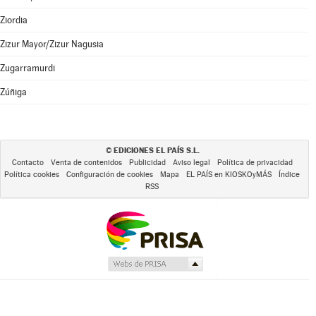
Ziordia
Zizur Mayor/Zizur Nagusia
Zugarramurdi
Zúñiga
EDICIONES EL PAÍS S.L.
©
Contacto
Venta de contenidos
Publicidad
Aviso legal
Política de privacidad
Política cookies
Configuración de cookies
Mapa
EL PAÍS en KIOSKOyMÁS
Índice
RSS