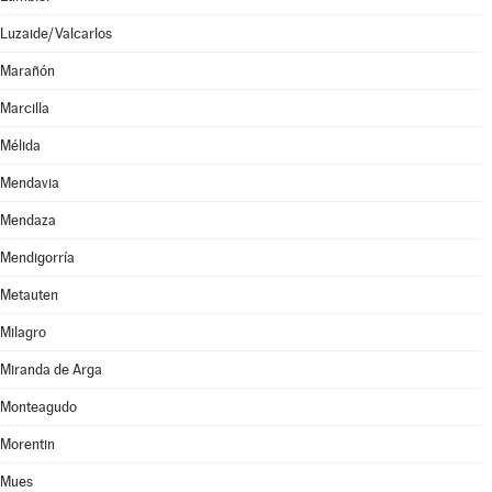
Luzaide/Valcarlos
Marañón
Marcilla
Mélida
Mendavia
Mendaza
Mendigorría
Metauten
Milagro
Miranda de Arga
Monteagudo
Morentin
Mues