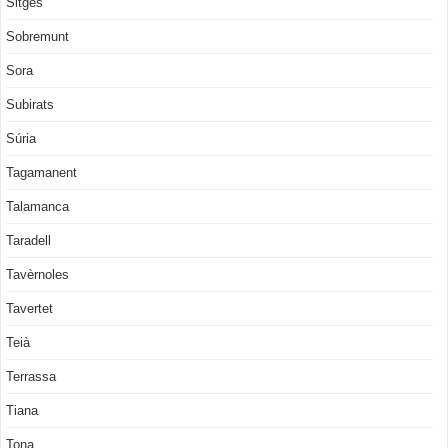
Sitges
Sobremunt
Sora
Subirats
Súria
Tagamanent
Talamanca
Taradell
Tavèrnoles
Tavertet
Teià
Terrassa
Tiana
Tona