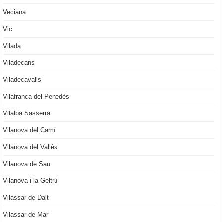
Veciana
Vic
Vilada
Viladecans
Viladecavalls
Vilafranca del Penedès
Vilalba Sasserra
Vilanova del Camí
Vilanova del Vallès
Vilanova de Sau
Vilanova i la Geltrú
Vilassar de Dalt
Vilassar de Mar