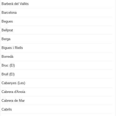
Barberà del Vallès
Barcelona
Begues
Bellprat
Berga
Bigues i Riells
Borredà
Bruc (El)
Brull (El)
Cabanyes (Les)
Cabrera d'Anoia
Cabrera de Mar
Cabrils