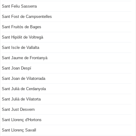
Sant Feliu Sasserra
Sant Fost de Campsentelles
Sant Fruitós de Bages
Sant Hipòlit de Voltregà
Sant Iscle de Vallalta
Sant Jaume de Frontanyà
Sant Joan Despí
Sant Joan de Vilatorrada
Sant Julià de Cerdanyola
Sant Julià de Vilatorta
Sant Just Desvern
Sant Llorenç d'Hortons
Sant Llorenç Savall