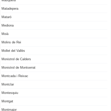
Masquefa
Matadepera
Mataró
Mediona
Moià
Molins de Rei
Mollet del Vallès
Monistrol de Calders
Monistrol de Montserrat
Montcada i Reixac
Montclar
Montesquiu
Montgat
Montmajor