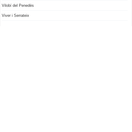
Vilobí del Penedès
Viver i Serrateix