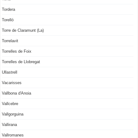
Tordera
Torelló
Torre de Claramunt (La)
Torrelavit
Torrelles de Foix
Torrelles de Llobregat
Ullastrell
Vacarisses
Vallbona d'Anoia
Vallcebre
Vallgorguina
Vallirana
Vallromanes