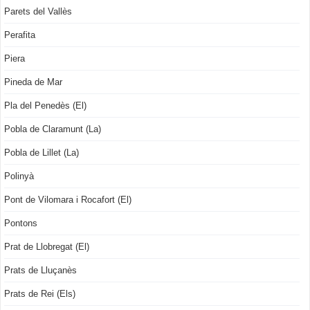
Parets del Vallès
Perafita
Piera
Pineda de Mar
Pla del Penedès (El)
Pobla de Claramunt (La)
Pobla de Lillet (La)
Polinyà
Pont de Vilomara i Rocafort (El)
Pontons
Prat de Llobregat (El)
Prats de Lluçanès
Prats de Rei (Els)