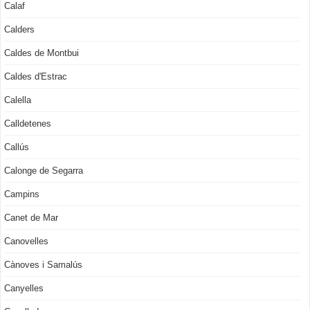
Calaf
Calders
Caldes de Montbui
Caldes d'Estrac
Calella
Calldetenes
Callús
Calonge de Segarra
Campins
Canet de Mar
Canovelles
Cànoves i Samalús
Canyelles