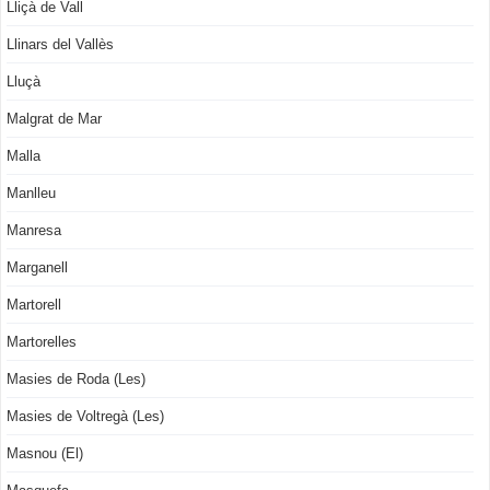
Lliçà de Vall
Llinars del Vallès
Lluçà
Malgrat de Mar
Malla
Manlleu
Manresa
Marganell
Martorell
Martorelles
Masies de Roda (Les)
Masies de Voltregà (Les)
Masnou (El)