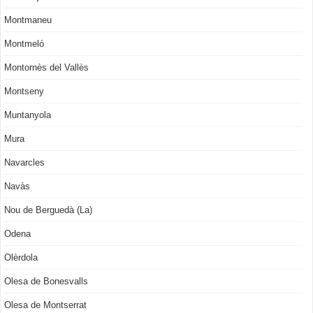
Montmaneu
Montmeló
Montornès del Vallès
Montseny
Muntanyola
Mura
Navarcles
Navàs
Nou de Berguedà (La)
Odena
Olèrdola
Olesa de Bonesvalls
Olesa de Montserrat