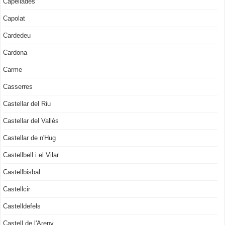
Capellades
Capolat
Cardedeu
Cardona
Carme
Casserres
Castellar del Riu
Castellar del Vallès
Castellar de n'Hug
Castellbell i el Vilar
Castellbisbal
Castellcir
Castelldefels
Castell de l'Areny