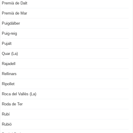
Premià de Dalt
Premià de Mar
Puigdàlber
Puig-reig
Pujalt
Quar (La)
Rajadell
Rellinars
Ripollet
Roca del Vallès (La)
Roda de Ter
Rubí
Rubió