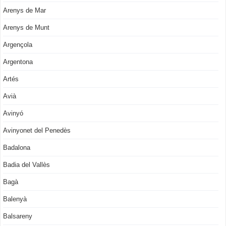
Arenys de Mar
Arenys de Munt
Argençola
Argentona
Artés
Avià
Avinyó
Avinyonet del Penedès
Badalona
Badia del Vallès
Bagà
Balenyà
Balsareny