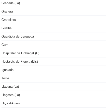
Granada (La)
Granera
Granollers
Gualba
Guardiola de Berguedà
Gurb
Hospitalet de Llobregat (L')
Hostalets de Pierola (Els)
Igualada
Jorba
Llacuna (La)
Llagosta (La)
Lliçà d'Amunt