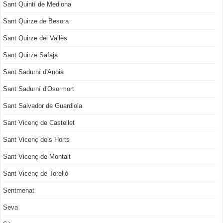
Sant Quintí de Mediona
Sant Quirze de Besora
Sant Quirze del Vallès
Sant Quirze Safaja
Sant Sadurní d'Anoia
Sant Sadurní d'Osormort
Sant Salvador de Guardiola
Sant Vicenç de Castellet
Sant Vicenç dels Horts
Sant Vicenç de Montalt
Sant Vicenç de Torelló
Sentmenat
Seva