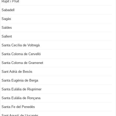
Rupit i Pruit
Sabadell
Sagàs
Saldes
Sallent
Santa Cecília de Voltregà
Santa Coloma de Cervelló
Santa Coloma de Gramenet
Sant Adrià de Besòs
Santa Eugènia de Berga
Santa Eulàlia de Riuprimer
Santa Eulàlia de Ronçana
Santa Fe del Penedès
Sant Agustí de Lluçanès