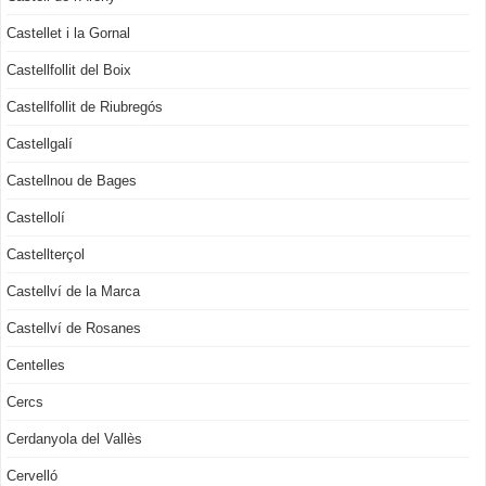
Castellet i la Gornal
Castellfollit del Boix
Castellfollit de Riubregós
Castellgalí
Castellnou de Bages
Castellolí
Castellterçol
Castellví de la Marca
Castellví de Rosanes
Centelles
Cercs
Cerdanyola del Vallès
Cervelló