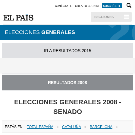
CONÉCTATE
CREA TU CUENTA
SUSCRÍBETE
SECCIONES
ELECCIONES
GENERALES
IR A RESULTADOS 2015
IR A RESULTADOS 2011
RESULTADOS 2008
ELECCIONES GENERALES 2008 -
SENADO
ESTÁS EN:
TOTAL ESPAÑA
»
CATALUÑA
»
BARCELONA
»