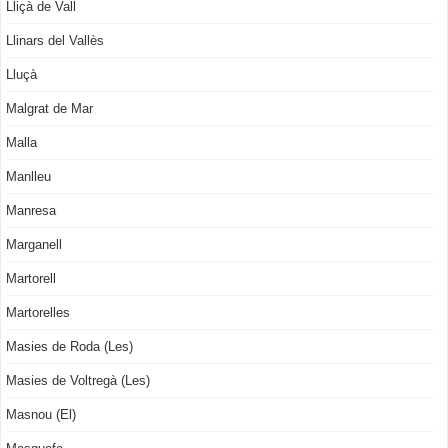
Lliçà de Vall
Llinars del Vallès
Lluçà
Malgrat de Mar
Malla
Manlleu
Manresa
Marganell
Martorell
Martorelles
Masies de Roda (Les)
Masies de Voltregà (Les)
Masnou (El)