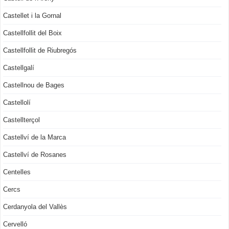
Castellet i la Gornal
Castellfollit del Boix
Castellfollit de Riubregós
Castellgalí
Castellnou de Bages
Castellolí
Castellterçol
Castellví de la Marca
Castellví de Rosanes
Centelles
Cercs
Cerdanyola del Vallès
Cervelló