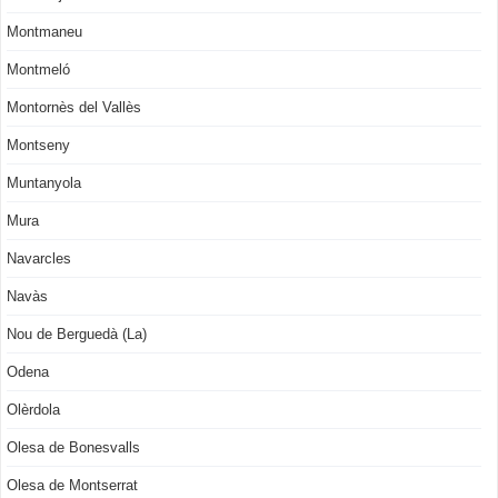
Montmaneu
Montmeló
Montornès del Vallès
Montseny
Muntanyola
Mura
Navarcles
Navàs
Nou de Berguedà (La)
Odena
Olèrdola
Olesa de Bonesvalls
Olesa de Montserrat