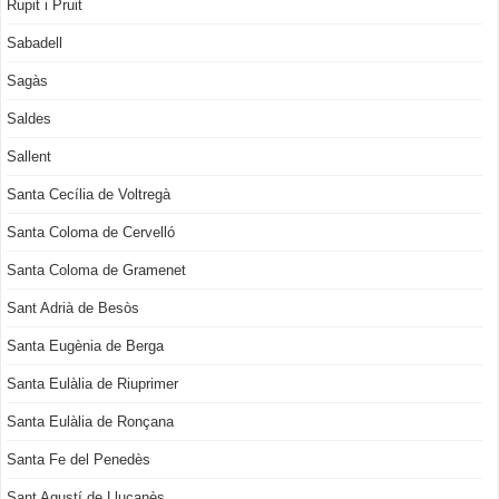
Rupit i Pruit
Sabadell
Sagàs
Saldes
Sallent
Santa Cecília de Voltregà
Santa Coloma de Cervelló
Santa Coloma de Gramenet
Sant Adrià de Besòs
Santa Eugènia de Berga
Santa Eulàlia de Riuprimer
Santa Eulàlia de Ronçana
Santa Fe del Penedès
Sant Agustí de Lluçanès