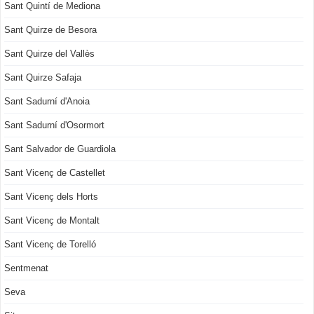
Sant Quintí de Mediona
Sant Quirze de Besora
Sant Quirze del Vallès
Sant Quirze Safaja
Sant Sadurní d'Anoia
Sant Sadurní d'Osormort
Sant Salvador de Guardiola
Sant Vicenç de Castellet
Sant Vicenç dels Horts
Sant Vicenç de Montalt
Sant Vicenç de Torelló
Sentmenat
Seva