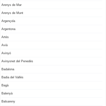
Arenys de Mar
Arenys de Munt
Argençola
Argentona
Artés
Avià
Avinyó
Avinyonet del Penedès
Badalona
Badia del Vallès
Bagà
Balenyà
Balsareny