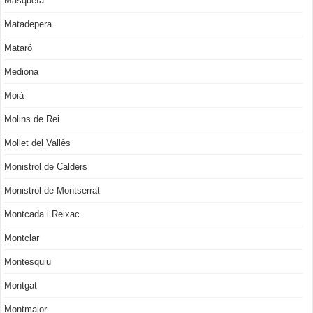
Masquefa
Matadepera
Mataró
Mediona
Moià
Molins de Rei
Mollet del Vallès
Monistrol de Calders
Monistrol de Montserrat
Montcada i Reixac
Montclar
Montesquiu
Montgat
Montmajor