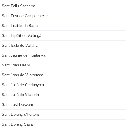
Sant Feliu Sasserra
Sant Fost de Campsentelles
Sant Fruitós de Bages
Sant Hipòlit de Voltregà
Sant Iscle de Vallalta
Sant Jaume de Frontanyà
Sant Joan Despí
Sant Joan de Vilatorrada
Sant Julià de Cerdanyola
Sant Julià de Vilatorta
Sant Just Desvern
Sant Llorenç d'Hortons
Sant Llorenç Savall