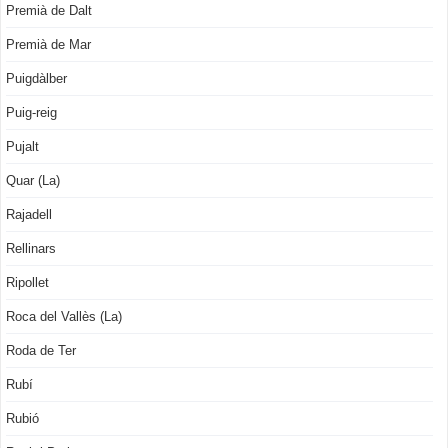
Premià de Dalt
Premià de Mar
Puigdàlber
Puig-reig
Pujalt
Quar (La)
Rajadell
Rellinars
Ripollet
Roca del Vallès (La)
Roda de Ter
Rubí
Rubió