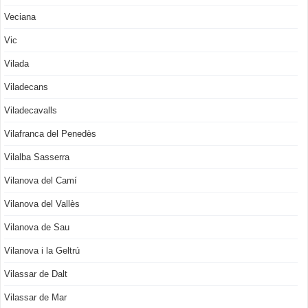
Veciana
Vic
Vilada
Viladecans
Viladecavalls
Vilafranca del Penedès
Vilalba Sasserra
Vilanova del Camí
Vilanova del Vallès
Vilanova de Sau
Vilanova i la Geltrú
Vilassar de Dalt
Vilassar de Mar