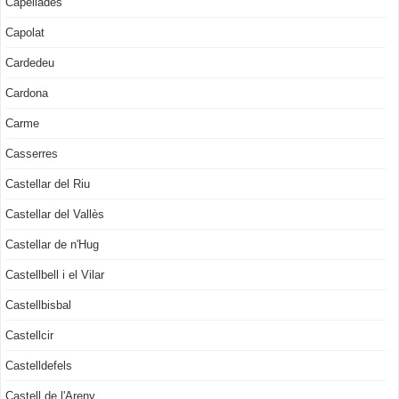
Capellades
Capolat
Cardedeu
Cardona
Carme
Casserres
Castellar del Riu
Castellar del Vallès
Castellar de n'Hug
Castellbell i el Vilar
Castellbisbal
Castellcir
Castelldefels
Castell de l'Areny