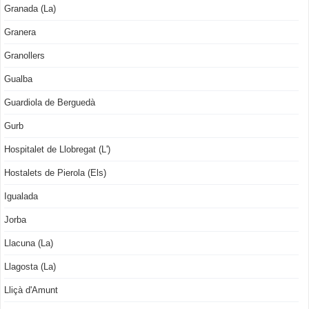
Granada (La)
Granera
Granollers
Gualba
Guardiola de Berguedà
Gurb
Hospitalet de Llobregat (L')
Hostalets de Pierola (Els)
Igualada
Jorba
Llacuna (La)
Llagosta (La)
Lliçà d'Amunt