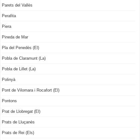
Parets del Vallès
Perafita
Piera
Pineda de Mar
Pla del Penedès (El)
Pobla de Claramunt (La)
Pobla de Lillet (La)
Polinyà
Pont de Vilomara i Rocafort (El)
Pontons
Prat de Llobregat (El)
Prats de Lluçanès
Prats de Rei (Els)