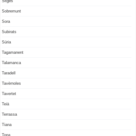
Sitges
Sobremunt
Sora
Subirats
Súria
Tagamanent
Talamanca
Taradell
Tavèrnoles
Tavertet
Teià
Terrassa
Tiana
Tona