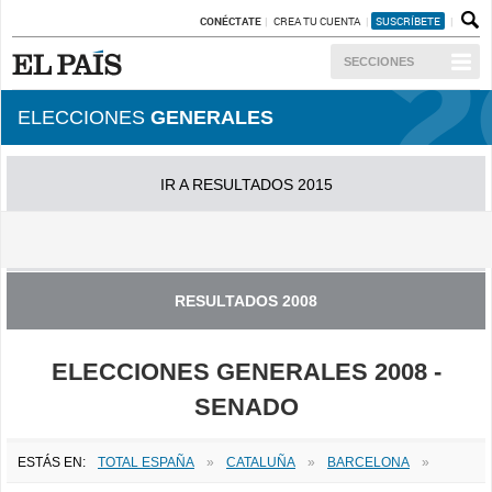
CONÉCTATE
CREA TU CUENTA
SUSCRÍBETE
SECCIONES
ELECCIONES
GENERALES
IR A RESULTADOS 2015
IR A RESULTADOS 2011
RESULTADOS 2008
ELECCIONES GENERALES 2008 -
SENADO
ESTÁS EN:
TOTAL ESPAÑA
»
CATALUÑA
»
BARCELONA
»