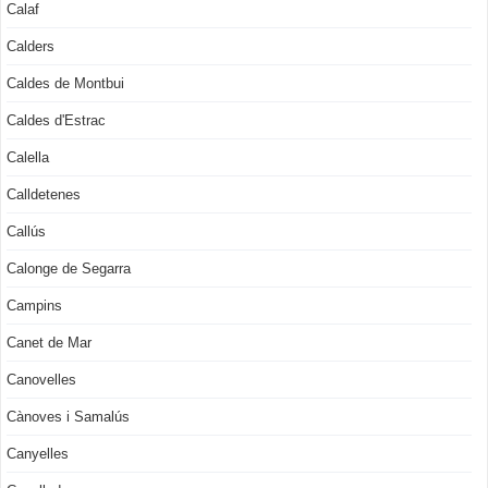
Calaf
Calders
Caldes de Montbui
Caldes d'Estrac
Calella
Calldetenes
Callús
Calonge de Segarra
Campins
Canet de Mar
Canovelles
Cànoves i Samalús
Canyelles