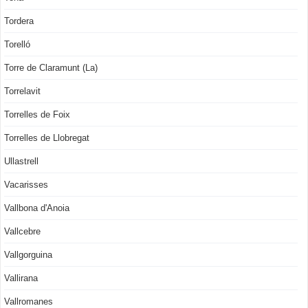
Tordera
Torelló
Torre de Claramunt (La)
Torrelavit
Torrelles de Foix
Torrelles de Llobregat
Ullastrell
Vacarisses
Vallbona d'Anoia
Vallcebre
Vallgorguina
Vallirana
Vallromanes