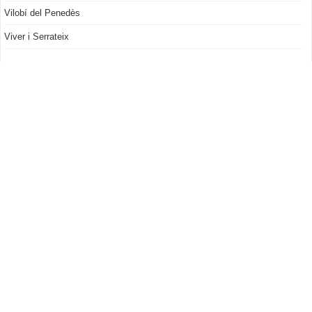
Vilobí del Penedès
Viver i Serrateix