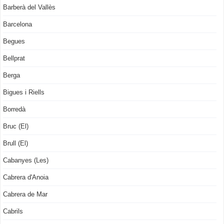
Barberà del Vallès
Barcelona
Begues
Bellprat
Berga
Bigues i Riells
Borredà
Bruc (El)
Brull (El)
Cabanyes (Les)
Cabrera d'Anoia
Cabrera de Mar
Cabrils