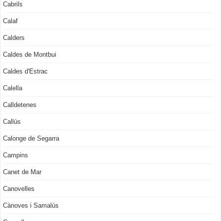
Cabrils
Calaf
Calders
Caldes de Montbui
Caldes d'Estrac
Calella
Calldetenes
Callús
Calonge de Segarra
Campins
Canet de Mar
Canovelles
Cànoves i Samalús