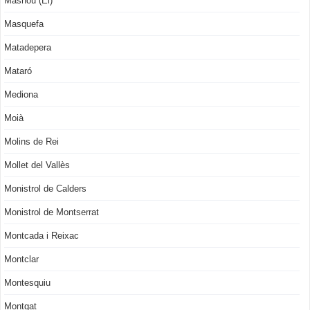
Masnou (El)
Masquefa
Matadepera
Mataró
Mediona
Moià
Molins de Rei
Mollet del Vallès
Monistrol de Calders
Monistrol de Montserrat
Montcada i Reixac
Montclar
Montesquiu
Montgat