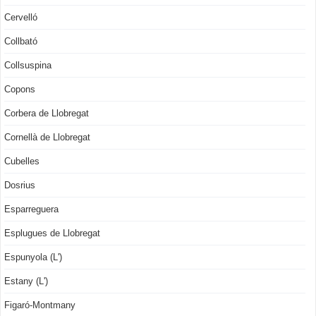
Cervelló
Collbató
Collsuspina
Copons
Corbera de Llobregat
Cornellà de Llobregat
Cubelles
Dosrius
Esparreguera
Esplugues de Llobregat
Espunyola (L')
Estany (L')
Figaró-Montmany