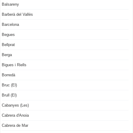
Balsareny
Barberà del Vallès
Barcelona
Begues
Bellprat
Berga
Bigues i Riells
Borredà
Bruc (El)
Brull (El)
Cabanyes (Les)
Cabrera d'Anoia
Cabrera de Mar