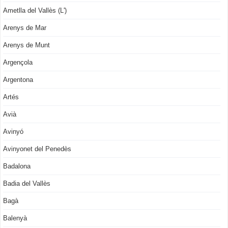
Ametlla del Vallès (L')
Arenys de Mar
Arenys de Munt
Argençola
Argentona
Artés
Avià
Avinyó
Avinyonet del Penedès
Badalona
Badia del Vallès
Bagà
Balenyà