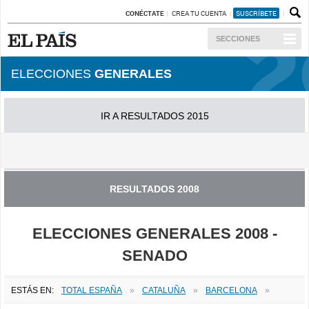
CONÉCTATE
CREA TU CUENTA
SUSCRÍBETE
SECCIONES
ELECCIONES
GENERALES
IR A RESULTADOS 2015
IR A RESULTADOS 2011
RESULTADOS 2008
ELECCIONES GENERALES 2008 -
SENADO
ESTÁS EN:
TOTAL ESPAÑA
»
CATALUÑA
»
BARCELONA
»