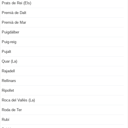
Prats de Rei (Els)
Premià de Dalt
Premià de Mar
Puigdàlber
Puig-reig
Pujalt
Quar (La)
Rajadell
Rellinars
Ripollet
Roca del Vallès (La)
Roda de Ter
Rubí