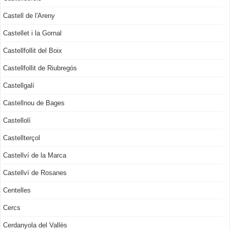
Castell de l'Areny
Castellet i la Gornal
Castellfollit del Boix
Castellfollit de Riubregós
Castellgalí
Castellnou de Bages
Castellolí
Castellterçol
Castellví de la Marca
Castellví de Rosanes
Centelles
Cercs
Cerdanyola del Vallès