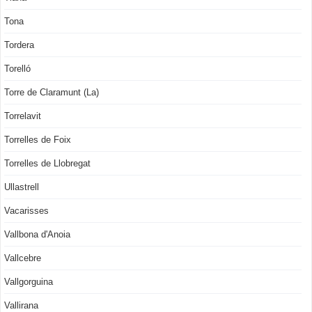
Tona
Tordera
Torelló
Torre de Claramunt (La)
Torrelavit
Torrelles de Foix
Torrelles de Llobregat
Ullastrell
Vacarisses
Vallbona d'Anoia
Vallcebre
Vallgorguina
Vallirana