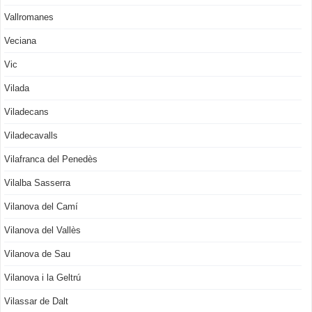
Vallromanes
Veciana
Vic
Vilada
Viladecans
Viladecavalls
Vilafranca del Penedès
Vilalba Sasserra
Vilanova del Camí
Vilanova del Vallès
Vilanova de Sau
Vilanova i la Geltrú
Vilassar de Dalt