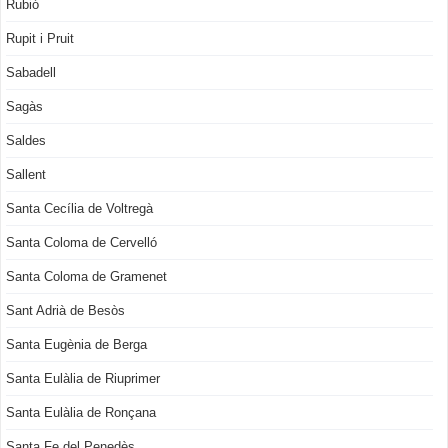
Rubió
Rupit i Pruit
Sabadell
Sagàs
Saldes
Sallent
Santa Cecília de Voltregà
Santa Coloma de Cervelló
Santa Coloma de Gramenet
Sant Adrià de Besòs
Santa Eugènia de Berga
Santa Eulàlia de Riuprimer
Santa Eulàlia de Ronçana
Santa Fe del Penedès