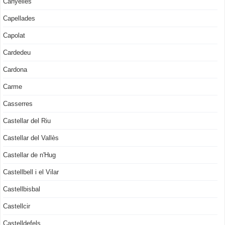
Canyelles
Capellades
Capolat
Cardedeu
Cardona
Carme
Casserres
Castellar del Riu
Castellar del Vallès
Castellar de n'Hug
Castellbell i el Vilar
Castellbisbal
Castellcir
Castelldefels