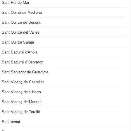
Sant Pol de Mar
Sant Quintí de Mediona
Sant Quirze de Besora
Sant Quirze del Vallès
Sant Quirze Safaja
Sant Sadurní d'Anoia
Sant Sadurní d'Osormort
Sant Salvador de Guardiola
Sant Vicenç de Castellet
Sant Vicenç dels Horts
Sant Vicenç de Montalt
Sant Vicenç de Torelló
Sentmenat