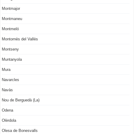
Montmajor
Montmaneu
Montmeló
Montornès del Vallès
Montseny
Muntanyola
Mura
Navarcles
Navàs
Nou de Berguedà (La)
Odena
Olèrdola
Olesa de Bonesvalls