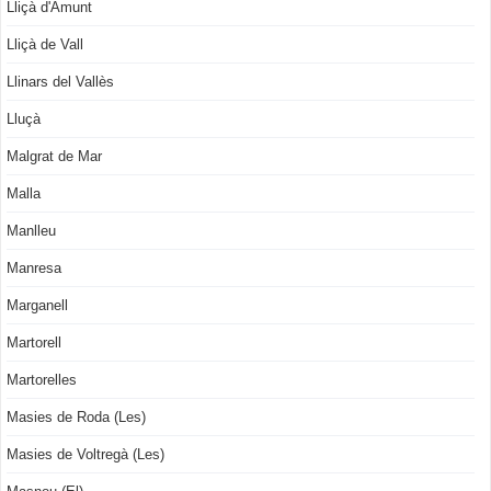
Lliçà d'Amunt
Lliçà de Vall
Llinars del Vallès
Lluçà
Malgrat de Mar
Malla
Manlleu
Manresa
Marganell
Martorell
Martorelles
Masies de Roda (Les)
Masies de Voltregà (Les)