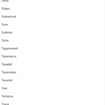
Seva
Sitges
Sobremunt
Sora
Subirats
Súria
Tagamanent
Talamanca
Taradell
Tavèrnoles
Tavertet
Teià
Terrassa
Tiana