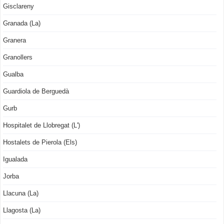
Gisclareny
Granada (La)
Granera
Granollers
Gualba
Guardiola de Berguedà
Gurb
Hospitalet de Llobregat (L')
Hostalets de Pierola (Els)
Igualada
Jorba
Llacuna (La)
Llagosta (La)