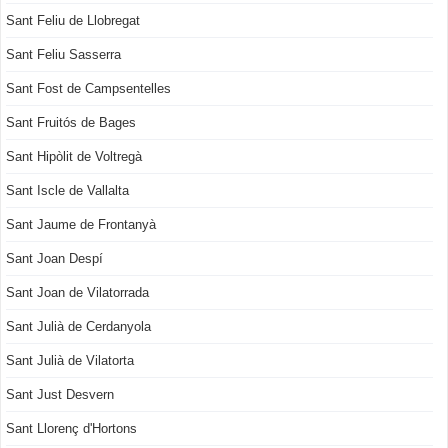
Sant Feliu de Llobregat
Sant Feliu Sasserra
Sant Fost de Campsentelles
Sant Fruitós de Bages
Sant Hipòlit de Voltregà
Sant Iscle de Vallalta
Sant Jaume de Frontanyà
Sant Joan Despí
Sant Joan de Vilatorrada
Sant Julià de Cerdanyola
Sant Julià de Vilatorta
Sant Just Desvern
Sant Llorenç d'Hortons