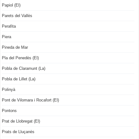
Papiol (El)
Parets del Vallès
Perafita
Piera
Pineda de Mar
Pla del Penedès (El)
Pobla de Claramunt (La)
Pobla de Lillet (La)
Polinyà
Pont de Vilomara i Rocafort (El)
Pontons
Prat de Llobregat (El)
Prats de Lluçanès