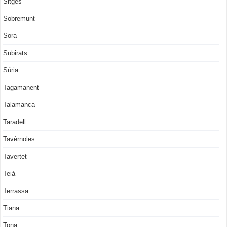
Sitges
Sobremunt
Sora
Subirats
Súria
Tagamanent
Talamanca
Taradell
Tavèrnoles
Tavertet
Teià
Terrassa
Tiana
Tona