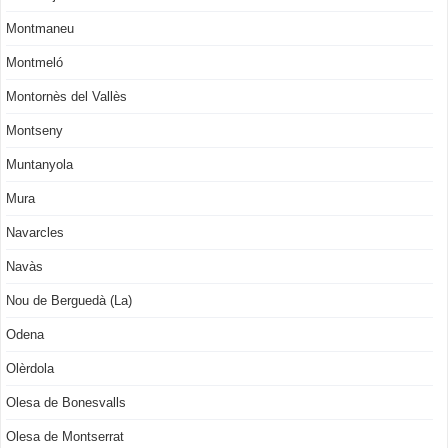
Montmaneu
Montmeló
Montornès del Vallès
Montseny
Muntanyola
Mura
Navarcles
Navàs
Nou de Berguedà (La)
Odena
Olèrdola
Olesa de Bonesvalls
Olesa de Montserrat