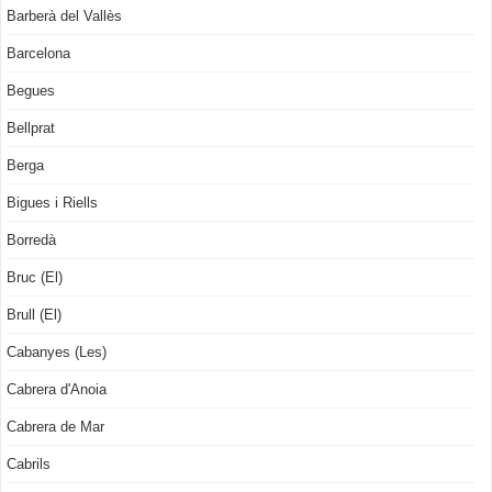
Barberà del Vallès
Barcelona
Begues
Bellprat
Berga
Bigues i Riells
Borredà
Bruc (El)
Brull (El)
Cabanyes (Les)
Cabrera d'Anoia
Cabrera de Mar
Cabrils