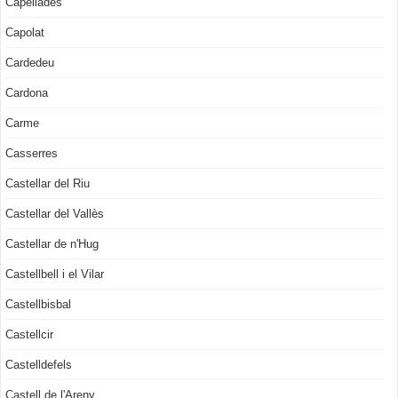
Capellades
Capolat
Cardedeu
Cardona
Carme
Casserres
Castellar del Riu
Castellar del Vallès
Castellar de n'Hug
Castellbell i el Vilar
Castellbisbal
Castellcir
Castelldefels
Castell de l'Areny