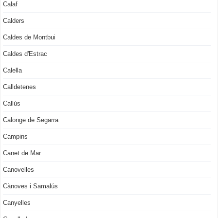
Calaf
Calders
Caldes de Montbui
Caldes d'Estrac
Calella
Calldetenes
Callús
Calonge de Segarra
Campins
Canet de Mar
Canovelles
Cànoves i Samalús
Canyelles