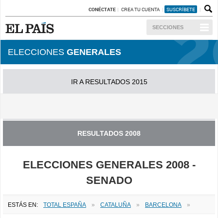
CONÉCTATE
CREA TU CUENTA
SUSCRÍBETE
SECCIONES
ELECCIONES
GENERALES
IR A RESULTADOS 2015
IR A RESULTADOS 2011
RESULTADOS 2008
ELECCIONES GENERALES 2008 -
SENADO
ESTÁS EN:
TOTAL ESPAÑA
»
CATALUÑA
»
BARCELONA
»