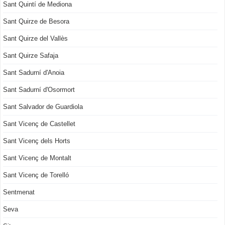
Sant Quintí de Mediona
Sant Quirze de Besora
Sant Quirze del Vallès
Sant Quirze Safaja
Sant Sadurní d'Anoia
Sant Sadurní d'Osormort
Sant Salvador de Guardiola
Sant Vicenç de Castellet
Sant Vicenç dels Horts
Sant Vicenç de Montalt
Sant Vicenç de Torelló
Sentmenat
Seva