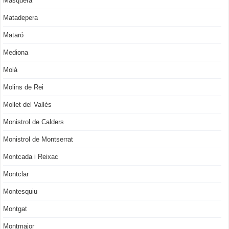
Masquefa
Matadepera
Mataró
Mediona
Moià
Molins de Rei
Mollet del Vallès
Monistrol de Calders
Monistrol de Montserrat
Montcada i Reixac
Montclar
Montesquiu
Montgat
Montmajor