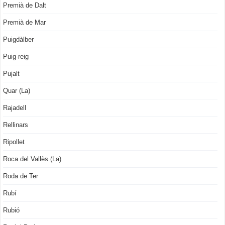
Premià de Dalt
Premià de Mar
Puigdàlber
Puig-reig
Pujalt
Quar (La)
Rajadell
Rellinars
Ripollet
Roca del Vallès (La)
Roda de Ter
Rubí
Rubió