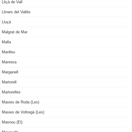
Lliçà de Vall
Llinars del Vallès
Lluçà
Malgrat de Mar
Malla
Manlleu
Manresa
Marganell
Martorell
Martorelles
Masies de Roda (Les)
Masies de Voltregà (Les)
Masnou (El)