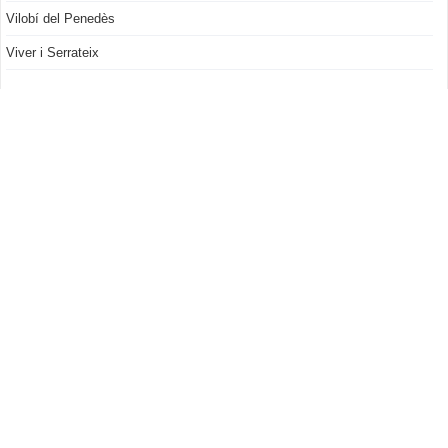
Vilobí del Penedès
Viver i Serrateix