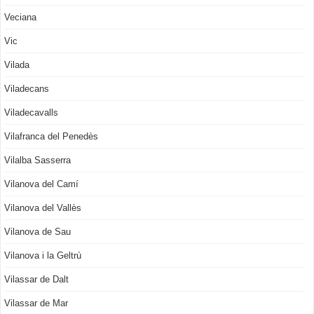
Veciana
Vic
Vilada
Viladecans
Viladecavalls
Vilafranca del Penedès
Vilalba Sasserra
Vilanova del Camí
Vilanova del Vallès
Vilanova de Sau
Vilanova i la Geltrú
Vilassar de Dalt
Vilassar de Mar