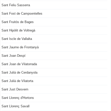
Sant Feliu Sasserra
Sant Fost de Campsentelles
Sant Fruitós de Bages
Sant Hipòlit de Voltregà
Sant Iscle de Vallalta
Sant Jaume de Frontanyà
Sant Joan Despí
Sant Joan de Vilatorrada
Sant Julià de Cerdanyola
Sant Julià de Vilatorta
Sant Just Desvern
Sant Llorenç d'Hortons
Sant Llorenç Savall