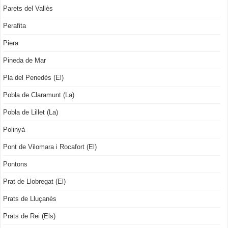
Parets del Vallès
Perafita
Piera
Pineda de Mar
Pla del Penedès (El)
Pobla de Claramunt (La)
Pobla de Lillet (La)
Polinyà
Pont de Vilomara i Rocafort (El)
Pontons
Prat de Llobregat (El)
Prats de Lluçanès
Prats de Rei (Els)