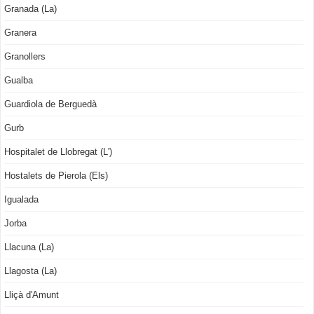
Granada (La)
Granera
Granollers
Gualba
Guardiola de Berguedà
Gurb
Hospitalet de Llobregat (L')
Hostalets de Pierola (Els)
Igualada
Jorba
Llacuna (La)
Llagosta (La)
Lliçà d'Amunt