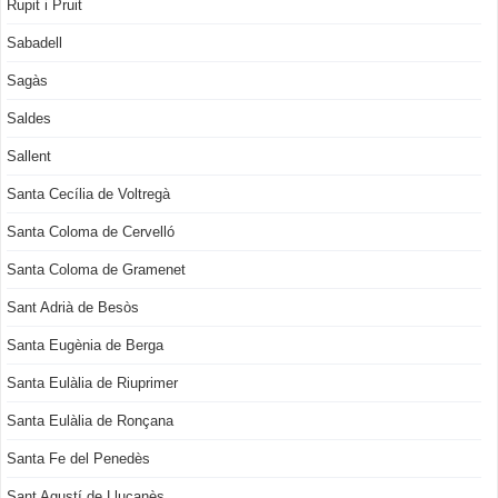
Rupit i Pruit
Sabadell
Sagàs
Saldes
Sallent
Santa Cecília de Voltregà
Santa Coloma de Cervelló
Santa Coloma de Gramenet
Sant Adrià de Besòs
Santa Eugènia de Berga
Santa Eulàlia de Riuprimer
Santa Eulàlia de Ronçana
Santa Fe del Penedès
Sant Agustí de Lluçanès