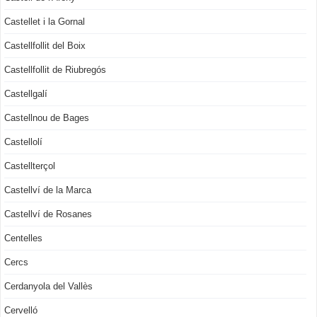
Castellet i la Gornal
Castellfollit del Boix
Castellfollit de Riubregós
Castellgalí
Castellnou de Bages
Castellolí
Castellterçol
Castellví de la Marca
Castellví de Rosanes
Centelles
Cercs
Cerdanyola del Vallès
Cervelló