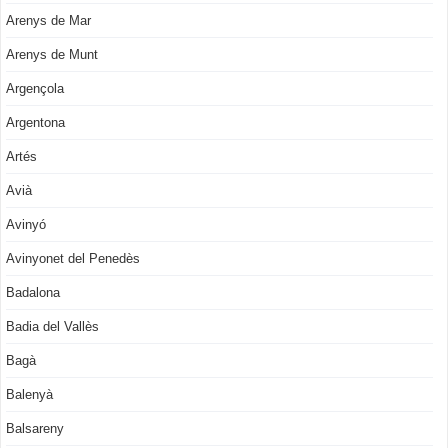
Arenys de Mar
Arenys de Munt
Argençola
Argentona
Artés
Avià
Avinyó
Avinyonet del Penedès
Badalona
Badia del Vallès
Bagà
Balenyà
Balsareny