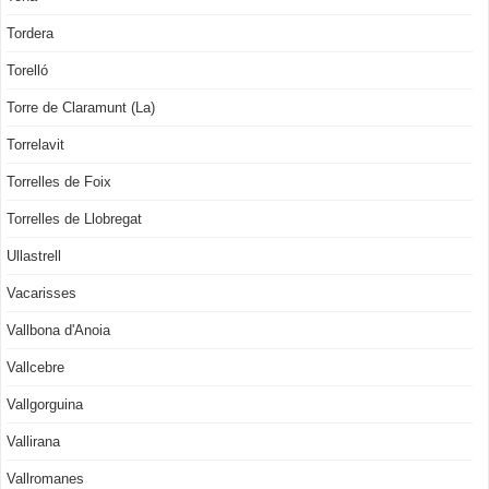
Tordera
Torelló
Torre de Claramunt (La)
Torrelavit
Torrelles de Foix
Torrelles de Llobregat
Ullastrell
Vacarisses
Vallbona d'Anoia
Vallcebre
Vallgorguina
Vallirana
Vallromanes