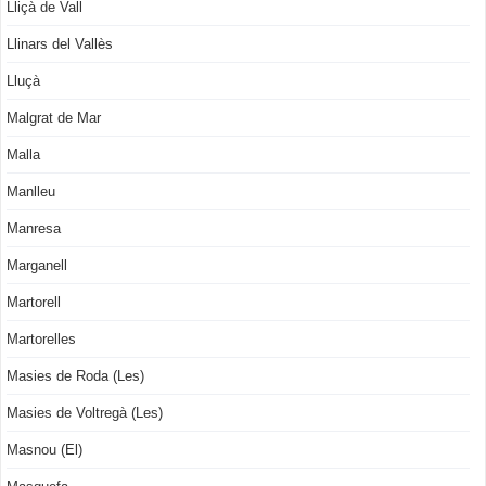
Lliçà de Vall
Llinars del Vallès
Lluçà
Malgrat de Mar
Malla
Manlleu
Manresa
Marganell
Martorell
Martorelles
Masies de Roda (Les)
Masies de Voltregà (Les)
Masnou (El)