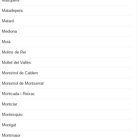
Masquefa
Matadepera
Mataró
Mediona
Moià
Molins de Rei
Mollet del Vallès
Monistrol de Calders
Monistrol de Montserrat
Montcada i Reixac
Montclar
Montesquiu
Montgat
Montmajor