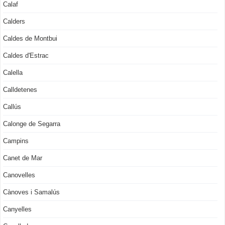
Calaf
Calders
Caldes de Montbui
Caldes d'Estrac
Calella
Calldetenes
Callús
Calonge de Segarra
Campins
Canet de Mar
Canovelles
Cànoves i Samalús
Canyelles