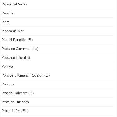
Parets del Vallès
Perafita
Piera
Pineda de Mar
Pla del Penedès (El)
Pobla de Claramunt (La)
Pobla de Lillet (La)
Polinyà
Pont de Vilomara i Rocafort (El)
Pontons
Prat de Llobregat (El)
Prats de Lluçanès
Prats de Rei (Els)