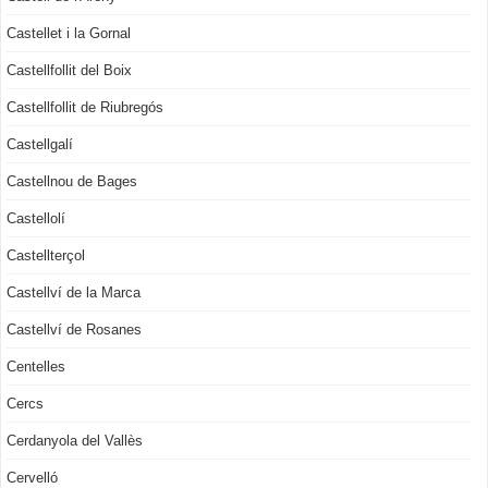
Castellet i la Gornal
Castellfollit del Boix
Castellfollit de Riubregós
Castellgalí
Castellnou de Bages
Castellolí
Castellterçol
Castellví de la Marca
Castellví de Rosanes
Centelles
Cercs
Cerdanyola del Vallès
Cervelló