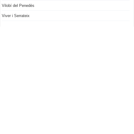
Vilobí del Penedès
Viver i Serrateix