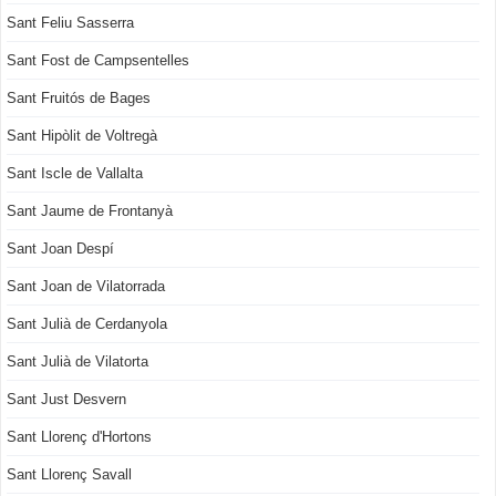
Sant Feliu Sasserra
Sant Fost de Campsentelles
Sant Fruitós de Bages
Sant Hipòlit de Voltregà
Sant Iscle de Vallalta
Sant Jaume de Frontanyà
Sant Joan Despí
Sant Joan de Vilatorrada
Sant Julià de Cerdanyola
Sant Julià de Vilatorta
Sant Just Desvern
Sant Llorenç d'Hortons
Sant Llorenç Savall