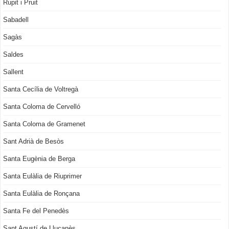
Rupit i Pruit
Sabadell
Sagàs
Saldes
Sallent
Santa Cecília de Voltregà
Santa Coloma de Cervelló
Santa Coloma de Gramenet
Sant Adrià de Besòs
Santa Eugènia de Berga
Santa Eulàlia de Riuprimer
Santa Eulàlia de Ronçana
Santa Fe del Penedès
Sant Agustí de Lluçanès