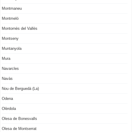
Montmaneu
Montmeló
Montornès del Vallès
Montseny
Muntanyola
Mura
Navarcles
Navàs
Nou de Berguedà (La)
Odena
Olèrdola
Olesa de Bonesvalls
Olesa de Montserrat