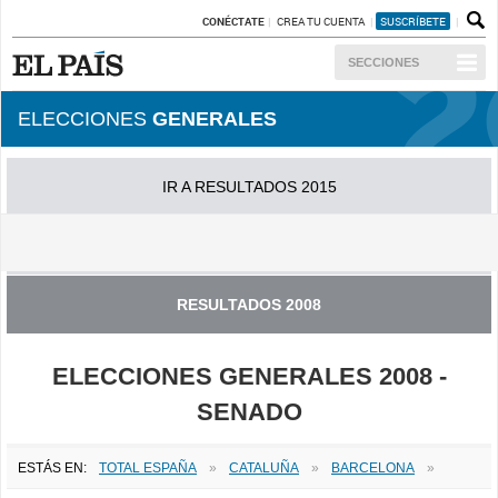
CONÉCTATE
CREA TU CUENTA
SUSCRÍBETE
SECCIONES
ELECCIONES
GENERALES
IR A RESULTADOS 2015
IR A RESULTADOS 2011
RESULTADOS 2008
ELECCIONES GENERALES 2008 -
SENADO
ESTÁS EN:
TOTAL ESPAÑA
»
CATALUÑA
»
BARCELONA
»