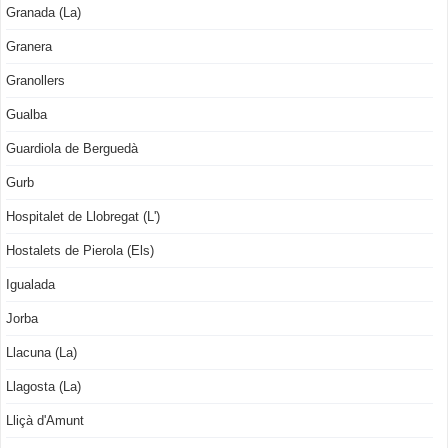
Granada (La)
Granera
Granollers
Gualba
Guardiola de Berguedà
Gurb
Hospitalet de Llobregat (L')
Hostalets de Pierola (Els)
Igualada
Jorba
Llacuna (La)
Llagosta (La)
Lliçà d'Amunt