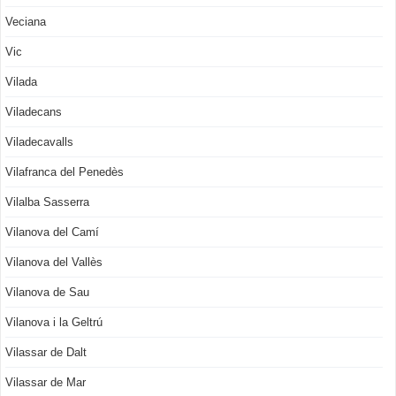
Veciana
Vic
Vilada
Viladecans
Viladecavalls
Vilafranca del Penedès
Vilalba Sasserra
Vilanova del Camí
Vilanova del Vallès
Vilanova de Sau
Vilanova i la Geltrú
Vilassar de Dalt
Vilassar de Mar