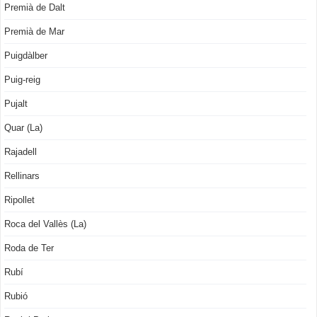
Premià de Dalt
Premià de Mar
Puigdàlber
Puig-reig
Pujalt
Quar (La)
Rajadell
Rellinars
Ripollet
Roca del Vallès (La)
Roda de Ter
Rubí
Rubió