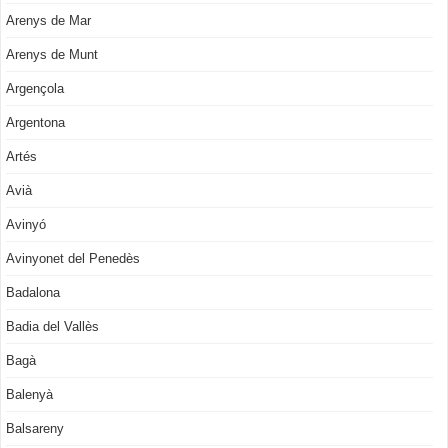
Arenys de Mar
Arenys de Munt
Argençola
Argentona
Artés
Avià
Avinyó
Avinyonet del Penedès
Badalona
Badia del Vallès
Bagà
Balenyà
Balsareny