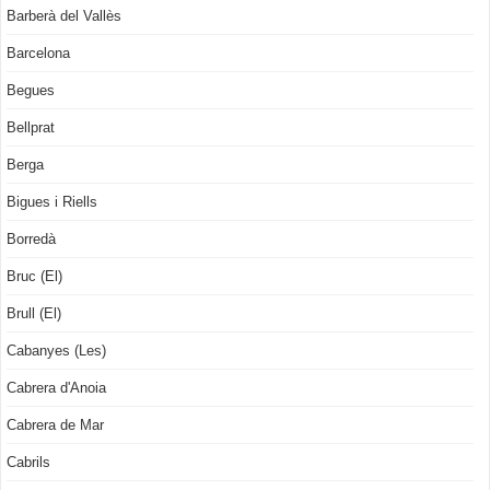
Barberà del Vallès
Barcelona
Begues
Bellprat
Berga
Bigues i Riells
Borredà
Bruc (El)
Brull (El)
Cabanyes (Les)
Cabrera d'Anoia
Cabrera de Mar
Cabrils