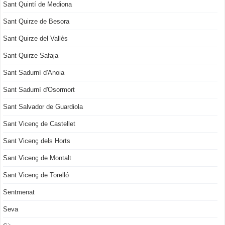
Sant Quintí de Mediona
Sant Quirze de Besora
Sant Quirze del Vallès
Sant Quirze Safaja
Sant Sadurní d'Anoia
Sant Sadurní d'Osormort
Sant Salvador de Guardiola
Sant Vicenç de Castellet
Sant Vicenç dels Horts
Sant Vicenç de Montalt
Sant Vicenç de Torelló
Sentmenat
Seva