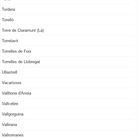
Tordera
Torelló
Torre de Claramunt (La)
Torrelavit
Torrelles de Foix
Torrelles de Llobregat
Ullastrell
Vacarisses
Vallbona d'Anoia
Vallcebre
Vallgorguina
Vallirana
Vallromanes