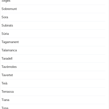
Sitges
Sobremunt
Sora
Subirats
Súria
Tagamanent
Talamanca
Taradell
Tavèrnoles
Tavertet
Teià
Terrassa
Tiana
Tona