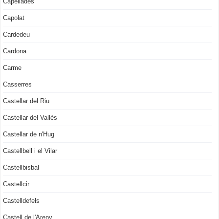
Capellades
Capolat
Cardedeu
Cardona
Carme
Casserres
Castellar del Riu
Castellar del Vallès
Castellar de n'Hug
Castellbell i el Vilar
Castellbisbal
Castellcir
Castelldefels
Castell de l'Areny