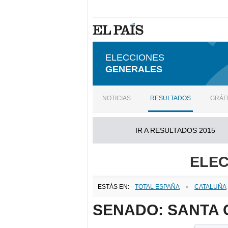
ELECCIONES
GENERALES
NOTICIAS
RESULTADOS
GRÁF
IR A RESULTADOS 2015
ELEC
ESTÁS EN:
TOTAL ESPAÑA
»
CATALUÑA
SENADO: SANTA 