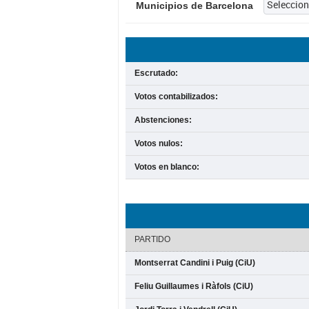
Municipios de Barcelona
Escrutado:
Votos contabilizados:
Abstenciones:
Votos nulos:
Votos en blanco:
PARTIDO
Montserrat Candini i Puig (CiU)
Feliu Guillaumes i Ràfols (CiU)