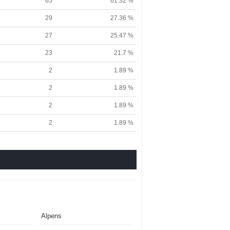
65
61.32 %
29
27.36 %
27
25.47 %
23
21.7 %
2
1.89 %
2
1.89 %
2
1.89 %
2
1.89 %
Alpens