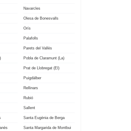
Navarcles
Olesa de Bonesvalls
Orís
Palafolls
Parets del Vallès
)
Pobla de Claramunt (La)
Prat de Llobregat (El)
Puigdàlber
Rellinars
Rubió
Sallent
s
Santa Eugènia de Berga
çanès
Santa Margarida de Montbui