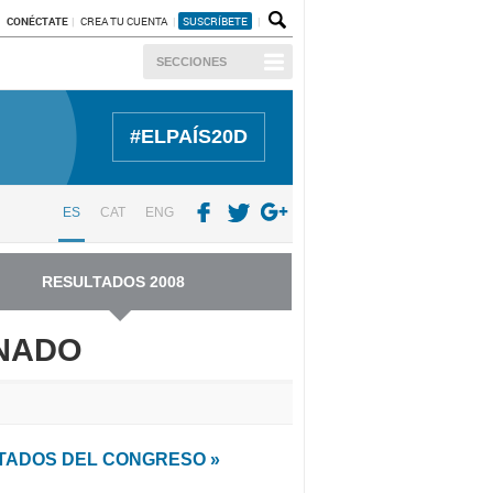
CONÉCTATE
CREA TU CUENTA
SUSCRÍBETE
SECCIONES
#ELPAÍS20D
ES
CAT
ENG
RESULTADOS 2008
ENADO
LTADOS DEL CONGRESO »