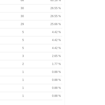
68
60.18 %
30
26.55 %
30
26.55 %
29
25.66 %
5
4.42 %
5
4.42 %
5
4.42 %
3
2.65 %
2
1.77 %
1
0.88 %
1
0.88 %
1
0.88 %
1
0.88 %