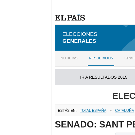
ELECCIONES
GENERALES
NOTICIAS
RESULTADOS
GRÁF
IR A RESULTADOS 2015
ELEC
ESTÁS EN:
TOTAL ESPAÑA
»
CATALUÑA
SENADO: SANT P