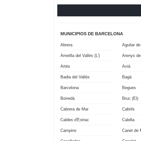
MUNICIPIOS DE BARCELONA
Abrera
Aguilar de
Ametlla del Vallès (L')
Arenys de
Artés
Avià
Badia del Vallès
Bagà
Barcelona
Begues
Borredà
Bruc (El)
Cabrera de Mar
Cabrils
Caldes d'Estrac
Calella
Campins
Canet de 