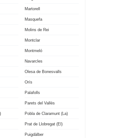
Martorell
Masquefa
Molins de Rei
Montclar
Montmeló
Navarcles
Olesa de Bonesvalls
Orís
Palafolls
Parets del Vallès
)
Pobla de Claramunt (La)
Prat de Llobregat (El)
Puigdàlber