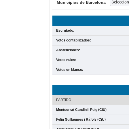
Municipios de Barcelona
Escrutado:
Votos contabilizados:
Abstenciones:
Votos nulos:
Votos en blanco:
PARTIDO
Montserrat Candini i Puig (CiU)
Feliu Guillaumes i Ràfols (CiU)