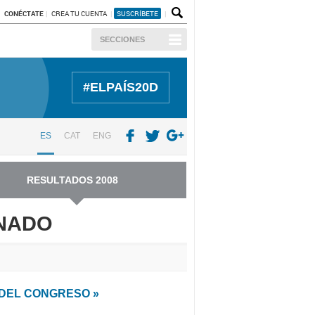
CONÉCTATE
CREA TU CUENTA
SUSCRÍBETE
SECCIONES
#ELPAÍS20D
ES
CAT
ENG
RESULTADOS 2008
ENADO
 DEL CONGRESO »