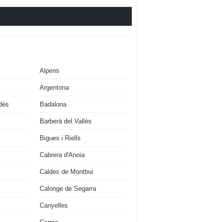
Alpens
Argentona
dès
Badalona
Barberà del Vallès
Bigues i Riells
Cabrera d'Anoia
Caldes de Montbui
Calonge de Segarra
Canyelles