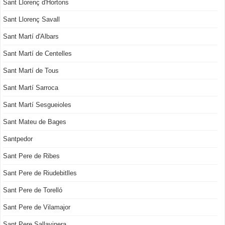
Sant Llorenç d'Hortons
Sant Llorenç Savall
Sant Martí d'Albars
Sant Martí de Centelles
Sant Martí de Tous
Sant Martí Sarroca
Sant Martí Sesgueioles
Sant Mateu de Bages
Santpedor
Sant Pere de Ribes
Sant Pere de Riudebitlles
Sant Pere de Torelló
Sant Pere de Vilamajor
Sant Pere Sallavinera