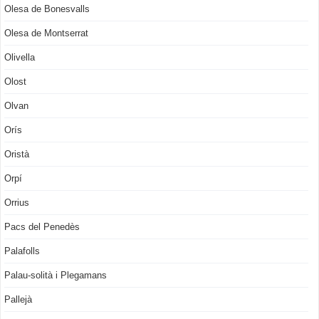
Olesa de Bonesvalls
Olesa de Montserrat
Olivella
Olost
Olvan
Orís
Oristà
Orpí
Orrius
Pacs del Penedès
Palafolls
Palau-solità i Plegamans
Pallejà