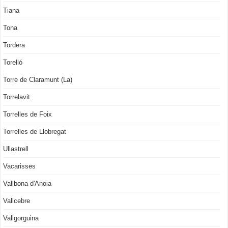
Tiana
Tona
Tordera
Torelló
Torre de Claramunt (La)
Torrelavit
Torrelles de Foix
Torrelles de Llobregat
Ullastrell
Vacarisses
Vallbona d'Anoia
Vallcebre
Vallgorguina