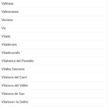
Vallirana
Vallromanes
Veciana
Vic
Vilada
Viladecans
Viladecavalls
Vilafranca del Penedès
Vilalba Sasserra
Vilanova del Camí
Vilanova del Vallès
Vilanova de Sau
Vilanova i la Geltrú