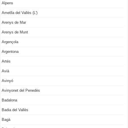
Alpens
Ametlla del Vallès (L')
Arenys de Mar
Arenys de Munt
Argençola
Argentona
Artés
Avià
Avinyó
Avinyonet del Penedès
Badalona
Badia del Vallès
Bagà