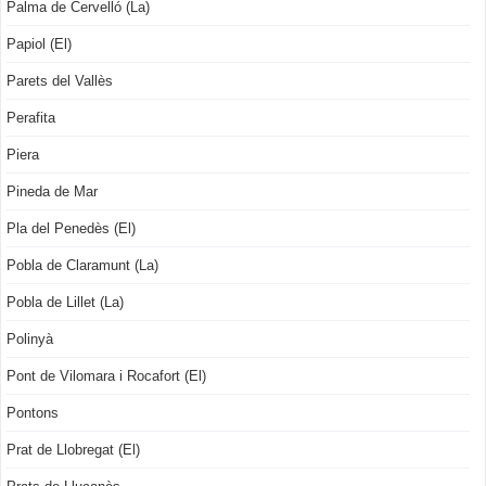
Palma de Cervelló (La)
Papiol (El)
Parets del Vallès
Perafita
Piera
Pineda de Mar
Pla del Penedès (El)
Pobla de Claramunt (La)
Pobla de Lillet (La)
Polinyà
Pont de Vilomara i Rocafort (El)
Pontons
Prat de Llobregat (El)