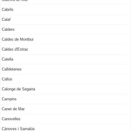
Cabrils
Calaf
Calders
Caldes de Montbui
Caldes d'Estrac
Calella
Calldetenes
Callús
Calonge de Segarra
Campins
Canet de Mar
Canovelles
Cànoves i Samalús