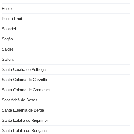
Rubió
Rupit i Pruit
Sabadell
Sagàs
Saldes
Sallent
Santa Cecília de Voltregà
Santa Coloma de Cervelló
Santa Coloma de Gramenet
Sant Adrià de Besòs
Santa Eugènia de Berga
Santa Eulàlia de Riuprimer
Santa Eulàlia de Ronçana