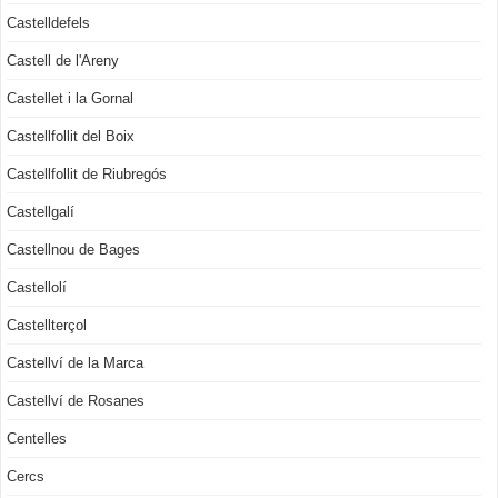
Castelldefels
Castell de l'Areny
Castellet i la Gornal
Castellfollit del Boix
Castellfollit de Riubregós
Castellgalí
Castellnou de Bages
Castellolí
Castellterçol
Castellví de la Marca
Castellví de Rosanes
Centelles
Cercs