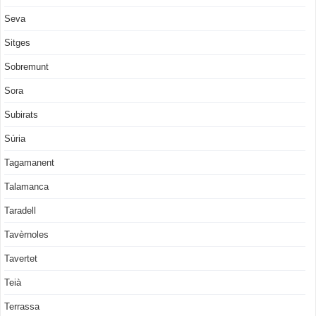
Seva
Sitges
Sobremunt
Sora
Subirats
Súria
Tagamanent
Talamanca
Taradell
Tavèrnoles
Tavertet
Teià
Terrassa