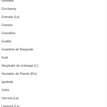
Gironella
Gisclareny
Granada (La)
Granera
Granollers
Gualba
Guardiola de Berguedà
Gurb
Hospitalet de Llobregat (L')
Hostalets de Pierola (Els)
Igualada
Jorba
Llacuna (La)
Llagosta (La)