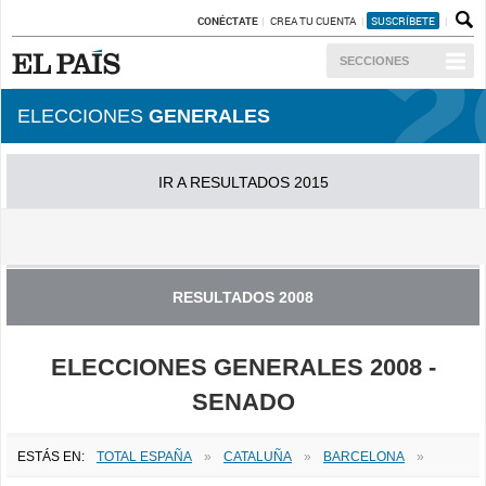
CONÉCTATE
CREA TU CUENTA
SUSCRÍBETE
SECCIONES
ELECCIONES
GENERALES
IR A RESULTADOS 2015
IR A RESULTADOS 2011
RESULTADOS 2008
ELECCIONES GENERALES 2008 -
SENADO
ESTÁS EN:
TOTAL ESPAÑA
»
CATALUÑA
»
BARCELONA
»