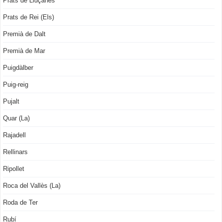
Prats de Lluçanès
Prats de Rei (Els)
Premià de Dalt
Premià de Mar
Puigdàlber
Puig-reig
Pujalt
Quar (La)
Rajadell
Rellinars
Ripollet
Roca del Vallès (La)
Roda de Ter
Rubí