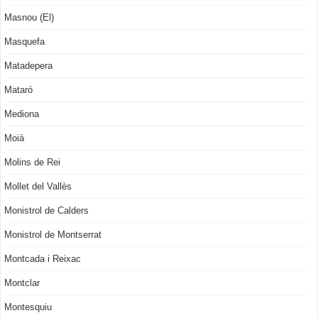
Masnou (El)
Masquefa
Matadepera
Mataró
Mediona
Moià
Molins de Rei
Mollet del Vallès
Monistrol de Calders
Monistrol de Montserrat
Montcada i Reixac
Montclar
Montesquiu