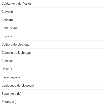
Cerdanyola del Vallès
Cervelló
Collbató
Collsuspina
Copons
Corbera de Llobregat
Cornellà de Llobregat
Cubelles
Dosrius
Esparreguera
Esplugues de Llobregat
Espunyola (L')
Estany (L')