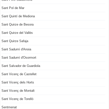
Sant Pol de Mar
Sant Quintí de Mediona
Sant Quirze de Besora
Sant Quirze del Vallès
Sant Quirze Safaja
Sant Sadurní d'Anoia
Sant Sadurní d'Osormort
Sant Salvador de Guardiola
Sant Vicenç de Castellet
Sant Vicenç dels Horts
Sant Vicenç de Montalt
Sant Vicenç de Torelló
Sentmenat