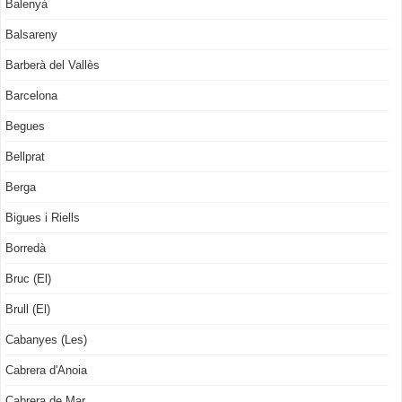
Balenyà
Balsareny
Barberà del Vallès
Barcelona
Begues
Bellprat
Berga
Bigues i Riells
Borredà
Bruc (El)
Brull (El)
Cabanyes (Les)
Cabrera d'Anoia
Cabrera de Mar