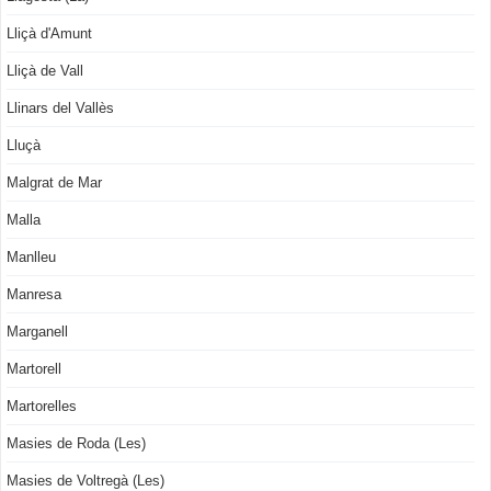
Lliçà d'Amunt
Lliçà de Vall
Llinars del Vallès
Lluçà
Malgrat de Mar
Malla
Manlleu
Manresa
Marganell
Martorell
Martorelles
Masies de Roda (Les)
Masies de Voltregà (Les)