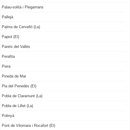
Palau-solità i Plegamans
Pallejà
Palma de Cervelló (La)
Papiol (El)
Parets del Vallès
Perafita
Piera
Pineda de Mar
Pla del Penedès (El)
Pobla de Claramunt (La)
Pobla de Lillet (La)
Polinyà
Pont de Vilomara i Rocafort (El)