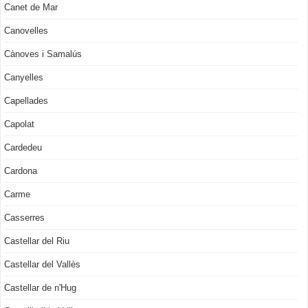
Canet de Mar
Canovelles
Cànoves i Samalús
Canyelles
Capellades
Capolat
Cardedeu
Cardona
Carme
Casserres
Castellar del Riu
Castellar del Vallès
Castellar de n'Hug