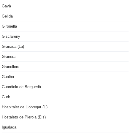
Gavà
Gelida
Gironella
Gisclareny
Granada (La)
Granera
Granollers
Gualba
Guardiola de Berguedà
Gurb
Hospitalet de Llobregat (L')
Hostalets de Pierola (Els)
Igualada