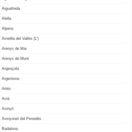
Aiguafreda
Alella
Alpens
Ametlla del Vallès (L')
Arenys de Mar
Arenys de Munt
Argençola
Argentona
Artés
Avià
Avinyó
Avinyonet del Penedès
Badalona