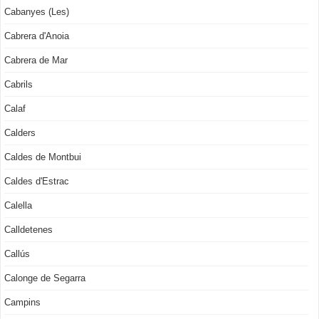
Cabanyes (Les)
Cabrera d'Anoia
Cabrera de Mar
Cabrils
Calaf
Calders
Caldes de Montbui
Caldes d'Estrac
Calella
Calldetenes
Callús
Calonge de Segarra
Campins