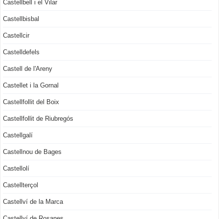
Castellbell i el Vilar
Castellbisbal
Castellcir
Castelldefels
Castell de l'Areny
Castellet i la Gornal
Castellfollit del Boix
Castellfollit de Riubregós
Castellgalí
Castellnou de Bages
Castellolí
Castellterçol
Castellví de la Marca
Castellví de Rosanes