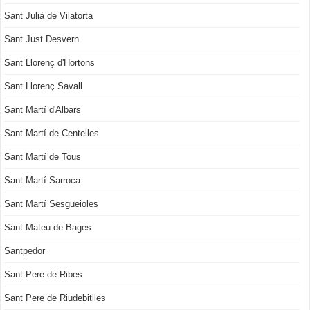
Sant Julià de Vilatorta
Sant Just Desvern
Sant Llorenç d'Hortons
Sant Llorenç Savall
Sant Martí d'Albars
Sant Martí de Centelles
Sant Martí de Tous
Sant Martí Sarroca
Sant Martí Sesgueioles
Sant Mateu de Bages
Santpedor
Sant Pere de Ribes
Sant Pere de Riudebitlles