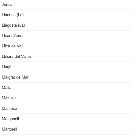
Jorba
Llacuna (La)
Llagosta (La)
Lliçà d'Amunt
Lliçà de Vall
Llinars del Vallès
Lluçà
Malgrat de Mar
Malla
Manlleu
Manresa
Marganell
Martorell