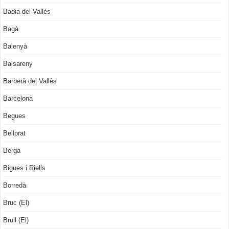
Badia del Vallès
Bagà
Balenyà
Balsareny
Barberà del Vallès
Barcelona
Begues
Bellprat
Berga
Bigues i Riells
Borredà
Bruc (El)
Brull (El)