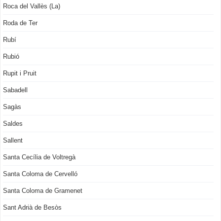
Roca del Vallès (La)
Roda de Ter
Rubí
Rubió
Rupit i Pruit
Sabadell
Sagàs
Saldes
Sallent
Santa Cecília de Voltregà
Santa Coloma de Cervelló
Santa Coloma de Gramenet
Sant Adrià de Besòs