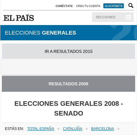
CONÉCTATE
CREA TU CUENTA
SUSCRÍBETE
SECCIONES
ELECCIONES
GENERALES
IR A RESULTADOS 2015
IR A RESULTADOS 2011
RESULTADOS 2008
ELECCIONES GENERALES 2008 -
SENADO
ESTÁS EN:
TOTAL ESPAÑA
»
CATALUÑA
»
BARCELONA
»