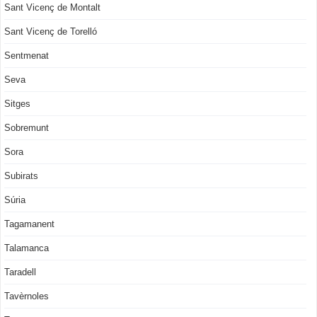
Sant Vicenç de Montalt
Sant Vicenç de Torelló
Sentmenat
Seva
Sitges
Sobremunt
Sora
Subirats
Súria
Tagamanent
Talamanca
Taradell
Tavèrnoles