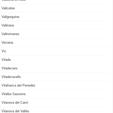
Vallcebre
Vallgorguina
Vallirana
Vallromanes
Veciana
Vic
Vilada
Viladecans
Viladecavalls
Vilafranca del Penedès
Vilalba Sasserra
Vilanova del Camí
Vilanova del Vallès