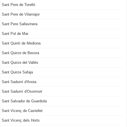
Sant Pere de Torelló
Sant Pere de Vilamajor
Sant Pere Sallavinera
Sant Pol de Mar
Sant Quintí de Mediona
Sant Quirze de Besora
Sant Quirze del Vallès
Sant Quirze Safaja
Sant Sadurní d'Anoia
Sant Sadurní d'Osormort
Sant Salvador de Guardiola
Sant Vicenç de Castellet
Sant Vicenç dels Horts