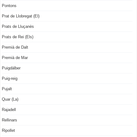
Pontons
Prat de Llobregat (El)
Prats de Lluçanès
Prats de Rei (Els)
Premià de Dalt
Premià de Mar
Puigdàlber
Puig-reig
Pujalt
Quar (La)
Rajadell
Rellinars
Ripollet