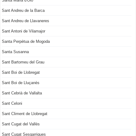
Santa Maria d'Oló
Sant Andreu de la Barca
Sant Andreu de Llavaneres
Sant Antoni de Vilamajor
Santa Perpètua de Mogoda
Santa Susanna
Sant Bartomeu del Grau
Sant Boi de Llobregat
Sant Boi de Lluçanès
Sant Cebrià de Vallalta
Sant Celoni
Sant Climent de Llobregat
Sant Cugat del Vallès
Sant Cugat Sesgarrigues