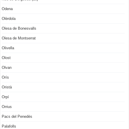
Odena
Olèrdola
Olesa de Bonesvalls
Olesa de Montserrat
Olivella
Olost
Olvan
Orís
Oristà
Orpí
Orrius
Pacs del Penedès
Palafolls