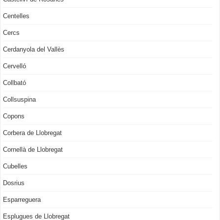
Centelles
Cercs
Cerdanyola del Vallès
Cervelló
Collbató
Collsuspina
Copons
Corbera de Llobregat
Cornellà de Llobregat
Cubelles
Dosrius
Esparreguera
Esplugues de Llobregat