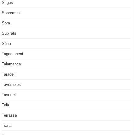
Sitges
Sobremunt
Sora
Subirats
Súria
Tagamanent
Talamanca
Taradell
Tavèrnoles
Tavertet
Teià
Terrassa
Tiana