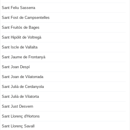
Sant Feliu Sasserra
Sant Fost de Campsentelles
Sant Fruitós de Bages
Sant Hipòlit de Voltregà
Sant Iscle de Vallalta
Sant Jaume de Frontanyà
Sant Joan Despí
Sant Joan de Vilatorrada
Sant Julià de Cerdanyola
Sant Julià de Vilatorta
Sant Just Desvern
Sant Llorenç d'Hortons
Sant Llorenç Savall