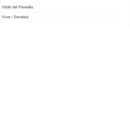
Vilobí del Penedès
Viver i Serrateix