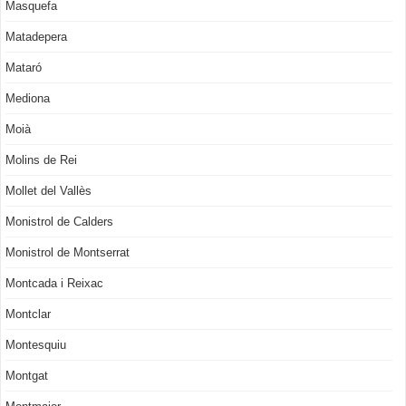
Masquefa
Matadepera
Mataró
Mediona
Moià
Molins de Rei
Mollet del Vallès
Monistrol de Calders
Monistrol de Montserrat
Montcada i Reixac
Montclar
Montesquiu
Montgat