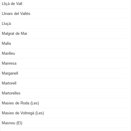
Lliçà de Vall
Llinars del Vallès
Lluçà
Malgrat de Mar
Malla
Manlleu
Manresa
Marganell
Martorell
Martorelles
Masies de Roda (Les)
Masies de Voltregà (Les)
Masnou (El)