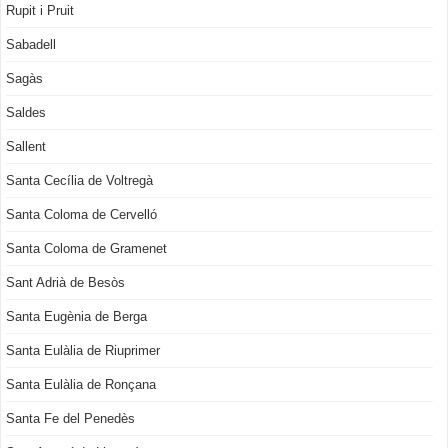
Rupit i Pruit
Sabadell
Sagàs
Saldes
Sallent
Santa Cecília de Voltregà
Santa Coloma de Cervelló
Santa Coloma de Gramenet
Sant Adrià de Besòs
Santa Eugènia de Berga
Santa Eulàlia de Riuprimer
Santa Eulàlia de Ronçana
Santa Fe del Penedès