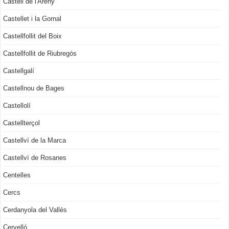
Castell de l'Areny
Castellet i la Gornal
Castellfollit del Boix
Castellfollit de Riubregós
Castellgalí
Castellnou de Bages
Castellolí
Castellterçol
Castellví de la Marca
Castellví de Rosanes
Centelles
Cercs
Cerdanyola del Vallès
Cervelló