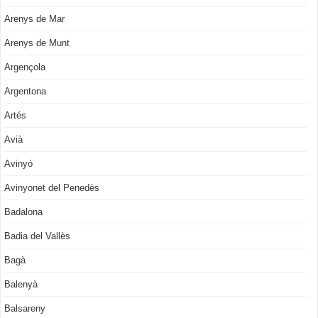
Arenys de Mar
Arenys de Munt
Argençola
Argentona
Artés
Avià
Avinyó
Avinyonet del Penedès
Badalona
Badia del Vallès
Bagà
Balenyà
Balsareny