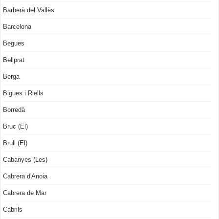
Barberà del Vallès
Barcelona
Begues
Bellprat
Berga
Bigues i Riells
Borredà
Bruc (El)
Brull (El)
Cabanyes (Les)
Cabrera d'Anoia
Cabrera de Mar
Cabrils