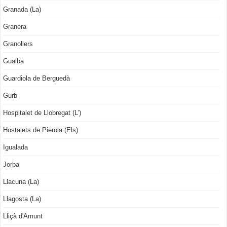
Granada (La)
Granera
Granollers
Gualba
Guardiola de Berguedà
Gurb
Hospitalet de Llobregat (L')
Hostalets de Pierola (Els)
Igualada
Jorba
Llacuna (La)
Llagosta (La)
Lliçà d'Amunt