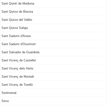
Sant Quintí de Mediona
Sant Quirze de Besora
Sant Quirze del Vallès
Sant Quirze Safaja
Sant Sadurní d'Anoia
Sant Sadurní d'Osormort
Sant Salvador de Guardiola
Sant Vicenç de Castellet
Sant Vicenç dels Horts
Sant Vicenç de Montalt
Sant Vicenç de Torelló
Sentmenat
Seva