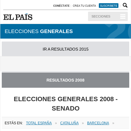
CONÉCTATE
CREA TU CUENTA
SUSCRÍBETE
SECCIONES
ELECCIONES
GENERALES
IR A RESULTADOS 2015
IR A RESULTADOS 2011
RESULTADOS 2008
ELECCIONES GENERALES 2008 -
SENADO
ESTÁS EN:
TOTAL ESPAÑA
»
CATALUÑA
»
BARCELONA
»