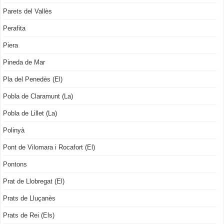
Parets del Vallès
Perafita
Piera
Pineda de Mar
Pla del Penedès (El)
Pobla de Claramunt (La)
Pobla de Lillet (La)
Polinyà
Pont de Vilomara i Rocafort (El)
Pontons
Prat de Llobregat (El)
Prats de Lluçanès
Prats de Rei (Els)