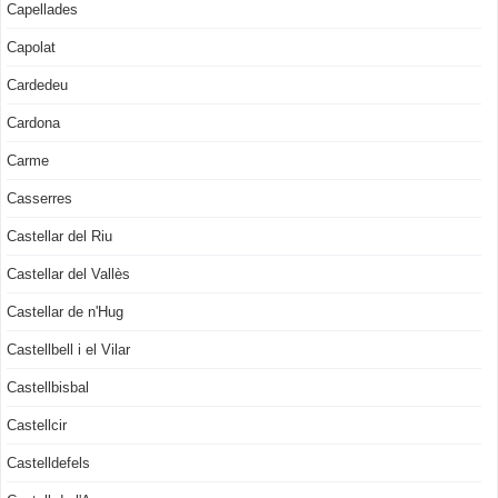
Capellades
Capolat
Cardedeu
Cardona
Carme
Casserres
Castellar del Riu
Castellar del Vallès
Castellar de n'Hug
Castellbell i el Vilar
Castellbisbal
Castellcir
Castelldefels