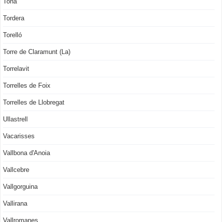
Tona
Tordera
Torelló
Torre de Claramunt (La)
Torrelavit
Torrelles de Foix
Torrelles de Llobregat
Ullastrell
Vacarisses
Vallbona d'Anoia
Vallcebre
Vallgorguina
Vallirana
Vallromanes