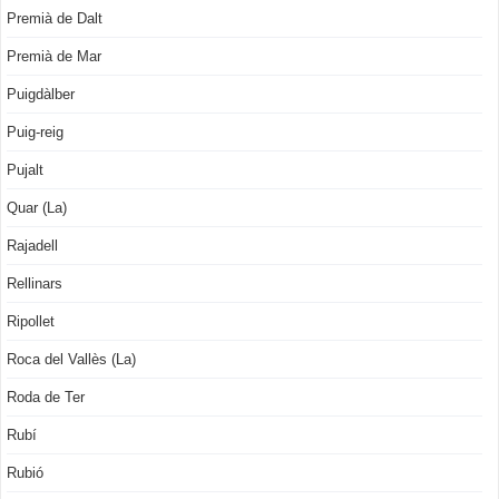
Premià de Dalt
Premià de Mar
Puigdàlber
Puig-reig
Pujalt
Quar (La)
Rajadell
Rellinars
Ripollet
Roca del Vallès (La)
Roda de Ter
Rubí
Rubió