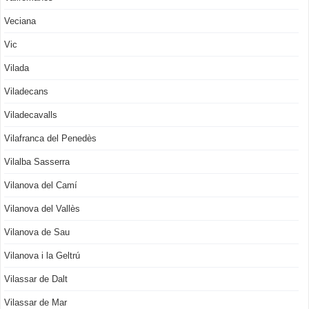
Veciana
Vic
Vilada
Viladecans
Viladecavalls
Vilafranca del Penedès
Vilalba Sasserra
Vilanova del Camí
Vilanova del Vallès
Vilanova de Sau
Vilanova i la Geltrú
Vilassar de Dalt
Vilassar de Mar