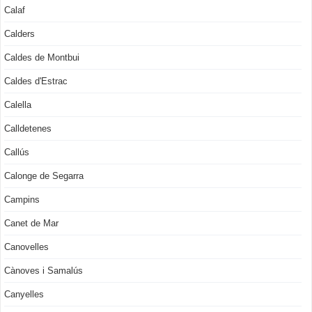
Calaf
Calders
Caldes de Montbui
Caldes d'Estrac
Calella
Calldetenes
Callús
Calonge de Segarra
Campins
Canet de Mar
Canovelles
Cànoves i Samalús
Canyelles