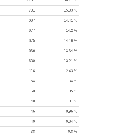
2707
56.77 %
731
15.33 %
687
14.41 %
677
14.2 %
675
14.16 %
636
13.34 %
630
13.21 %
116
2.43 %
64
1.34 %
50
1.05 %
48
1.01 %
46
0.96 %
40
0.84 %
38
0.8 %