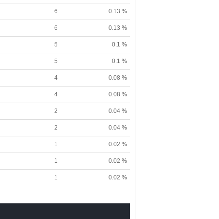
6
0.13 %
6
0.13 %
5
0.1 %
5
0.1 %
4
0.08 %
4
0.08 %
2
0.04 %
2
0.04 %
1
0.02 %
1
0.02 %
1
0.02 %