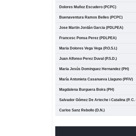
Dolores Muñoz Escudero (PCPC)
Buenaventura Ramos Belles (PCPC)
Jose Martin Jordán Garcia (PDLPEA)
Francesc Ponsa Perez (PDLPEA)
Maria Dolores Vega Vega (P.O.S.I.)
Juan Alfonso Perez Duval (P.S.D.)
Maria Jesús Dominguez Hernandez (PH)
María Antonieta Casanueva Llaguno (PFiV)
Magdalena Burguera Boira (PH)
Salvador Gómez De Arteche i Catalina (P. C. 
Carlos Sanz Rebollo (D.N.)