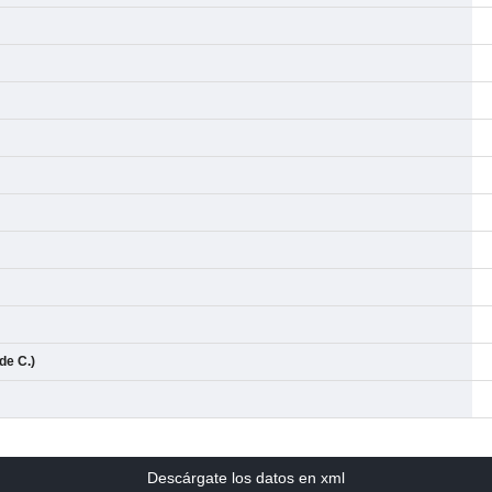
de C.)
Descárgate los datos en xml