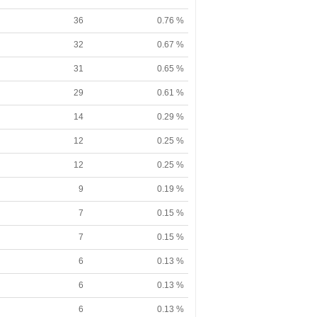
36
0.76 %
32
0.67 %
31
0.65 %
29
0.61 %
14
0.29 %
12
0.25 %
12
0.25 %
9
0.19 %
7
0.15 %
7
0.15 %
6
0.13 %
6
0.13 %
6
0.13 %