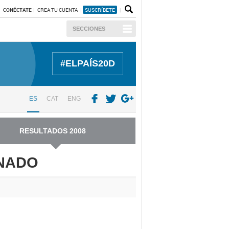
CONÉCTATE
CREA TU CUENTA
SUSCRÍBETE
SECCIONES
#ELPAÍS20D
ES
CAT
ENG
RESULTADOS 2008
ENADO