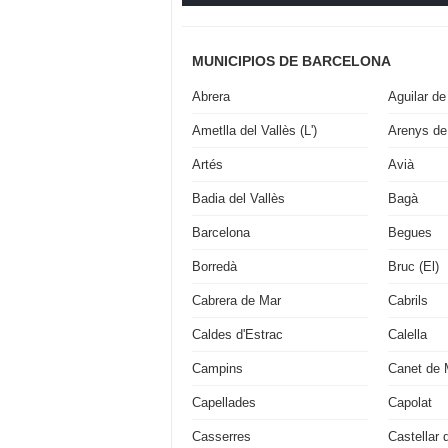
MUNICIPIOS DE BARCELONA
Abrera
Aguilar de
Ametlla del Vallès (L')
Arenys de
Artés
Avià
Badia del Vallès
Bagà
Barcelona
Begues
Borredà
Bruc (El)
Cabrera de Mar
Cabrils
Caldes d'Estrac
Calella
Campins
Canet de 
Capellades
Capolat
Casserres
Castellar 