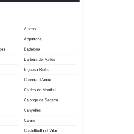
Alpens
Argentona
dès
Badalona
Barberà del Vallès
Bigues i Riells
Cabrera d'Anoia
Caldes de Montbui
Calonge de Segarra
Canyelles
Carme
Castellbell i el Vilar