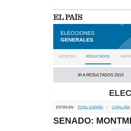
ELECCIONES
GENERALES
NOTICIAS
RESULTADOS
GRÁF
IR A RESULTADOS 2015
ELEC
ESTÁS EN:
TOTAL ESPAÑA
»
CATALUÑA
SENADO: MONT