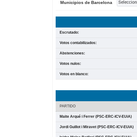
Municipios de Barcelona
Escrutado:
Votos contabilizados:
Abstenciones:
Votos nulos:
Votos en blanco:
PARTIDO
Maite Arqué i Ferrer (PSC-ERC-ICV-EUiA)
Jordi Guillot i Miravet (PSC-ERC-ICV-EUiA)