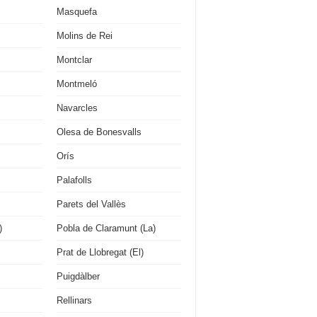
Masquefa
Molins de Rei
Montclar
Montmeló
Navarcles
Olesa de Bonesvalls
Orís
Palafolls
Parets del Vallès
)
Pobla de Claramunt (La)
Prat de Llobregat (El)
Puigdàlber
Rellinars