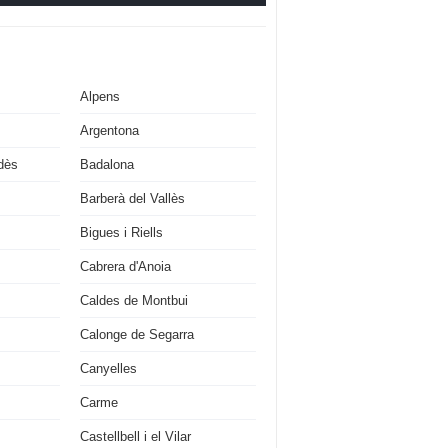
Alpens
Argentona
dès
Badalona
Barberà del Vallès
Bigues i Riells
Cabrera d'Anoia
Caldes de Montbui
Calonge de Segarra
Canyelles
Carme
Castellbell i el Vilar