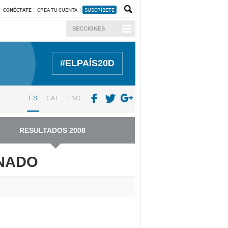
CONÉCTATE
CREA TU CUENTA
SUSCRÍBETE
SECCIONES
#ELPAÍS20D
ES
CAT
ENG
RESULTADOS 2008
ENADO