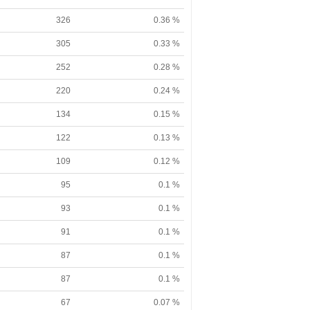
326
0.36 %
305
0.33 %
252
0.28 %
220
0.24 %
134
0.15 %
122
0.13 %
109
0.12 %
95
0.1 %
93
0.1 %
91
0.1 %
87
0.1 %
87
0.1 %
67
0.07 %