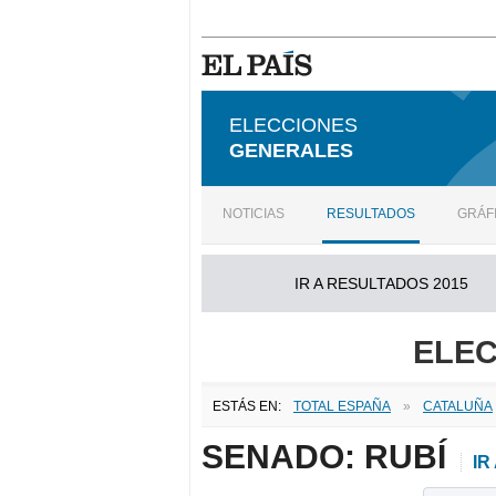
ELECCIONES
GENERALES
NOTICIAS
RESULTADOS
GRÁF
IR A RESULTADOS 2015
ELEC
ESTÁS EN:
TOTAL ESPAÑA
»
CATALUÑA
SENADO: RUBÍ
IR