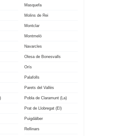
Masquefa
Molins de Rei
Montclar
Montmeló
Navarcles
Olesa de Bonesvalls
Orís
Palafolls
Parets del Vallès
)
Pobla de Claramunt (La)
Prat de Llobregat (El)
Puigdàlber
Rellinars