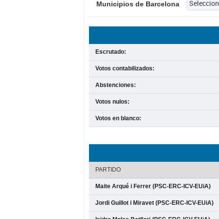
Municipios de Barcelona
Escrutado:
Votos contabilizados:
Abstenciones:
Votos nulos:
Votos en blanco:
PARTIDO
Maite Arqué i Ferrer (PSC-ERC-ICV-EUiA)
Jordi Guillot i Miravet (PSC-ERC-ICV-EUiA)