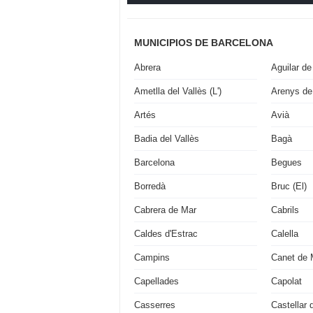
MUNICIPIOS DE BARCELONA
Abrera
Aguilar de
Ametlla del Vallès (L')
Arenys de
Artés
Avià
Badia del Vallès
Bagà
Barcelona
Begues
Borredà
Bruc (El)
Cabrera de Mar
Cabrils
Caldes d'Estrac
Calella
Campins
Canet de 
Capellades
Capolat
Casserres
Castellar 