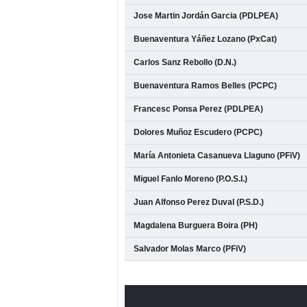
Jose Martin Jordán Garcia (PDLPEA)
Buenaventura Yáñez Lozano (PxCat)
Carlos Sanz Rebollo (D.N.)
Buenaventura Ramos Belles (PCPC)
Francesc Ponsa Perez (PDLPEA)
Dolores Muñoz Escudero (PCPC)
María Antonieta Casanueva Llaguno (PFiV)
Miguel Fanlo Moreno (P.O.S.I.)
Juan Alfonso Perez Duval (P.S.D.)
Magdalena Burguera Boira (PH)
Salvador Molas Marco (PFiV)