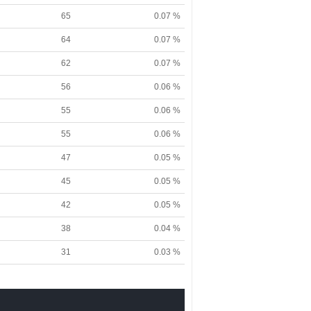
65
0.07 %
64
0.07 %
62
0.07 %
56
0.06 %
55
0.06 %
55
0.06 %
47
0.05 %
45
0.05 %
42
0.05 %
38
0.04 %
31
0.03 %