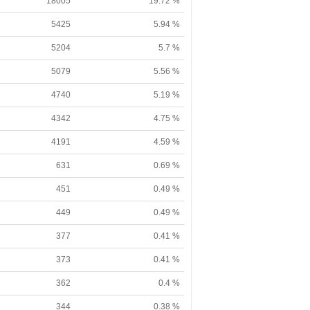
18005
19.72 %
5425
5.94 %
5204
5.7 %
5079
5.56 %
4740
5.19 %
4342
4.75 %
4191
4.59 %
631
0.69 %
451
0.49 %
449
0.49 %
377
0.41 %
373
0.41 %
362
0.4 %
344
0.38 %