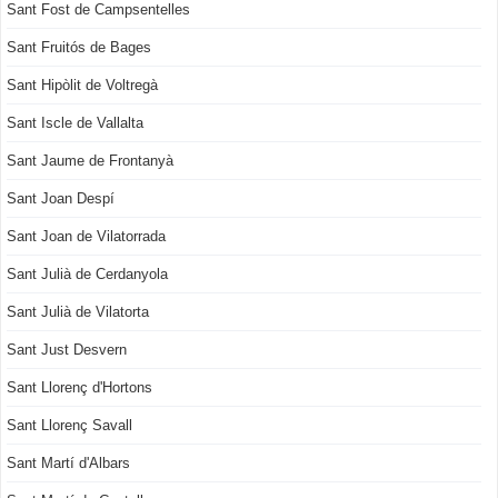
Sant Fost de Campsentelles
Sant Fruitós de Bages
Sant Hipòlit de Voltregà
Sant Iscle de Vallalta
Sant Jaume de Frontanyà
Sant Joan Despí
Sant Joan de Vilatorrada
Sant Julià de Cerdanyola
Sant Julià de Vilatorta
Sant Just Desvern
Sant Llorenç d'Hortons
Sant Llorenç Savall
Sant Martí d'Albars