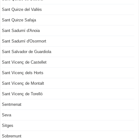
Sant Quirze del Vallès
Sant Quirze Safaja
Sant Sadurní d'Anoia
Sant Sadurní d'Osormort
Sant Salvador de Guardiola
Sant Vicenç de Castellet
Sant Vicenç dels Horts
Sant Vicenç de Montalt
Sant Vicenç de Torelló
Sentmenat
Seva
Sitges
Sobremunt