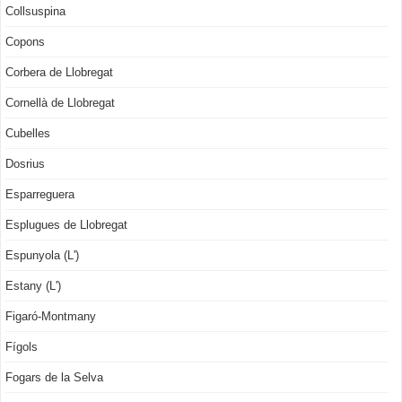
Collsuspina
Copons
Corbera de Llobregat
Cornellà de Llobregat
Cubelles
Dosrius
Esparreguera
Esplugues de Llobregat
Espunyola (L')
Estany (L')
Figaró-Montmany
Fígols
Fogars de la Selva