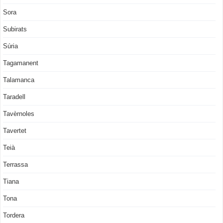
Sora
Subirats
Súria
Tagamanent
Talamanca
Taradell
Tavèrnoles
Tavertet
Teià
Terrassa
Tiana
Tona
Tordera