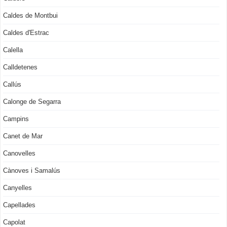
Caldes de Montbui
Caldes d'Estrac
Calella
Calldetenes
Callús
Calonge de Segarra
Campins
Canet de Mar
Canovelles
Cànoves i Samalús
Canyelles
Capellades
Capolat