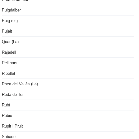
Puigdàlber
Puig-reig
Pujalt
Quar (La)
Rajadell
Rellinars
Ripollet
Roca del Vallès (La)
Roda de Ter
Rubí
Rubió
Rupit i Pruit
Sabadell