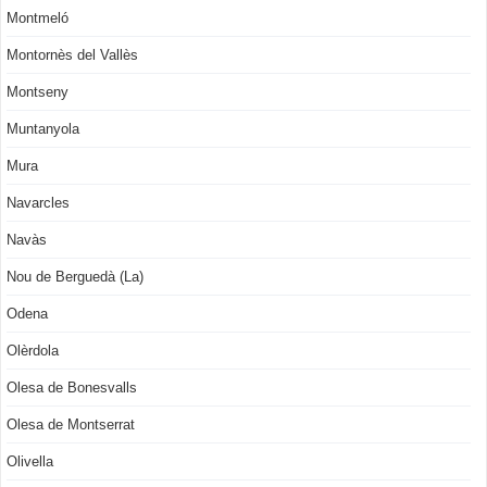
Montmeló
Montornès del Vallès
Montseny
Muntanyola
Mura
Navarcles
Navàs
Nou de Berguedà (La)
Odena
Olèrdola
Olesa de Bonesvalls
Olesa de Montserrat
Olivella