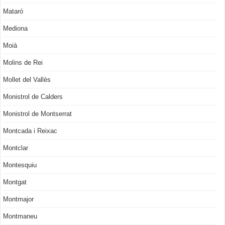
Mataró
Mediona
Moià
Molins de Rei
Mollet del Vallès
Monistrol de Calders
Monistrol de Montserrat
Montcada i Reixac
Montclar
Montesquiu
Montgat
Montmajor
Montmaneu