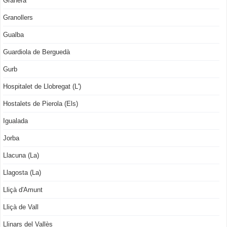
Granera
Granollers
Gualba
Guardiola de Berguedà
Gurb
Hospitalet de Llobregat (L')
Hostalets de Pierola (Els)
Igualada
Jorba
Llacuna (La)
Llagosta (La)
Lliçà d'Amunt
Lliçà de Vall
Llinars del Vallès