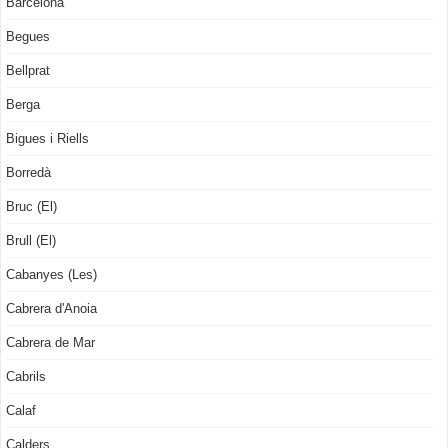
Barcelona
Begues
Bellprat
Berga
Bigues i Riells
Borredà
Bruc (El)
Brull (El)
Cabanyes (Les)
Cabrera d'Anoia
Cabrera de Mar
Cabrils
Calaf
Calders