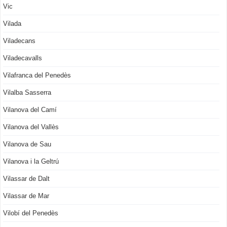
Vic
Vilada
Viladecans
Viladecavalls
Vilafranca del Penedès
Vilalba Sasserra
Vilanova del Camí
Vilanova del Vallès
Vilanova de Sau
Vilanova i la Geltrú
Vilassar de Dalt
Vilassar de Mar
Vilobí del Penedès