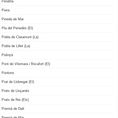
Perafita
Piera
Pineda de Mar
Pla del Penedès (El)
Pobla de Claramunt (La)
Pobla de Lillet (La)
Polinyà
Pont de Vilomara i Rocafort (El)
Pontons
Prat de Llobregat (El)
Prats de Lluçanès
Prats de Rei (Els)
Premià de Dalt
Premià de Mar