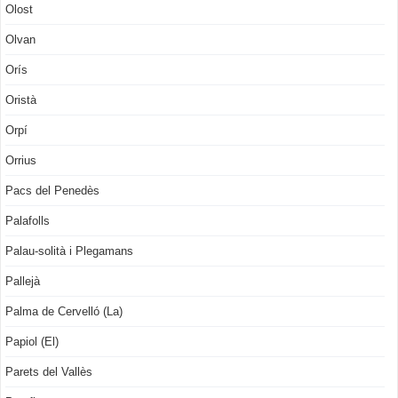
Olost
Olvan
Orís
Oristà
Orpí
Orrius
Pacs del Penedès
Palafolls
Palau-solità i Plegamans
Pallejà
Palma de Cervelló (La)
Papiol (El)
Parets del Vallès