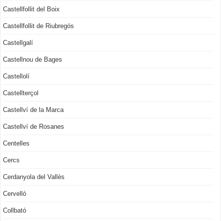
Castellfollit del Boix
Castellfollit de Riubregós
Castellgalí
Castellnou de Bages
Castellolí
Castellterçol
Castellví de la Marca
Castellví de Rosanes
Centelles
Cercs
Cerdanyola del Vallès
Cervelló
Collbató