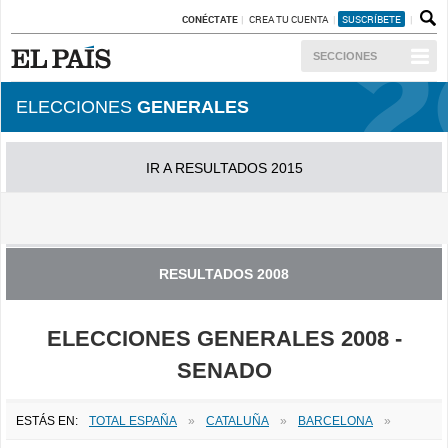
CONÉCTATE
CREA TU CUENTA
SUSCRÍBETE
SECCIONES
ELECCIONES
GENERALES
IR A RESULTADOS 2015
IR A RESULTADOS 2011
RESULTADOS 2008
ELECCIONES GENERALES 2008 -
SENADO
ESTÁS EN:
TOTAL ESPAÑA
»
CATALUÑA
»
BARCELONA
»