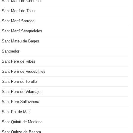
Sant Martí de Centelles
Sant Martí de Tous
Sant Martí Sarroca
Sant Martí Sesgueioles
Sant Mateu de Bages
Santpedor
Sant Pere de Ribes
Sant Pere de Riudebitlles
Sant Pere de Torelló
Sant Pere de Vilamajor
Sant Pere Sallavinera
Sant Pol de Mar
Sant Quintí de Mediona
Sant Quirze de Besora