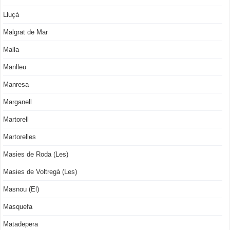
Lluçà
Malgrat de Mar
Malla
Manlleu
Manresa
Marganell
Martorell
Martorelles
Masies de Roda (Les)
Masies de Voltregà (Les)
Masnou (El)
Masquefa
Matadepera