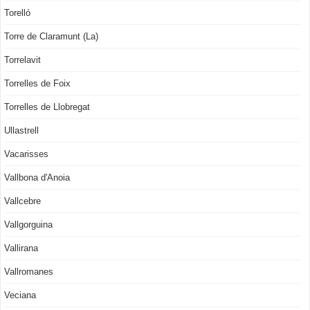
Torelló
Torre de Claramunt (La)
Torrelavit
Torrelles de Foix
Torrelles de Llobregat
Ullastrell
Vacarisses
Vallbona d'Anoia
Vallcebre
Vallgorguina
Vallirana
Vallromanes
Veciana