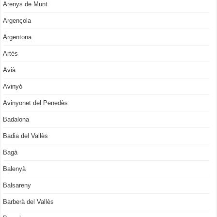
Arenys de Munt
Argençola
Argentona
Artés
Avià
Avinyó
Avinyonet del Penedès
Badalona
Badia del Vallès
Bagà
Balenyà
Balsareny
Barberà del Vallès