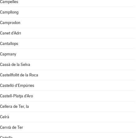
Campelles
Campllong
Camprodon
Canet d'Adri
Cantallops
Capmany
Cassà de la Selva
Castellfollit de la Roca
Castelló d'Empúries
Castell-Platja d'Aro
Cellera de Ter, la
Celrà
Cervià de Ter
Cistella