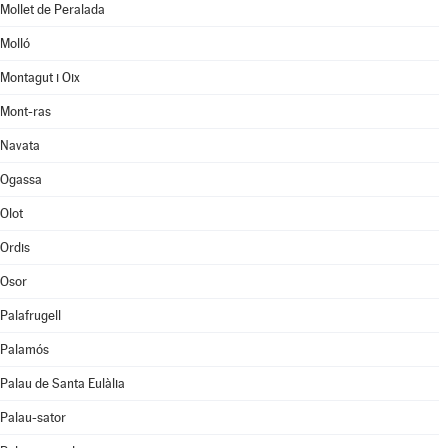
Mollet de Peralada
Molló
Montagut i Oix
Mont-ras
Navata
Ogassa
Olot
Ordis
Osor
Palafrugell
Palamós
Palau de Santa Eulàlia
Palau-sator