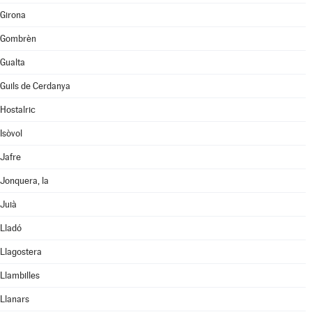
Girona
Gombrèn
Gualta
Guils de Cerdanya
Hostalric
Isòvol
Jafre
Jonquera, la
Juià
Lladó
Llagostera
Llambilles
Llanars