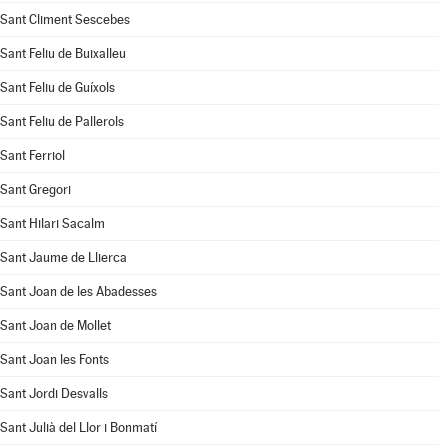
Sant Climent Sescebes
Sant Feliu de Buixalleu
Sant Feliu de Guíxols
Sant Feliu de Pallerols
Sant Ferriol
Sant Gregori
Sant Hilari Sacalm
Sant Jaume de Llierca
Sant Joan de les Abadesses
Sant Joan de Mollet
Sant Joan les Fonts
Sant Jordi Desvalls
Sant Julià del Llor i Bonmatí