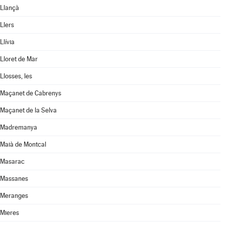
Llançà
Llers
Llívia
Lloret de Mar
Llosses, les
Maçanet de Cabrenys
Maçanet de la Selva
Madremanya
Maià de Montcal
Masarac
Massanes
Meranges
Mieres