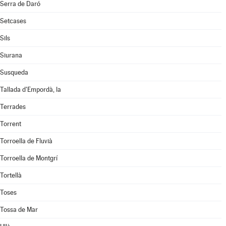
Serra de Daró
Setcases
Sils
Siurana
Susqueda
Tallada d'Empordà, la
Terrades
Torrent
Torroella de Fluvià
Torroella de Montgrí
Tortellà
Toses
Tossa de Mar