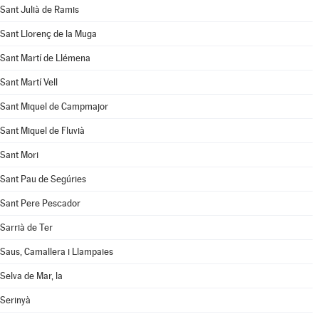
Sant Julià de Ramis
Sant Llorenç de la Muga
Sant Martí de Llémena
Sant Martí Vell
Sant Miquel de Campmajor
Sant Miquel de Fluvià
Sant Mori
Sant Pau de Segúries
Sant Pere Pescador
Sarrià de Ter
Saus, Camallera i Llampaies
Selva de Mar, la
Serinyà