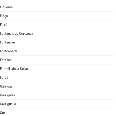
Figueres
Flaçà
Foixà
Fontanals de Cerdanya
Fontanilles
Fontcoberta
Forallac
Fornells de la Selva
Fortià
Garrigàs
Garrigoles
Garriguella
Ger