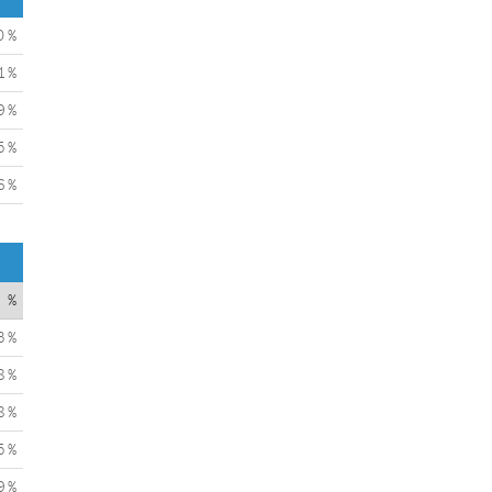
0 %
1 %
9 %
5 %
6 %
%
3 %
8 %
8 %
5 %
9 %