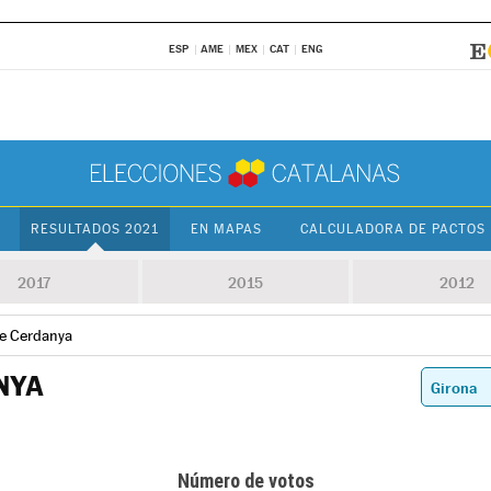
ESP
AME
MEX
CAT
ENG
RESULTADOS 2021
EN MAPAS
CALCULADORA DE PACTOS
2017
2015
2012
de Cerdanya
NYA
Número de votos