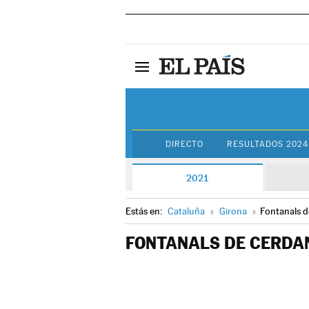
DIRECTO
RESULTADOS 2024
2021
Estás en:
Cataluña
»
Girona
»
Fontanals 
FONTANALS DE CERDA