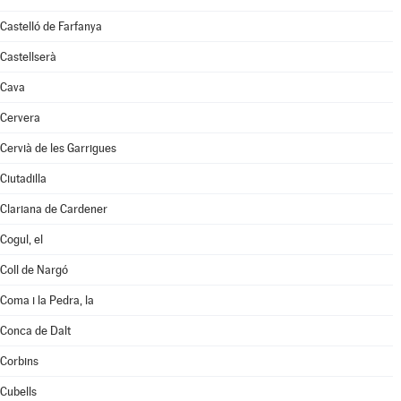
Castelló de Farfanya
Castellserà
Cava
Cervera
Cervià de les Garrigues
Ciutadilla
Clariana de Cardener
Cogul, el
Coll de Nargó
Coma i la Pedra, la
Conca de Dalt
Corbins
Cubells