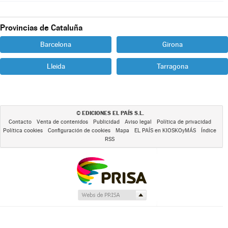
Provincias de Cataluña
Barcelona
Girona
Lleida
Tarragona
EDICIONES EL PAÍS S.L.
©
Contacto
Venta de contenidos
Publicidad
Aviso legal
Política de privacidad
Política cookies
Configuración de cookies
Mapa
EL PAÍS en KIOSKOyMÁS
Índice
RSS