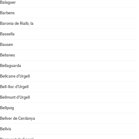
Balaguer
Barbens
Baronia de Rialb, la
Bassella
Bausen
Belianes
Bellaguarda
Bellcaire d'Urgell
Bell-lloc d'Urgell
Bellmunt d'Urgell
Bellpuig
Bellver de Cerdanya
Bellvís