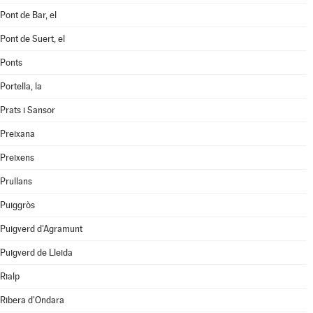
Pont de Bar, el
Pont de Suert, el
Ponts
Portella, la
Prats i Sansor
Preixana
Preixens
Prullans
Puiggròs
Puigverd d'Agramunt
Puigverd de Lleida
Rialp
Ribera d'Ondara