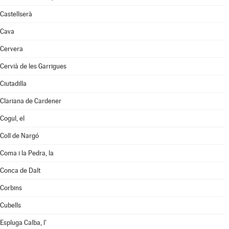
Castellserà
Cava
Cervera
Cervià de les Garrigues
Ciutadilla
Clariana de Cardener
Cogul, el
Coll de Nargó
Coma i la Pedra, la
Conca de Dalt
Corbins
Cubells
Espluga Calba, l'