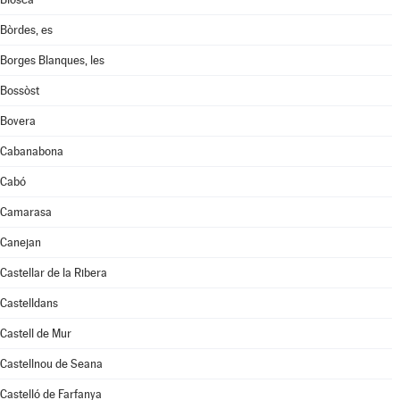
Bòrdes, es
Borges Blanques, les
Bossòst
Bovera
Cabanabona
Cabó
Camarasa
Canejan
Castellar de la Ribera
Castelldans
Castell de Mur
Castellnou de Seana
Castelló de Farfanya