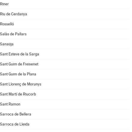
Riner
Riu de Cerdanya
Rosselló
Salàs de Pallars
Sanaüja
Sant Esteve de la Sarga
Sant Guim de Freixenet
Sant Guim de la Plana
Sant Llorenç de Morunys
Sant Martí de Riucorb
Sant Ramon
Sarroca de Bellera
Sarroca de Lleida