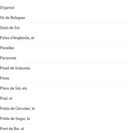
Organyà
Os de Balaguer
Ossó de Sió
Palau d'Anglesola, el
Penelles
Peramola
Pinell de Solsonès
Pinós
Plans de Sió, els
Poal, el
Pobla de Cérvoles, la
Pobla de Segur, la
Pont de Bar, el