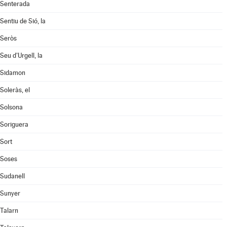
Senterada
Sentiu de Sió, la
Seròs
Seu d'Urgell, la
Sidamon
Soleràs, el
Solsona
Soriguera
Sort
Soses
Sudanell
Sunyer
Talarn