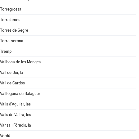
Torregrossa
Torrelameu
Torres de Segre
Torre-serona
Tremp
Vallbona de les Monges
Vall de Boí, la
Vall de Cardós
Vallfogona de Balaguer
Valls d'Aguilar, les
Valls de Valira, les
Vansa i Fórnols, la
Verdú