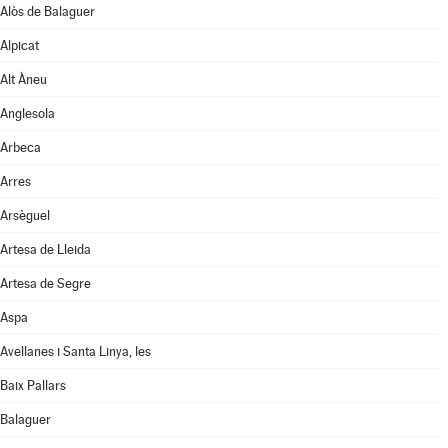
Alòs de Balaguer
Alpicat
Alt Àneu
Anglesola
Arbeca
Arres
Arsèguel
Artesa de Lleida
Artesa de Segre
Aspa
Avellanes i Santa Linya, les
Baix Pallars
Balaguer