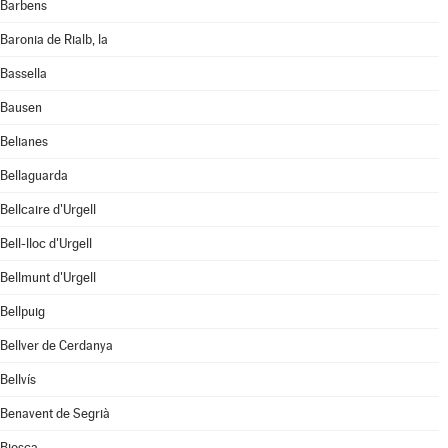
Barbens
Baronia de Rialb, la
Bassella
Bausen
Belianes
Bellaguarda
Bellcaire d'Urgell
Bell-lloc d'Urgell
Bellmunt d'Urgell
Bellpuig
Bellver de Cerdanya
Bellvís
Benavent de Segrià
Biosca