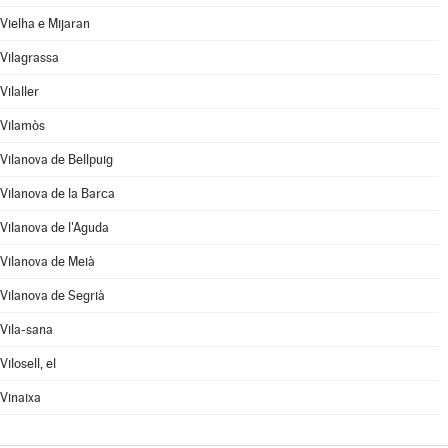
Vielha e Mijaran
Vilagrassa
Vilaller
Vilamòs
Vilanova de Bellpuig
Vilanova de la Barca
Vilanova de l'Aguda
Vilanova de Meià
Vilanova de Segrià
Vila-sana
Vilosell, el
Vinaixa