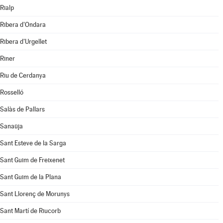
Rialp
Ribera d'Ondara
Ribera d'Urgellet
Riner
Riu de Cerdanya
Rosselló
Salàs de Pallars
Sanaüja
Sant Esteve de la Sarga
Sant Guim de Freixenet
Sant Guim de la Plana
Sant Llorenç de Morunys
Sant Martí de Riucorb