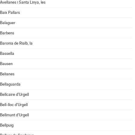
Avellanes i Santa Linya, les
Baix Pallars
Balaguer
Barbens
Baronia de Rialb, la
Bassella
Bausen
Belianes
Bellaguarda
Bellcaire d'Urgell
Bell-lloc d'Urgell
Bellmunt d'Urgell
Bellpuig