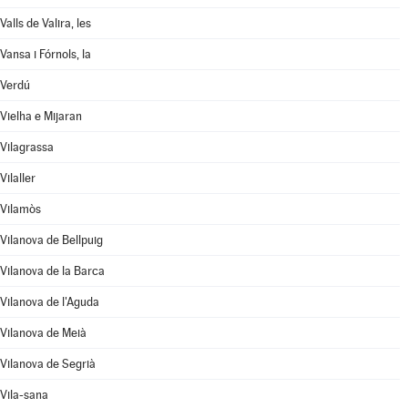
Valls de Valira, les
Vansa i Fórnols, la
Verdú
Vielha e Mijaran
Vilagrassa
Vilaller
Vilamòs
Vilanova de Bellpuig
Vilanova de la Barca
Vilanova de l'Aguda
Vilanova de Meià
Vilanova de Segrià
Vila-sana