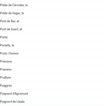
Pobla de Cérvoles, la
Pobla de Segur, la
Pont de Bar, el
Pont de Suert, el
Ponts
Portella, la
Prats i Sansor
Preixana
Preixens
Prullans
Puiggròs
Puigverd d'Agramunt
Puigverd de Lleida