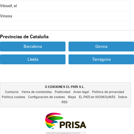
Vilosell, el
Vinaixa
Provincias de Cataluña
Barcelona
Girona
Lleida
Tarragona
EDICIONES EL PAÍS S.L.
©
Contacto
Venta de contenidos
Publicidad
Aviso legal
Política de privacidad
Política cookies
Configuración de cookies
Mapa
EL PAÍS en KIOSKOyMÁS
Índice
RSS