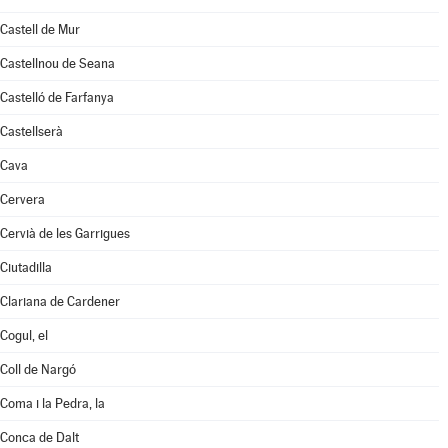
Castell de Mur
Castellnou de Seana
Castelló de Farfanya
Castellserà
Cava
Cervera
Cervià de les Garrigues
Ciutadilla
Clariana de Cardener
Cogul, el
Coll de Nargó
Coma i la Pedra, la
Conca de Dalt