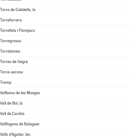
Torre de Cabdella, la
Torrefarrera
Torrefeta i Florejacs
Torregrossa
Torrelameu
Torres de Segre
Torre-serona
Tremp
Vallbona de les Monges
Vall de Boí, la
Vall de Cardós
Vallfogona de Balaguer
Valls d'Aguilar, les