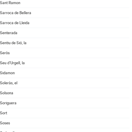
Sant Ramon
Sarroca de Bellera
Sarroca de Lleida
Senterada
Sentiu de Sió, la
Seròs
Seu d'Urgell, la
Sidamon
Soleràs, el
Solsona
Soriguera
Sort
Soses