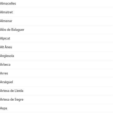
Almacelles
Almatret
Almenar
Alòs de Balaguer
Alpicat
Alt Àneu
Anglesola
Arbeca
Arres
Arsèguel
Artesa de Lleida
Artesa de Segre
Aspa