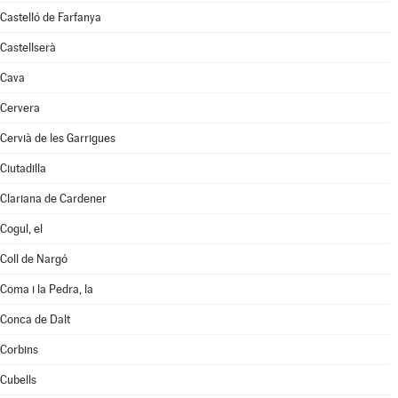
Castelló de Farfanya
Castellserà
Cava
Cervera
Cervià de les Garrigues
Ciutadilla
Clariana de Cardener
Cogul, el
Coll de Nargó
Coma i la Pedra, la
Conca de Dalt
Corbins
Cubells