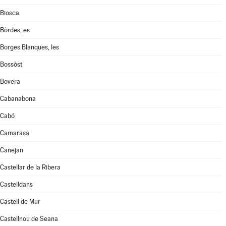
Biosca
Bòrdes, es
Borges Blanques, les
Bossòst
Bovera
Cabanabona
Cabó
Camarasa
Canejan
Castellar de la Ribera
Castelldans
Castell de Mur
Castellnou de Seana