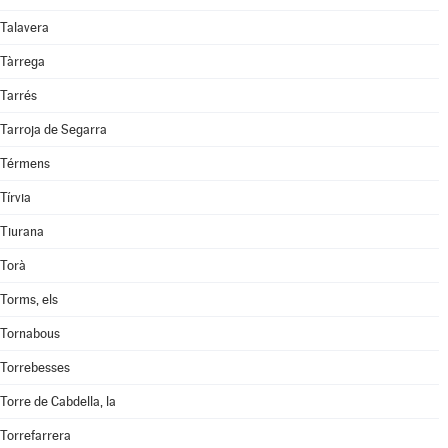
Talavera
Tàrrega
Tarrés
Tarroja de Segarra
Térmens
Tírvia
Tiurana
Torà
Torms, els
Tornabous
Torrebesses
Torre de Cabdella, la
Torrefarrera