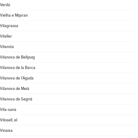
Verdú
Vielha e Mijaran
Vilagrassa
Vilaller
Vilamòs
Vilanova de Bellpuig
Vilanova de la Barca
Vilanova de l'Aguda
Vilanova de Meià
Vilanova de Segrià
Vila-sana
Vilosell, el
Vinaixa