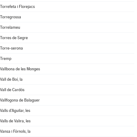
Torrefeta i Florejacs
Torregrossa
Torrelameu
Torres de Segre
Torre-serona
Tremp
Vallbona de les Monges
Vall de Boí, la
Vall de Cardós
Vallfogona de Balaguer
Valls d'Aguilar, les
Valls de Valira, les
Vansa i Fórnols, la