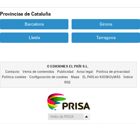
Provincias de Cataluña
Barcelona
Girona
Lleida
Tarragona
EDICIONES EL PAÍS S.L.
©
Contacto
Venta de contenidos
Publicidad
Aviso legal
Política de privacidad
Política cookies
Configuración de cookies
Mapa
EL PAÍS en KIOSKOyMÁS
Índice
RSS