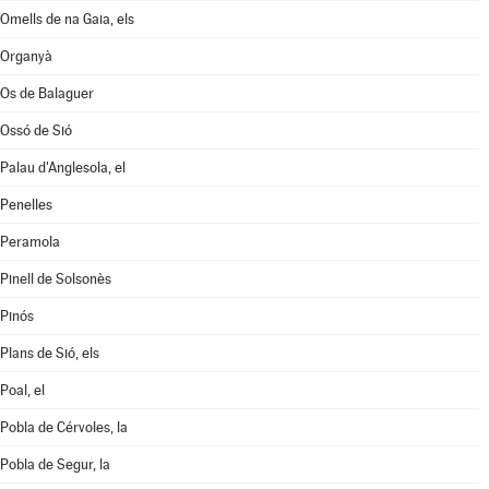
Omells de na Gaia, els
Organyà
Os de Balaguer
Ossó de Sió
Palau d'Anglesola, el
Penelles
Peramola
Pinell de Solsonès
Pinós
Plans de Sió, els
Poal, el
Pobla de Cérvoles, la
Pobla de Segur, la