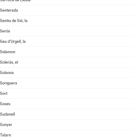
Senterada
Sentiu de Sió, la
Seròs
Seu d'Urgell, la
Sidamon
Soleràs, el
Solsona
Soriguera
Sort
Soses
Sudanell
Sunyer
Talarn