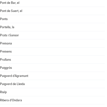
Pont de Bar, el
Pont de Suert, el
Ponts
Portella, la
Prats i Sansor
Preixana
Preixens
Prullans
Puiggròs
Puigverd d'Agramunt
Puigverd de Lleida
Rialp
Ribera d'Ondara