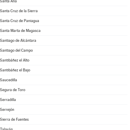
Santa Ana
Santa Cruz de la Sierra
Santa Cruz de Paniagua
Santa Marta de Magasca
Santiago de Alcántara
Santiago del Campo
Santibáñez el Alto
Santibáñez el Bajo
Saucedilla
Segura de Toro
Serradilla
Serrejón
Sierra de Fuentes
Talaván