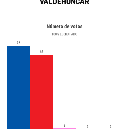
VALDEHÚNCAR
Número de votos
100
%
ESCRUTADO
76
68
3
2
2