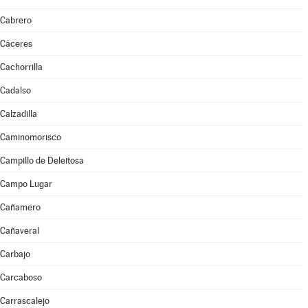
Cabrero
Cáceres
Cachorrilla
Cadalso
Calzadilla
Caminomorisco
Campillo de Deleitosa
Campo Lugar
Cañamero
Cañaveral
Carbajo
Carcaboso
Carrascalejo