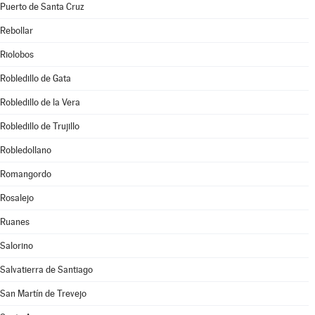
Puerto de Santa Cruz
Rebollar
Riolobos
Robledillo de Gata
Robledillo de la Vera
Robledillo de Trujillo
Robledollano
Romangordo
Rosalejo
Ruanes
Salorino
Salvatierra de Santiago
San Martín de Trevejo