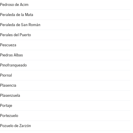
Pedroso de Acim
Peraleda de la Mata
Peraleda de San Román
Perales del Puerto
Pescueza
Piedras Albas
Pinofranqueado
Piornal
Plasencia
Plasenzuela
Portaje
Portezuelo
Pozuelo de Zarzón