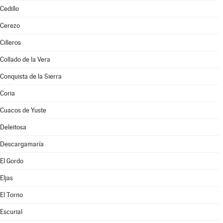
Cedillo
Cerezo
Cilleros
Collado de la Vera
Conquista de la Sierra
Coria
Cuacos de Yuste
Deleitosa
Descargamaría
El Gordo
Eljas
El Torno
Escurial