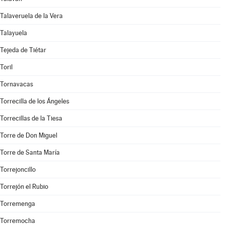
Talaveruela de la Vera
Talayuela
Tejeda de Tiétar
Toril
Tornavacas
Torrecilla de los Ángeles
Torrecillas de la Tiesa
Torre de Don Miguel
Torre de Santa María
Torrejoncillo
Torrejón el Rubio
Torremenga
Torremocha