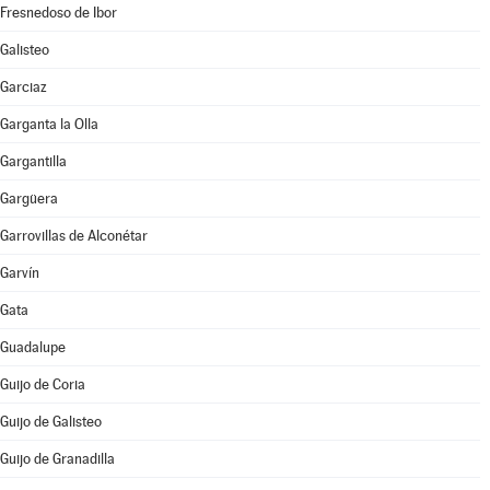
Fresnedoso de Ibor
Galisteo
Garciaz
Garganta la Olla
Gargantilla
Gargüera
Garrovillas de Alconétar
Garvín
Gata
Guadalupe
Guijo de Coria
Guijo de Galisteo
Guijo de Granadilla