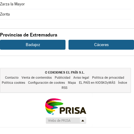
Zarza la Mayor
Zorita
Provincias de Extremadura
Badajoz
Cáceres
EDICIONES EL PAÍS S.L.
©
Contacto
Venta de contenidos
Publicidad
Aviso legal
Política de privacidad
Política cookies
Configuración de cookies
Mapa
EL PAÍS en KIOSKOyMÁS
Índice
RSS