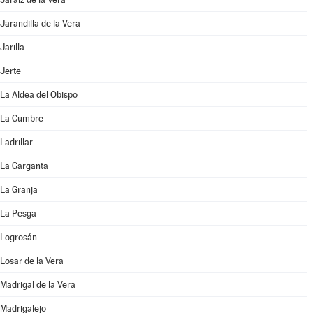
Jarandilla de la Vera
Jarilla
Jerte
La Aldea del Obispo
La Cumbre
Ladrillar
La Garganta
La Granja
La Pesga
Logrosán
Losar de la Vera
Madrigal de la Vera
Madrigalejo