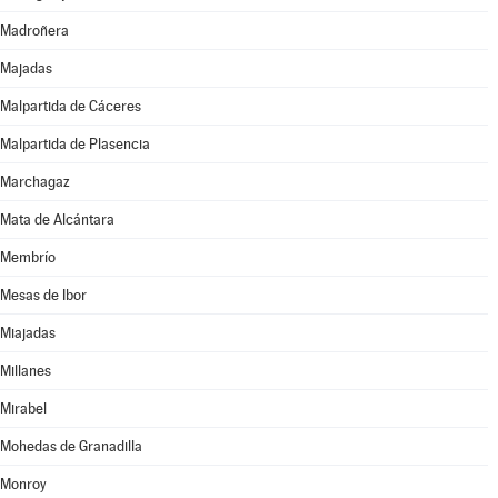
Madroñera
Majadas
Malpartida de Cáceres
Malpartida de Plasencia
Marchagaz
Mata de Alcántara
Membrío
Mesas de Ibor
Miajadas
Millanes
Mirabel
Mohedas de Granadilla
Monroy