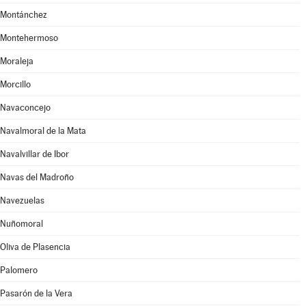
Montánchez
Montehermoso
Moraleja
Morcillo
Navaconcejo
Navalmoral de la Mata
Navalvillar de Ibor
Navas del Madroño
Navezuelas
Nuñomoral
Oliva de Plasencia
Palomero
Pasarón de la Vera