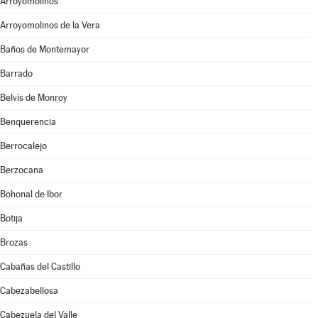
Arroyomolinos
Arroyomolinos de la Vera
Baños de Montemayor
Barrado
Belvís de Monroy
Benquerencia
Berrocalejo
Berzocana
Bohonal de Ibor
Botija
Brozas
Cabañas del Castillo
Cabezabellosa
Cabezuela del Valle