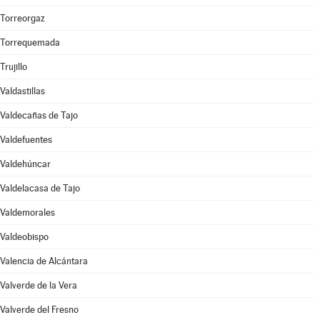
Torreorgaz
Torrequemada
Trujillo
Valdastillas
Valdecañas de Tajo
Valdefuentes
Valdehúncar
Valdelacasa de Tajo
Valdemorales
Valdeobispo
Valencia de Alcántara
Valverde de la Vera
Valverde del Fresno