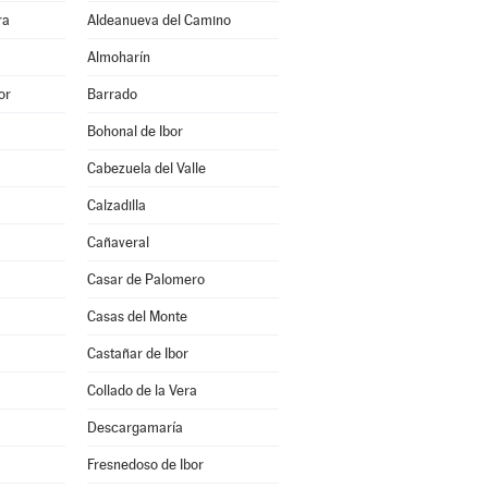
ra
Aldeanueva del Camino
Almoharín
or
Barrado
Bohonal de Ibor
Cabezuela del Valle
Calzadilla
Cañaveral
Casar de Palomero
Casas del Monte
Castañar de Ibor
Collado de la Vera
Descargamaría
Fresnedoso de Ibor