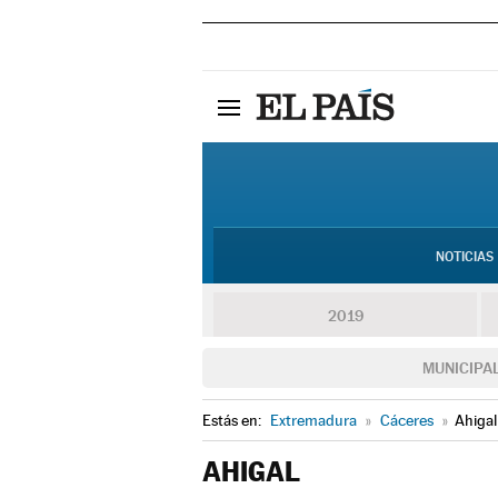
NOTICIAS
2019
MUNICIPA
Estás en:
Extremadura
»
Cáceres
»
Ahigal
AHIGAL