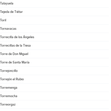
Talayuela
Tejeda de Tiétar
Toril
Tornavacas
Torrecilla de los Ángeles
Torrecillas de la Tiesa
Torre de Don Miguel
Torre de Santa María
Torrejoncillo
Torrejón el Rubio
Torremenga
Torremocha
Torreorgaz