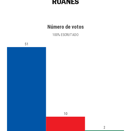
RUANES
Número de votos
100
%
ESCRUTADO
51
10
2