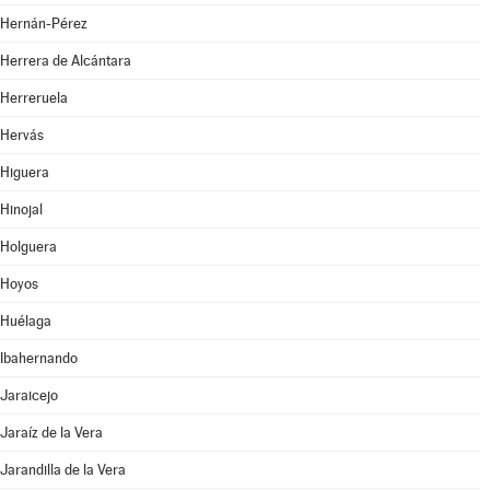
Hernán-Pérez
Herrera de Alcántara
Herreruela
Hervás
Higuera
Hinojal
Holguera
Hoyos
Huélaga
Ibahernando
Jaraicejo
Jaraíz de la Vera
Jarandilla de la Vera