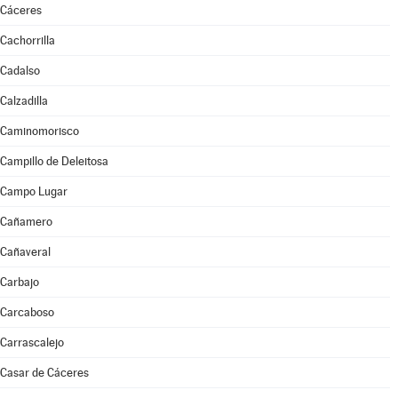
Cáceres
Cachorrilla
Cadalso
Calzadilla
Caminomorisco
Campillo de Deleitosa
Campo Lugar
Cañamero
Cañaveral
Carbajo
Carcaboso
Carrascalejo
Casar de Cáceres