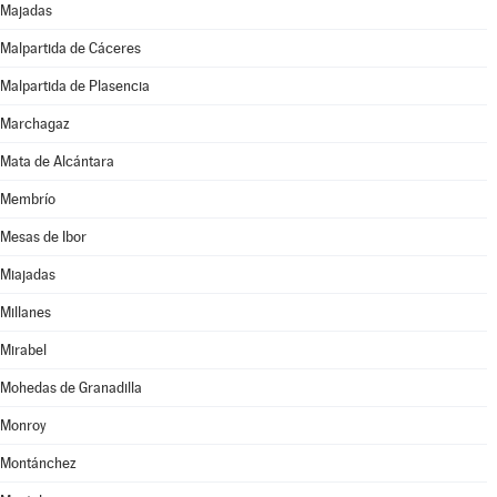
Majadas
Malpartida de Cáceres
Malpartida de Plasencia
Marchagaz
Mata de Alcántara
Membrío
Mesas de Ibor
Miajadas
Millanes
Mirabel
Mohedas de Granadilla
Monroy
Montánchez