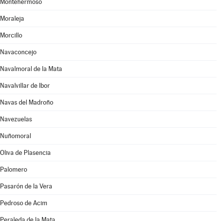
Montehermoso
Moraleja
Morcillo
Navaconcejo
Navalmoral de la Mata
Navalvillar de Ibor
Navas del Madroño
Navezuelas
Nuñomoral
Oliva de Plasencia
Palomero
Pasarón de la Vera
Pedroso de Acim
Peraleda de la Mata