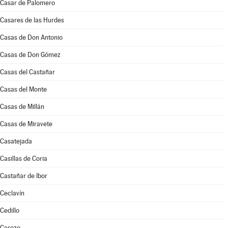
Casar de Palomero
Casares de las Hurdes
Casas de Don Antonio
Casas de Don Gómez
Casas del Castañar
Casas del Monte
Casas de Millán
Casas de Miravete
Casatejada
Casillas de Coria
Castañar de Ibor
Ceclavín
Cedillo
Cerezo