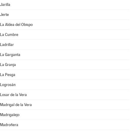
Jarilla
Jerte
La Aldea del Obispo
La Cumbre
Ladrillar
La Garganta
La Granja
La Pesga
Logrosán
Losar de la Vera
Madrigal de la Vera
Madrigalejo
Madroñera