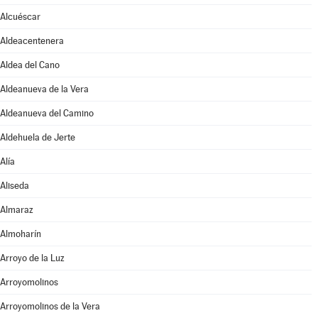
Alcuéscar
Aldeacentenera
Aldea del Cano
Aldeanueva de la Vera
Aldeanueva del Camino
Aldehuela de Jerte
Alía
Aliseda
Almaraz
Almoharín
Arroyo de la Luz
Arroyomolinos
Arroyomolinos de la Vera