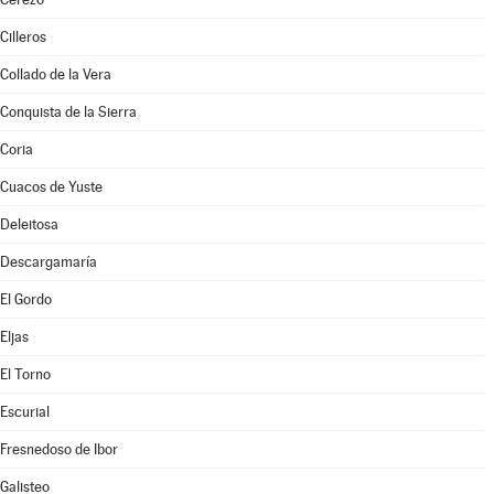
Cilleros
Collado de la Vera
Conquista de la Sierra
Coria
Cuacos de Yuste
Deleitosa
Descargamaría
El Gordo
Eljas
El Torno
Escurial
Fresnedoso de Ibor
Galisteo