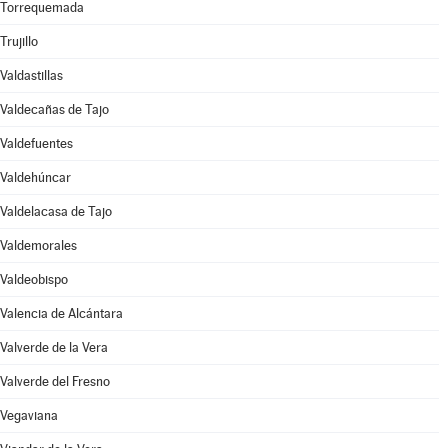
Torrequemada
Trujillo
Valdastillas
Valdecañas de Tajo
Valdefuentes
Valdehúncar
Valdelacasa de Tajo
Valdemorales
Valdeobispo
Valencia de Alcántara
Valverde de la Vera
Valverde del Fresno
Vegaviana