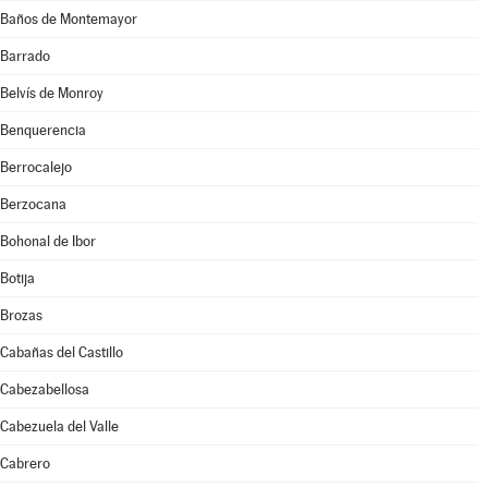
Baños de Montemayor
Barrado
Belvís de Monroy
Benquerencia
Berrocalejo
Berzocana
Bohonal de Ibor
Botija
Brozas
Cabañas del Castillo
Cabezabellosa
Cabezuela del Valle
Cabrero