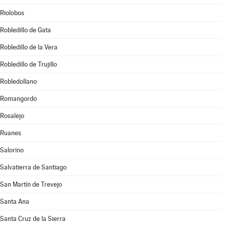
Riolobos
Robledillo de Gata
Robledillo de la Vera
Robledillo de Trujillo
Robledollano
Romangordo
Rosalejo
Ruanes
Salorino
Salvatierra de Santiago
San Martín de Trevejo
Santa Ana
Santa Cruz de la Sierra