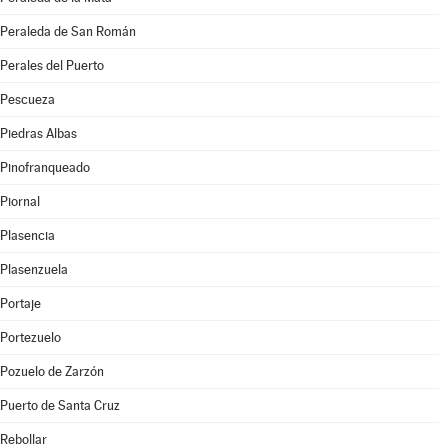
Peraleda de San Román
Perales del Puerto
Pescueza
Piedras Albas
Pinofranqueado
Piornal
Plasencia
Plasenzuela
Portaje
Portezuelo
Pozuelo de Zarzón
Puerto de Santa Cruz
Rebollar