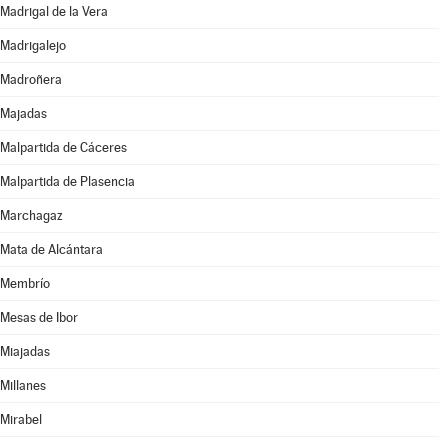
Madrigal de la Vera
Madrigalejo
Madroñera
Majadas
Malpartida de Cáceres
Malpartida de Plasencia
Marchagaz
Mata de Alcántara
Membrío
Mesas de Ibor
Miajadas
Millanes
Mirabel