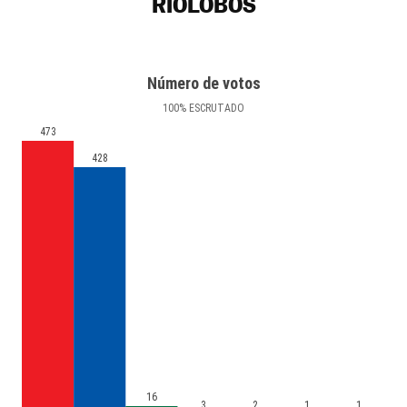
RIOLOBOS
Número de votos
100
%
ESCRUTADO
473
428
16
3
2
1
1