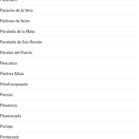
Pasarón de la Vera
Pedroso de Acim
Peraleda de la Mata
Peraleda de San Román
Perales del Puerto
Pescueza
Piedras Albas
Pinofranqueado
Piornal
Plasencia
Plasenzuela
Portaje
Portezuelo