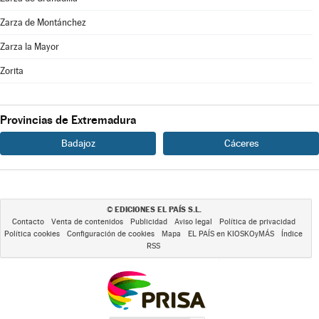
Zarza de Montánchez
Zarza la Mayor
Zorita
Provincias de Extremadura
Badajoz
Cáceres
EDICIONES EL PAÍS S.L.
©
Contacto
Venta de contenidos
Publicidad
Aviso legal
Política de privacidad
Política cookies
Configuración de cookies
Mapa
EL PAÍS en KIOSKOyMÁS
Índice
RSS