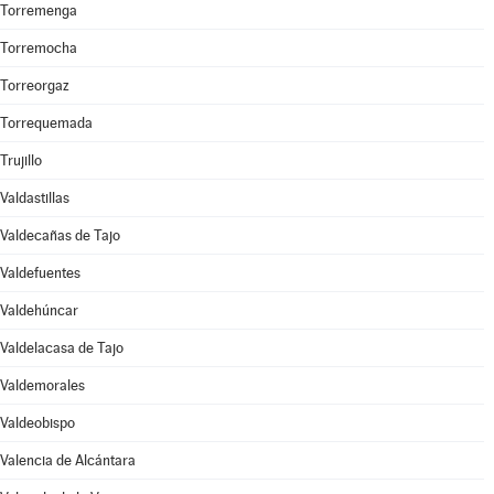
Torremenga
Torremocha
Torreorgaz
Torrequemada
Trujillo
Valdastillas
Valdecañas de Tajo
Valdefuentes
Valdehúncar
Valdelacasa de Tajo
Valdemorales
Valdeobispo
Valencia de Alcántara