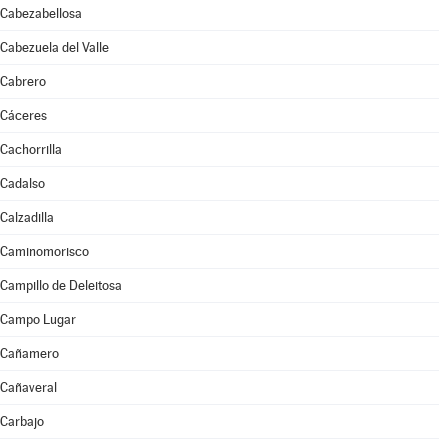
Cabezabellosa
Cabezuela del Valle
Cabrero
Cáceres
Cachorrilla
Cadalso
Calzadilla
Caminomorisco
Campillo de Deleitosa
Campo Lugar
Cañamero
Cañaveral
Carbajo