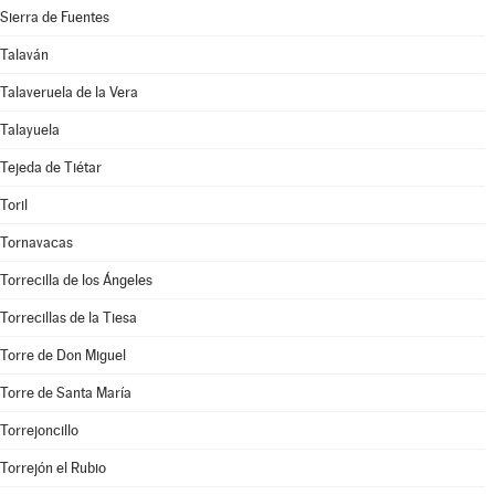
Sierra de Fuentes
Talaván
Talaveruela de la Vera
Talayuela
Tejeda de Tiétar
Toril
Tornavacas
Torrecilla de los Ángeles
Torrecillas de la Tiesa
Torre de Don Miguel
Torre de Santa María
Torrejoncillo
Torrejón el Rubio