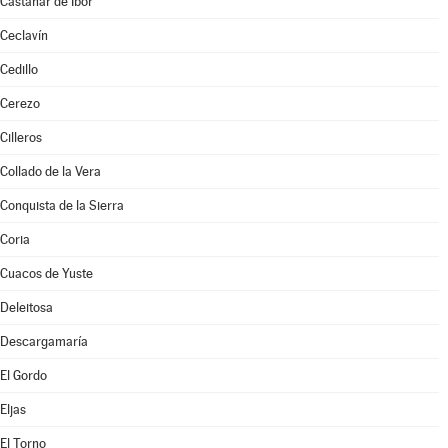
Castañar de Ibor
Ceclavín
Cedillo
Cerezo
Cilleros
Collado de la Vera
Conquista de la Sierra
Coria
Cuacos de Yuste
Deleitosa
Descargamaría
El Gordo
Eljas
El Torno