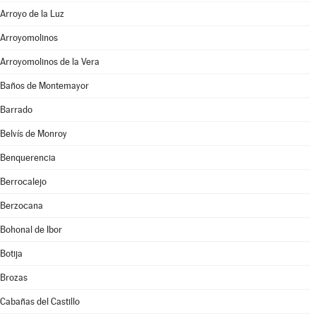
Arroyo de la Luz
Arroyomolinos
Arroyomolinos de la Vera
Baños de Montemayor
Barrado
Belvís de Monroy
Benquerencia
Berrocalejo
Berzocana
Bohonal de Ibor
Botija
Brozas
Cabañas del Castillo