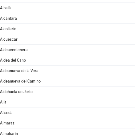
Albalá
Alcántara
Alcollarín
Alcuéscar
Aldeacentenera
Aldea del Cano
Aldeanueva de la Vera
Aldeanueva del Camino
Aldehuela de Jerte
Alía
Aliseda
Almaraz
Almoharín