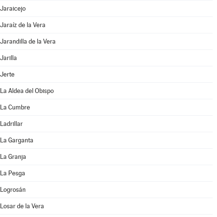
Jaraicejo
Jaraíz de la Vera
Jarandilla de la Vera
Jarilla
Jerte
La Aldea del Obispo
La Cumbre
Ladrillar
La Garganta
La Granja
La Pesga
Logrosán
Losar de la Vera