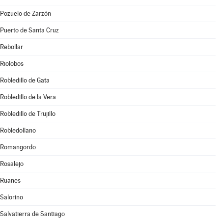
Pozuelo de Zarzón
Puerto de Santa Cruz
Rebollar
Riolobos
Robledillo de Gata
Robledillo de la Vera
Robledillo de Trujillo
Robledollano
Romangordo
Rosalejo
Ruanes
Salorino
Salvatierra de Santiago