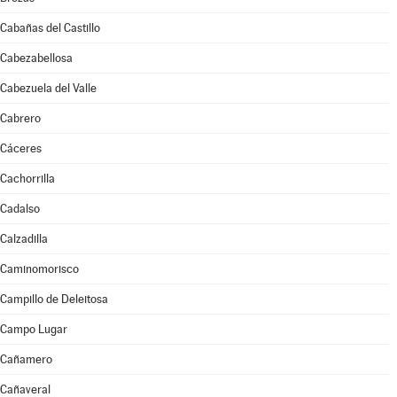
Cabañas del Castillo
Cabezabellosa
Cabezuela del Valle
Cabrero
Cáceres
Cachorrilla
Cadalso
Calzadilla
Caminomorisco
Campillo de Deleitosa
Campo Lugar
Cañamero
Cañaveral