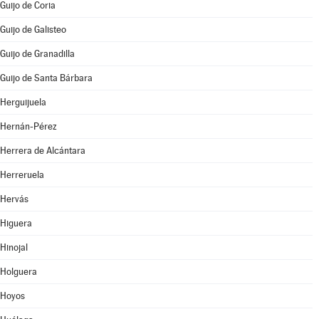
Guijo de Coria
Guijo de Galisteo
Guijo de Granadilla
Guijo de Santa Bárbara
Herguijuela
Hernán-Pérez
Herrera de Alcántara
Herreruela
Hervás
Higuera
Hinojal
Holguera
Hoyos