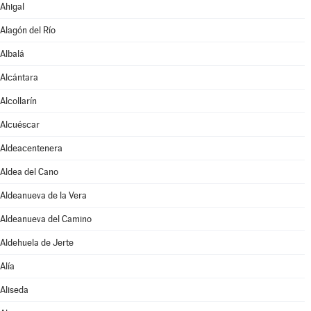
Ahigal
Alagón del Río
Albalá
Alcántara
Alcollarín
Alcuéscar
Aldeacentenera
Aldea del Cano
Aldeanueva de la Vera
Aldeanueva del Camino
Aldehuela de Jerte
Alía
Aliseda