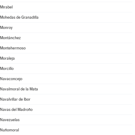
Mirabel
Mohedas de Granadilla
Monroy
Montánchez
Montehermoso
Moraleja
Morcillo
Navaconcejo
Navalmoral de la Mata
Navalvillar de Ibor
Navas del Madroño
Navezuelas
Nuñomoral