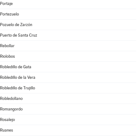
Portaje
Portezuelo
Pozuelo de Zarzón
Puerto de Santa Cruz
Rebollar
Riolobos
Robledillo de Gata
Robledillo de la Vera
Robledillo de Trujillo
Robledollano
Romangordo
Rosalejo
Ruanes