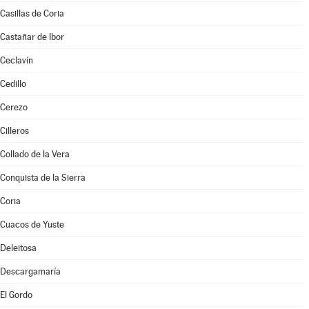
Casillas de Coria
Castañar de Ibor
Ceclavín
Cedillo
Cerezo
Cilleros
Collado de la Vera
Conquista de la Sierra
Coria
Cuacos de Yuste
Deleitosa
Descargamaría
El Gordo