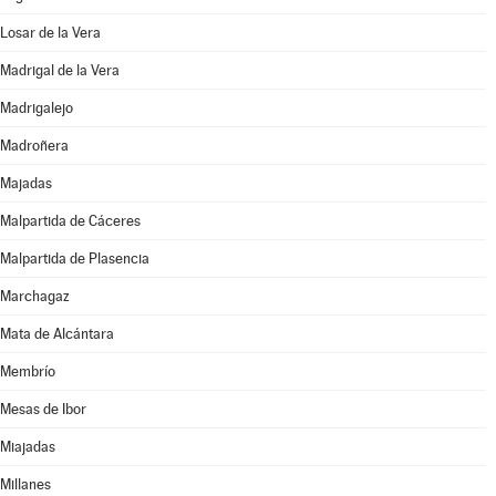
Losar de la Vera
Madrigal de la Vera
Madrigalejo
Madroñera
Majadas
Malpartida de Cáceres
Malpartida de Plasencia
Marchagaz
Mata de Alcántara
Membrío
Mesas de Ibor
Miajadas
Millanes