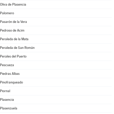
Oliva de Plasencia
Palomero
Pasarón de la Vera
Pedroso de Acim
Peraleda de la Mata
Peraleda de San Román
Perales del Puerto
Pescueza
Piedras Albas
Pinofranqueado
Piornal
Plasencia
Plasenzuela