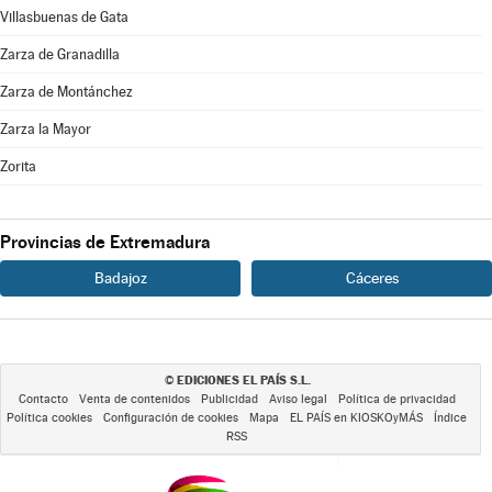
Villasbuenas de Gata
Zarza de Granadilla
Zarza de Montánchez
Zarza la Mayor
Zorita
Provincias de Extremadura
Badajoz
Cáceres
EDICIONES EL PAÍS S.L.
©
Contacto
Venta de contenidos
Publicidad
Aviso legal
Política de privacidad
Política cookies
Configuración de cookies
Mapa
EL PAÍS en KIOSKOyMÁS
Índice
RSS