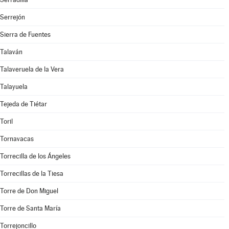
Serrejón
Sierra de Fuentes
Talaván
Talaveruela de la Vera
Talayuela
Tejeda de Tiétar
Toril
Tornavacas
Torrecilla de los Ángeles
Torrecillas de la Tiesa
Torre de Don Miguel
Torre de Santa María
Torrejoncillo