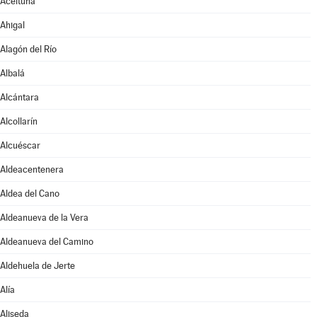
Aceituna
Ahigal
Alagón del Río
Albalá
Alcántara
Alcollarín
Alcuéscar
Aldeacentenera
Aldea del Cano
Aldeanueva de la Vera
Aldeanueva del Camino
Aldehuela de Jerte
Alía
Aliseda