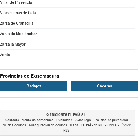
Villar de Plasencia
Villasbuenas de Gata
Zarza de Granadilla
Zarza de Montánchez
Zarza la Mayor
Zorita
Provincias de Extremadura
Badajoz
Cáceres
EDICIONES EL PAÍS S.L.
©
Contacto
Venta de contenidos
Publicidad
Aviso legal
Política de privacidad
Política cookies
Configuración de cookies
Mapa
EL PAÍS en KIOSKOyMÁS
Índice
RSS