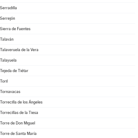
Serradilla
Serrejón
Sierra de Fuentes
Talaván
Talaveruela de la Vera
Talayuela
Tejeda de Tiétar
Toril
Tornavacas
Torrecilla de los Ángeles
Torrecillas de la Tiesa
Torre de Don Miguel
Torre de Santa María