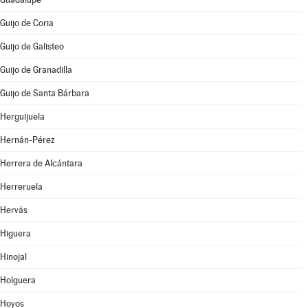
Guijo de Coria
Guijo de Galisteo
Guijo de Granadilla
Guijo de Santa Bárbara
Herguijuela
Hernán-Pérez
Herrera de Alcántara
Herreruela
Hervás
Higuera
Hinojal
Holguera
Hoyos