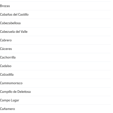
Brozas
Cabañas del Castillo
Cabezabellosa
Cabezuela del Valle
Cabrero
Cáceres
Cachorrilla
Cadalso
Calzadilla
Caminomorisco
Campillo de Deleitosa
Campo Lugar
Cañamero