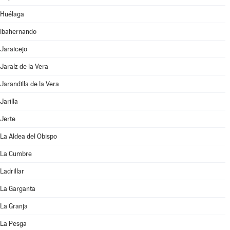
Huélaga
Ibahernando
Jaraicejo
Jaraíz de la Vera
Jarandilla de la Vera
Jarilla
Jerte
La Aldea del Obispo
La Cumbre
Ladrillar
La Garganta
La Granja
La Pesga