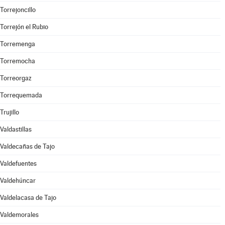
Torrejoncillo
Torrejón el Rubio
Torremenga
Torremocha
Torreorgaz
Torrequemada
Trujillo
Valdastillas
Valdecañas de Tajo
Valdefuentes
Valdehúncar
Valdelacasa de Tajo
Valdemorales