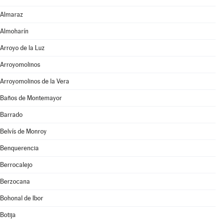
Almaraz
Almoharín
Arroyo de la Luz
Arroyomolinos
Arroyomolinos de la Vera
Baños de Montemayor
Barrado
Belvís de Monroy
Benquerencia
Berrocalejo
Berzocana
Bohonal de Ibor
Botija