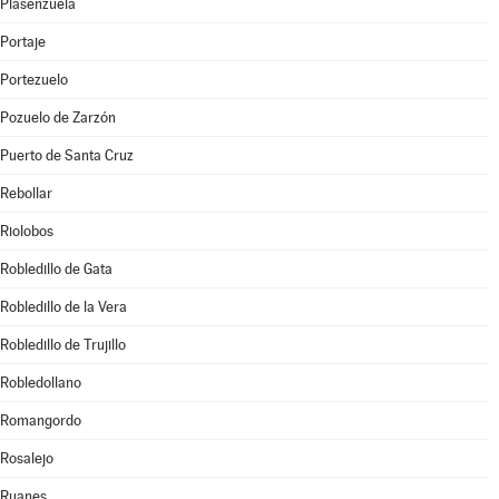
Plasenzuela
Portaje
Portezuelo
Pozuelo de Zarzón
Puerto de Santa Cruz
Rebollar
Riolobos
Robledillo de Gata
Robledillo de la Vera
Robledillo de Trujillo
Robledollano
Romangordo
Rosalejo
Ruanes