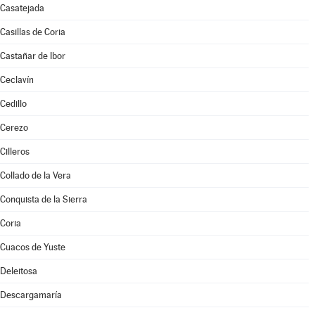
Casatejada
Casillas de Coria
Castañar de Ibor
Ceclavín
Cedillo
Cerezo
Cilleros
Collado de la Vera
Conquista de la Sierra
Coria
Cuacos de Yuste
Deleitosa
Descargamaría