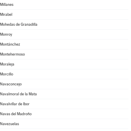
Millanes
Mirabel
Mohedas de Granadilla
Monroy
Montánchez
Montehermoso
Moraleja
Morcillo
Navaconcejo
Navalmoral de la Mata
Navalvillar de Ibor
Navas del Madroño
Navezuelas