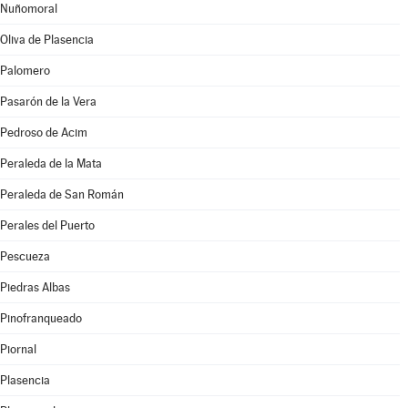
Nuñomoral
Oliva de Plasencia
Palomero
Pasarón de la Vera
Pedroso de Acim
Peraleda de la Mata
Peraleda de San Román
Perales del Puerto
Pescueza
Piedras Albas
Pinofranqueado
Piornal
Plasencia