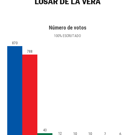
LOSAR DE LA VERA
Número de votos
100
%
ESCRUTADO
870
788
43
12
10
10
7
6