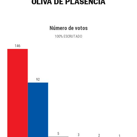
OLIVA DE PLASENCIA
Número de votos
100
%
ESCRUTADO
146
92
5
3
2
1