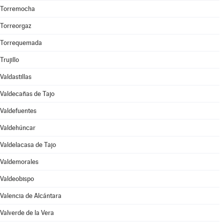
Torremocha
Torreorgaz
Torrequemada
Trujillo
Valdastillas
Valdecañas de Tajo
Valdefuentes
Valdehúncar
Valdelacasa de Tajo
Valdemorales
Valdeobispo
Valencia de Alcántara
Valverde de la Vera