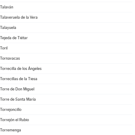
Talaván
Talaveruela de la Vera
Talayuela
Tejeda de Tiétar
Toril
Tornavacas
Torrecilla de los Ángeles
Torrecillas de la Tiesa
Torre de Don Miguel
Torre de Santa María
Torrejoncillo
Torrejón el Rubio
Torremenga