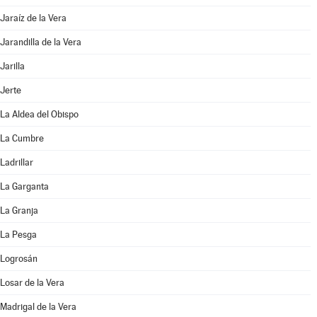
Jaraíz de la Vera
Jarandilla de la Vera
Jarilla
Jerte
La Aldea del Obispo
La Cumbre
Ladrillar
La Garganta
La Granja
La Pesga
Logrosán
Losar de la Vera
Madrigal de la Vera