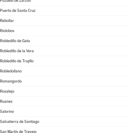
Pozuelo de Zarzón
Puerto de Santa Cruz
Rebollar
Riolobos
Robledillo de Gata
Robledillo de la Vera
Robledillo de Trujillo
Robledollano
Romangordo
Rosalejo
Ruanes
Salorino
Salvatierra de Santiago
San Martín de Trevejo