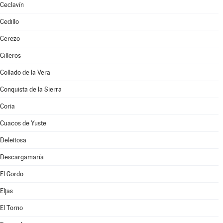
Ceclavín
Cedillo
Cerezo
Cilleros
Collado de la Vera
Conquista de la Sierra
Coria
Cuacos de Yuste
Deleitosa
Descargamaría
El Gordo
Eljas
El Torno