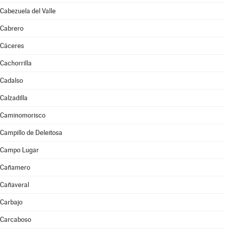
Cabezuela del Valle
Cabrero
Cáceres
Cachorrilla
Cadalso
Calzadilla
Caminomorisco
Campillo de Deleitosa
Campo Lugar
Cañamero
Cañaveral
Carbajo
Carcaboso