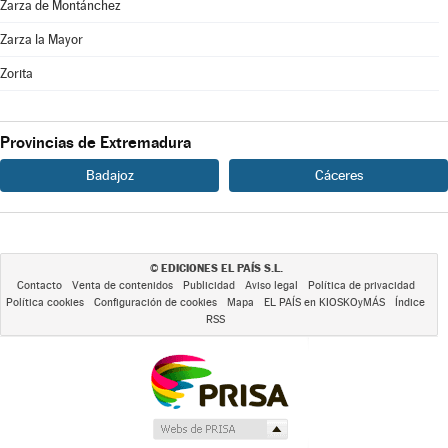
Zarza de Montánchez
Zarza la Mayor
Zorita
Provincias de Extremadura
Badajoz
Cáceres
EDICIONES EL PAÍS S.L.
©
Contacto
Venta de contenidos
Publicidad
Aviso legal
Política de privacidad
Política cookies
Configuración de cookies
Mapa
EL PAÍS en KIOSKOyMÁS
Índice
RSS