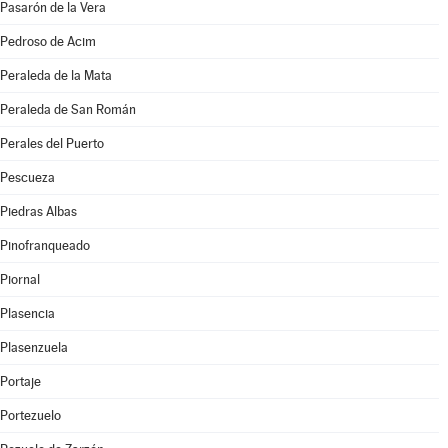
Pasarón de la Vera
Pedroso de Acim
Peraleda de la Mata
Peraleda de San Román
Perales del Puerto
Pescueza
Piedras Albas
Pinofranqueado
Piornal
Plasencia
Plasenzuela
Portaje
Portezuelo