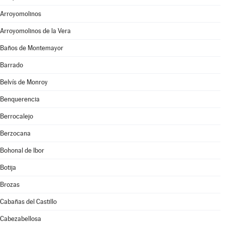
Arroyomolinos
Arroyomolinos de la Vera
Baños de Montemayor
Barrado
Belvís de Monroy
Benquerencia
Berrocalejo
Berzocana
Bohonal de Ibor
Botija
Brozas
Cabañas del Castillo
Cabezabellosa