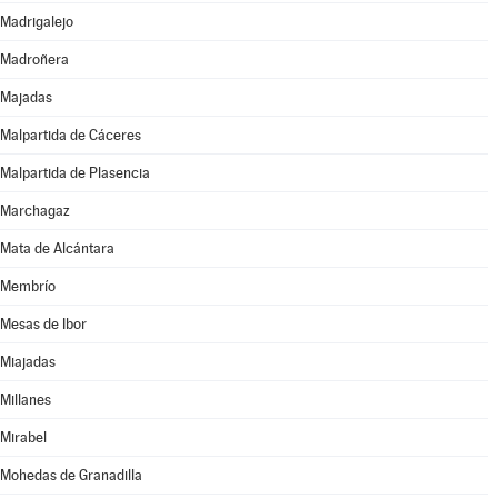
Madrigalejo
Madroñera
Majadas
Malpartida de Cáceres
Malpartida de Plasencia
Marchagaz
Mata de Alcántara
Membrío
Mesas de Ibor
Miajadas
Millanes
Mirabel
Mohedas de Granadilla