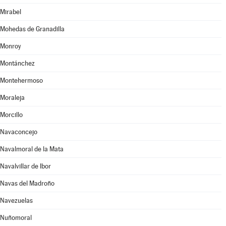
Mirabel
Mohedas de Granadilla
Monroy
Montánchez
Montehermoso
Moraleja
Morcillo
Navaconcejo
Navalmoral de la Mata
Navalvillar de Ibor
Navas del Madroño
Navezuelas
Nuñomoral