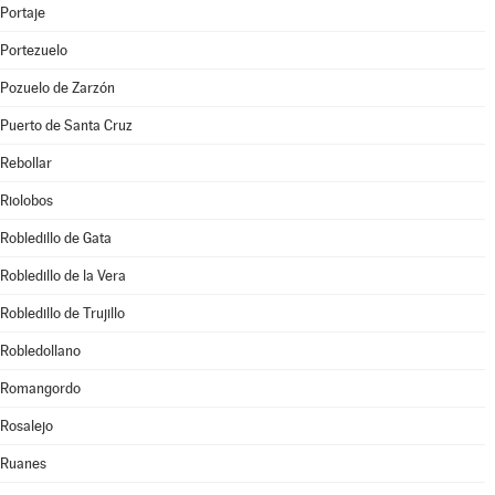
Portaje
Portezuelo
Pozuelo de Zarzón
Puerto de Santa Cruz
Rebollar
Riolobos
Robledillo de Gata
Robledillo de la Vera
Robledillo de Trujillo
Robledollano
Romangordo
Rosalejo
Ruanes