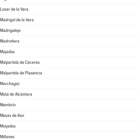
Losar de la Vera
Madrigal de la Vera
Madrigalejo
Madroñera
Majadas
Malpartida de Cáceres
Malpartida de Plasencia
Marchagaz
Mata de Alcántara
Membrío
Mesas de Ibor
Miajadas
Millanes