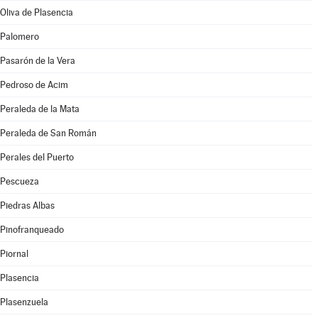
Oliva de Plasencia
Palomero
Pasarón de la Vera
Pedroso de Acim
Peraleda de la Mata
Peraleda de San Román
Perales del Puerto
Pescueza
Piedras Albas
Pinofranqueado
Piornal
Plasencia
Plasenzuela