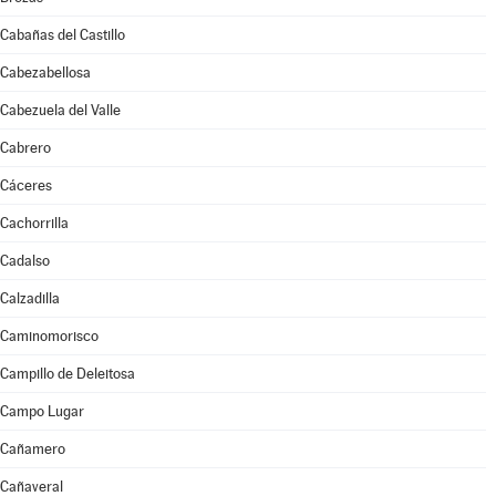
Cabañas del Castillo
Cabezabellosa
Cabezuela del Valle
Cabrero
Cáceres
Cachorrilla
Cadalso
Calzadilla
Caminomorisco
Campillo de Deleitosa
Campo Lugar
Cañamero
Cañaveral