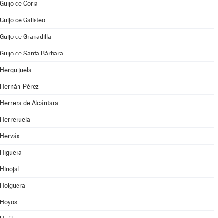
Guijo de Coria
Guijo de Galisteo
Guijo de Granadilla
Guijo de Santa Bárbara
Herguijuela
Hernán-Pérez
Herrera de Alcántara
Herreruela
Hervás
Higuera
Hinojal
Holguera
Hoyos