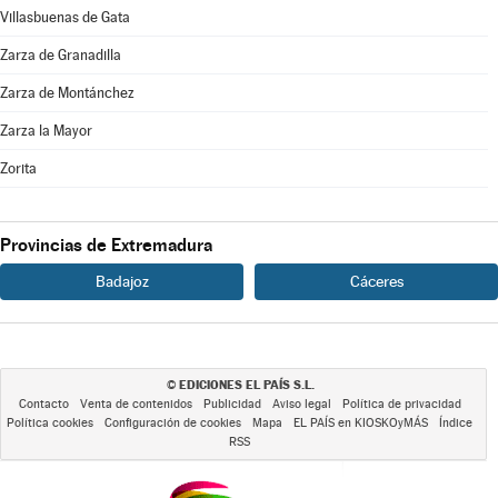
Villasbuenas de Gata
Zarza de Granadilla
Zarza de Montánchez
Zarza la Mayor
Zorita
Provincias de Extremadura
Badajoz
Cáceres
EDICIONES EL PAÍS S.L.
©
Contacto
Venta de contenidos
Publicidad
Aviso legal
Política de privacidad
Política cookies
Configuración de cookies
Mapa
EL PAÍS en KIOSKOyMÁS
Índice
RSS