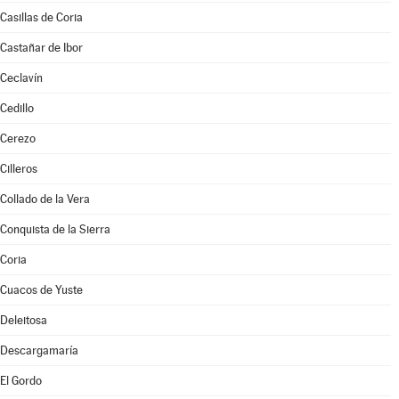
Casillas de Coria
Castañar de Ibor
Ceclavín
Cedillo
Cerezo
Cilleros
Collado de la Vera
Conquista de la Sierra
Coria
Cuacos de Yuste
Deleitosa
Descargamaría
El Gordo