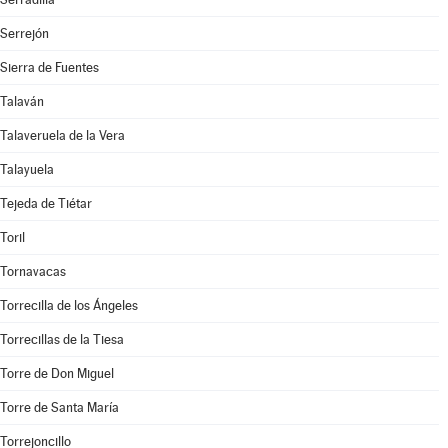
Serrejón
Sierra de Fuentes
Talaván
Talaveruela de la Vera
Talayuela
Tejeda de Tiétar
Toril
Tornavacas
Torrecilla de los Ángeles
Torrecillas de la Tiesa
Torre de Don Miguel
Torre de Santa María
Torrejoncillo