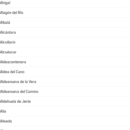
Ahigal
Alagón del Río
Albalá
Alcántara
Alcollarín
Alcuéscar
Aldeacentenera
Aldea del Cano
Aldeanueva de la Vera
Aldeanueva del Camino
Aldehuela de Jerte
Alía
Aliseda