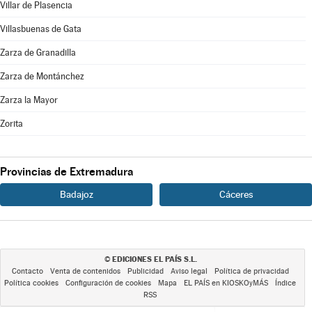
Villar de Plasencia
Villasbuenas de Gata
Zarza de Granadilla
Zarza de Montánchez
Zarza la Mayor
Zorita
Provincias de Extremadura
Badajoz
Cáceres
EDICIONES EL PAÍS S.L.
©
Contacto
Venta de contenidos
Publicidad
Aviso legal
Política de privacidad
Política cookies
Configuración de cookies
Mapa
EL PAÍS en KIOSKOyMÁS
Índice
RSS