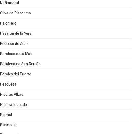
Nuñomoral
Oliva de Plasencia
Palomero
Pasarón de la Vera
Pedroso de Acim
Peraleda de la Mata
Peraleda de San Román
Perales del Puerto
Pescueza
Piedras Albas
Pinofranqueado
Piornal
Plasencia