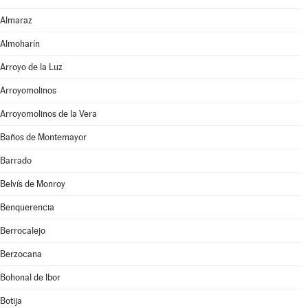
Almaraz
Almoharín
Arroyo de la Luz
Arroyomolinos
Arroyomolinos de la Vera
Baños de Montemayor
Barrado
Belvís de Monroy
Benquerencia
Berrocalejo
Berzocana
Bohonal de Ibor
Botija