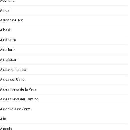
Aceituna
Ahigal
Alagón del Río
Albalá
Alcántara
Alcollarín
Alcuéscar
Aldeacentenera
Aldea del Cano
Aldeanueva de la Vera
Aldeanueva del Camino
Aldehuela de Jerte
Alía
Aliseda