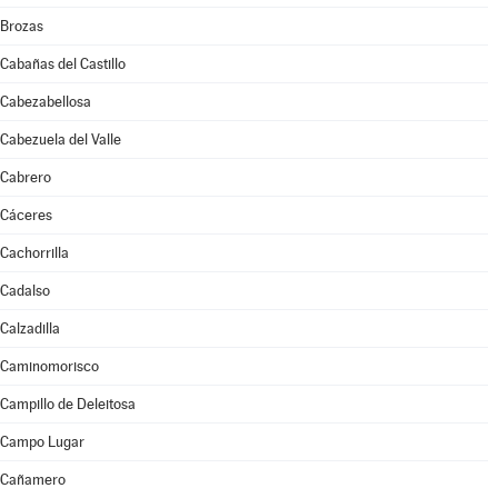
Brozas
Cabañas del Castillo
Cabezabellosa
Cabezuela del Valle
Cabrero
Cáceres
Cachorrilla
Cadalso
Calzadilla
Caminomorisco
Campillo de Deleitosa
Campo Lugar
Cañamero