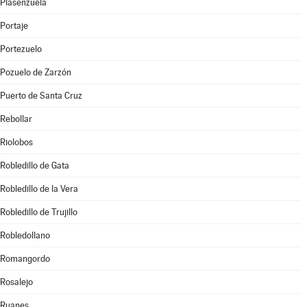
Plasenzuela
Portaje
Portezuelo
Pozuelo de Zarzón
Puerto de Santa Cruz
Rebollar
Riolobos
Robledillo de Gata
Robledillo de la Vera
Robledillo de Trujillo
Robledollano
Romangordo
Rosalejo
Ruanes