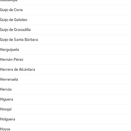
Guijo de Coria
Guijo de Galisteo
Guijo de Granadilla
Guijo de Santa Bárbara
Herguijuela
Hernán-Pérez
Herrera de Alcántara
Herreruela
Hervás
Higuera
Hinojal
Holguera
Hoyos