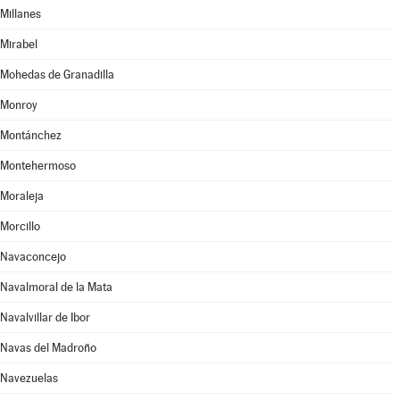
Millanes
Mirabel
Mohedas de Granadilla
Monroy
Montánchez
Montehermoso
Moraleja
Morcillo
Navaconcejo
Navalmoral de la Mata
Navalvillar de Ibor
Navas del Madroño
Navezuelas