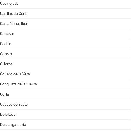
Casatejada
Casillas de Coria
Castañar de Ibor
Ceclavín
Cedillo
Cerezo
Cilleros
Collado de la Vera
Conquista de la Sierra
Coria
Cuacos de Yuste
Deleitosa
Descargamaría