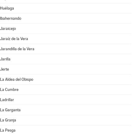
Huélaga
Ibahernando
Jaraicejo
Jaraíz de la Vera
Jarandilla de la Vera
Jarilla
Jerte
La Aldea del Obispo
La Cumbre
Ladrillar
La Garganta
La Granja
La Pesga