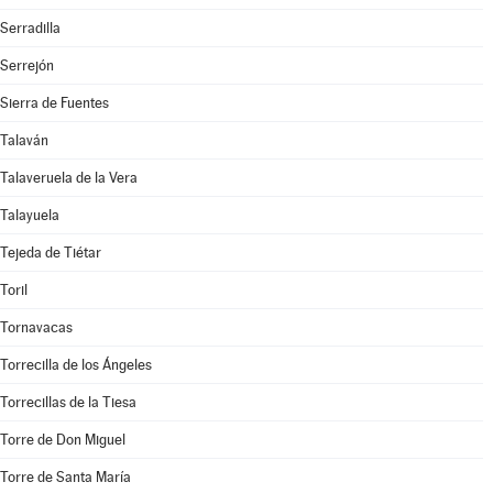
Serradilla
Serrejón
Sierra de Fuentes
Talaván
Talaveruela de la Vera
Talayuela
Tejeda de Tiétar
Toril
Tornavacas
Torrecilla de los Ángeles
Torrecillas de la Tiesa
Torre de Don Miguel
Torre de Santa María