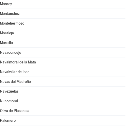
Monroy
Montánchez
Montehermoso
Moraleja
Morcillo
Navaconcejo
Navalmoral de la Mata
Navalvillar de Ibor
Navas del Madroño
Navezuelas
Nuñomoral
Oliva de Plasencia
Palomero