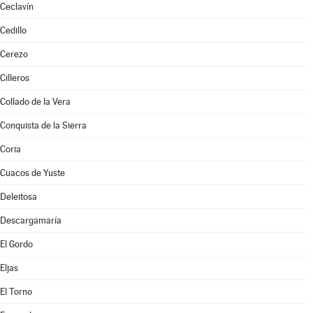
Ceclavín
Cedillo
Cerezo
Cilleros
Collado de la Vera
Conquista de la Sierra
Coria
Cuacos de Yuste
Deleitosa
Descargamaría
El Gordo
Eljas
El Torno