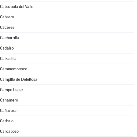
Cabezuela del Valle
Cabrero
Cáceres
Cachorrilla
Cadalso
Calzadilla
Caminomorisco
Campillo de Deleitosa
Campo Lugar
Cañamero
Cañaveral
Carbajo
Carcaboso