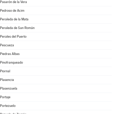
Pasarón de la Vera
Pedroso de Acim
Peraleda de la Mata
Peraleda de San Román
Perales del Puerto
Pescueza
Piedras Albas
Pinofranqueado
Piornal
Plasencia
Plasenzuela
Portaje
Portezuelo