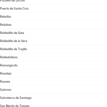
Pozuelo de Zarzón
Puerto de Santa Cruz
Rebollar
Riolobos
Robledillo de Gata
Robledillo de la Vera
Robledillo de Trujillo
Robledollano
Romangordo
Rosalejo
Ruanes
Salorino
Salvatierra de Santiago
San Martín de Trevejo