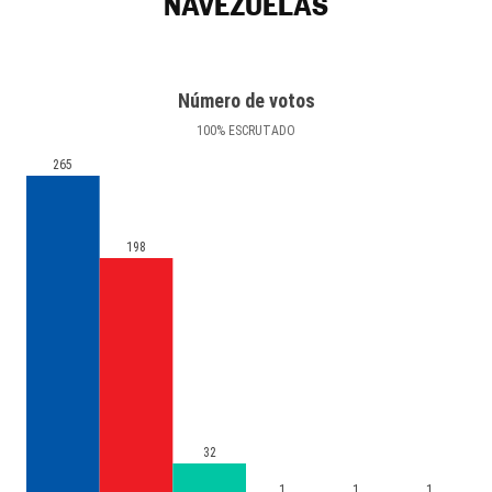
NAVEZUELAS
Número de votos
100
%
ESCRUTADO
265
198
32
1
1
1