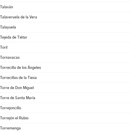
Talaván
Talaveruela de la Vera
Talayuela
Tejeda de Tiétar
Toril
Tornavacas
Torrecilla de los Ángeles
Torrecillas de la Tiesa
Torre de Don Miguel
Torre de Santa María
Torrejoncillo
Torrejón el Rubio
Torremenga