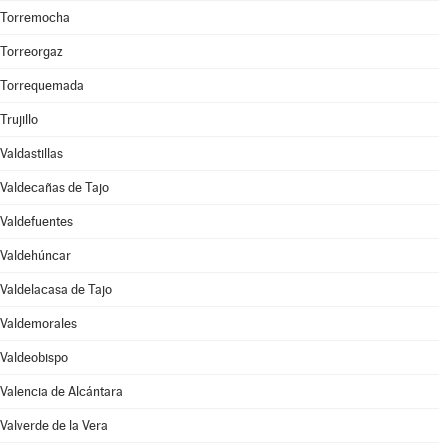
Torremocha
Torreorgaz
Torrequemada
Trujillo
Valdastillas
Valdecañas de Tajo
Valdefuentes
Valdehúncar
Valdelacasa de Tajo
Valdemorales
Valdeobispo
Valencia de Alcántara
Valverde de la Vera