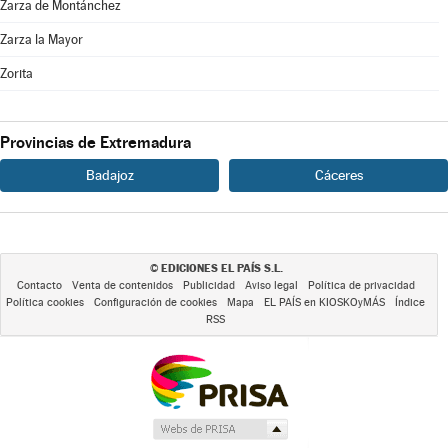
Zarza de Montánchez
Zarza la Mayor
Zorita
Provincias de Extremadura
Badajoz
Cáceres
EDICIONES EL PAÍS S.L.
©
Contacto
Venta de contenidos
Publicidad
Aviso legal
Política de privacidad
Política cookies
Configuración de cookies
Mapa
EL PAÍS en KIOSKOyMÁS
Índice
RSS