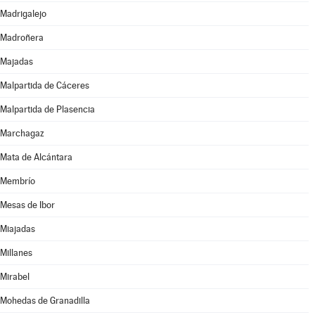
Madrigalejo
Madroñera
Majadas
Malpartida de Cáceres
Malpartida de Plasencia
Marchagaz
Mata de Alcántara
Membrío
Mesas de Ibor
Miajadas
Millanes
Mirabel
Mohedas de Granadilla