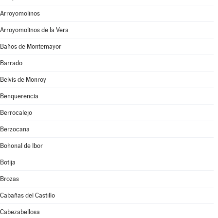
Arroyomolinos
Arroyomolinos de la Vera
Baños de Montemayor
Barrado
Belvís de Monroy
Benquerencia
Berrocalejo
Berzocana
Bohonal de Ibor
Botija
Brozas
Cabañas del Castillo
Cabezabellosa