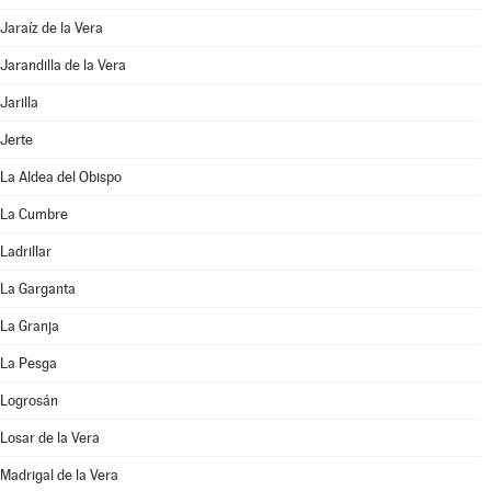
Jaraíz de la Vera
Jarandilla de la Vera
Jarilla
Jerte
La Aldea del Obispo
La Cumbre
Ladrillar
La Garganta
La Granja
La Pesga
Logrosán
Losar de la Vera
Madrigal de la Vera