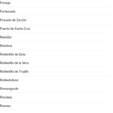
Portaje
Portezuelo
Pozuelo de Zarzón
Puerto de Santa Cruz
Rebollar
Riolobos
Robledillo de Gata
Robledillo de la Vera
Robledillo de Trujillo
Robledollano
Romangordo
Rosalejo
Ruanes