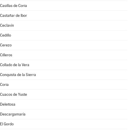
Casillas de Coria
Castañar de Ibor
Ceclavín
Cedillo
Cerezo
Cilleros
Collado de la Vera
Conquista de la Sierra
Coria
Cuacos de Yuste
Deleitosa
Descargamaría
El Gordo