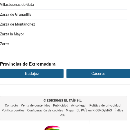
Villasbuenas de Gata
Zarza de Granadilla
Zarza de Montánchez
Zarza la Mayor
Zorita
Provincias de Extremadura
Badajoz
Cáceres
EDICIONES EL PAÍS S.L.
©
Contacto
Venta de contenidos
Publicidad
Aviso legal
Política de privacidad
Política cookies
Configuración de cookies
Mapa
EL PAÍS en KIOSKOyMÁS
Índice
RSS