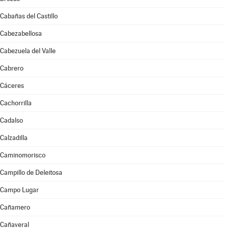
Cabañas del Castillo
Cabezabellosa
Cabezuela del Valle
Cabrero
Cáceres
Cachorrilla
Cadalso
Calzadilla
Caminomorisco
Campillo de Deleitosa
Campo Lugar
Cañamero
Cañaveral