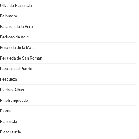
Oliva de Plasencia
Palomero
Pasarón de la Vera
Pedroso de Acim
Peraleda de la Mata
Peraleda de San Román
Perales del Puerto
Pescueza
Piedras Albas
Pinofranqueado
Piornal
Plasencia
Plasenzuela