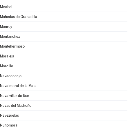
Mirabel
Mohedas de Granadilla
Monroy
Montánchez
Montehermoso
Moraleja
Morcillo
Navaconcejo
Navalmoral de la Mata
Navalvillar de Ibor
Navas del Madroño
Navezuelas
Nuñomoral