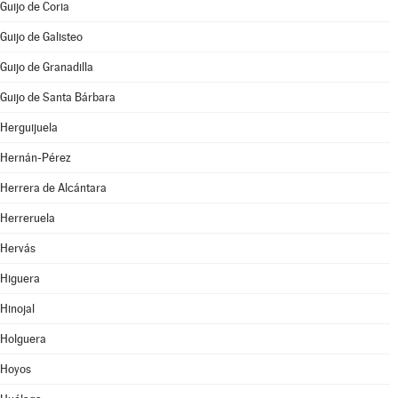
Guijo de Coria
Guijo de Galisteo
Guijo de Granadilla
Guijo de Santa Bárbara
Herguijuela
Hernán-Pérez
Herrera de Alcántara
Herreruela
Hervás
Higuera
Hinojal
Holguera
Hoyos