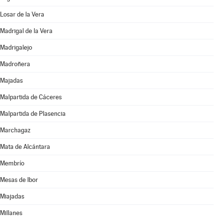
Losar de la Vera
Madrigal de la Vera
Madrigalejo
Madroñera
Majadas
Malpartida de Cáceres
Malpartida de Plasencia
Marchagaz
Mata de Alcántara
Membrío
Mesas de Ibor
Miajadas
Millanes