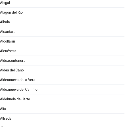
Ahigal
Alagón del Río
Albalá
Alcántara
Alcollarín
Alcuéscar
Aldeacentenera
Aldea del Cano
Aldeanueva de la Vera
Aldeanueva del Camino
Aldehuela de Jerte
Alía
Aliseda