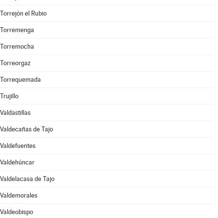
Torrejón el Rubio
Torremenga
Torremocha
Torreorgaz
Torrequemada
Trujillo
Valdastillas
Valdecañas de Tajo
Valdefuentes
Valdehúncar
Valdelacasa de Tajo
Valdemorales
Valdeobispo