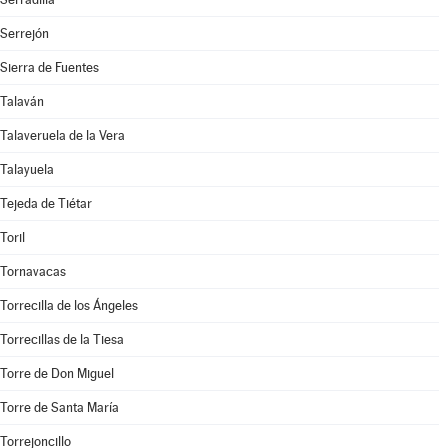
Serrejón
Sierra de Fuentes
Talaván
Talaveruela de la Vera
Talayuela
Tejeda de Tiétar
Toril
Tornavacas
Torrecilla de los Ángeles
Torrecillas de la Tiesa
Torre de Don Miguel
Torre de Santa María
Torrejoncillo