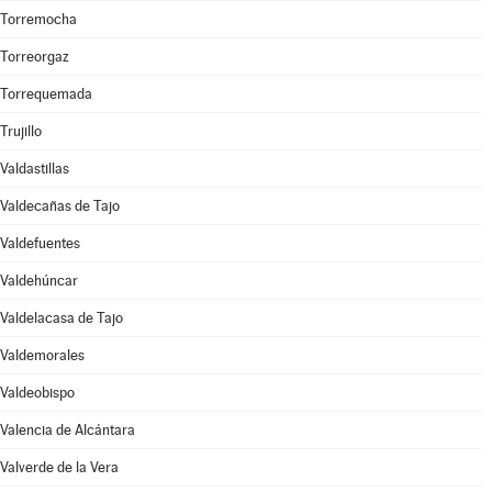
Torremocha
Torreorgaz
Torrequemada
Trujillo
Valdastillas
Valdecañas de Tajo
Valdefuentes
Valdehúncar
Valdelacasa de Tajo
Valdemorales
Valdeobispo
Valencia de Alcántara
Valverde de la Vera