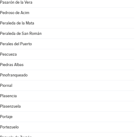
Pasarón de la Vera
Pedroso de Acim
Peraleda de la Mata
Peraleda de San Román
Perales del Puerto
Pescueza
Piedras Albas
Pinofranqueado
Piornal
Plasencia
Plasenzuela
Portaje
Portezuelo