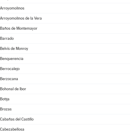
Arroyomolinos
Arroyomolinos de la Vera
Baños de Montemayor
Barrado
Belvís de Monroy
Benquerencia
Berrocalejo
Berzocana
Bohonal de Ibor
Botija
Brozas
Cabañas del Castillo
Cabezabellosa