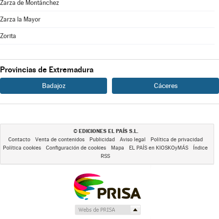
Zarza de Montánchez
Zarza la Mayor
Zorita
Provincias de Extremadura
Badajoz
Cáceres
EDICIONES EL PAÍS S.L.
©
Contacto
Venta de contenidos
Publicidad
Aviso legal
Política de privacidad
Política cookies
Configuración de cookies
Mapa
EL PAÍS en KIOSKOyMÁS
Índice
RSS