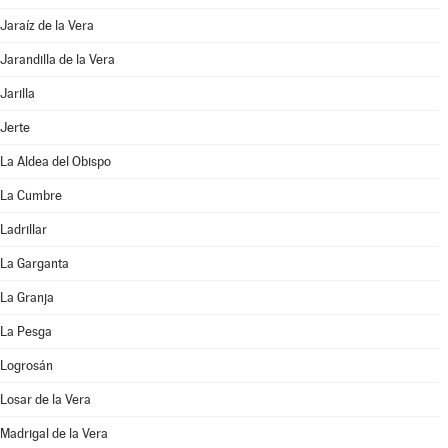
Jaraíz de la Vera
Jarandilla de la Vera
Jarilla
Jerte
La Aldea del Obispo
La Cumbre
Ladrillar
La Garganta
La Granja
La Pesga
Logrosán
Losar de la Vera
Madrigal de la Vera