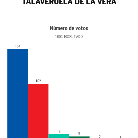
TALAVERUELA DE LA VERA
Número de votos
100
%
ESCRUTADO
164
102
12
8
2
1