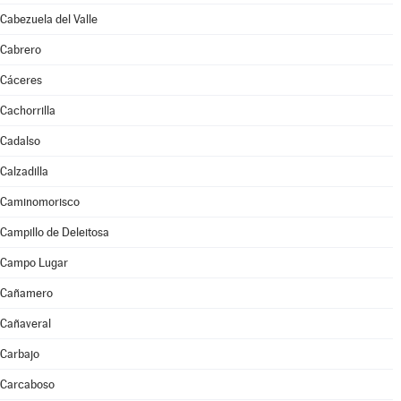
Cabezuela del Valle
Cabrero
Cáceres
Cachorrilla
Cadalso
Calzadilla
Caminomorisco
Campillo de Deleitosa
Campo Lugar
Cañamero
Cañaveral
Carbajo
Carcaboso