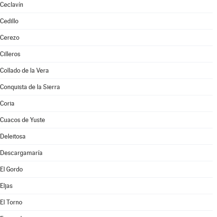
Ceclavín
Cedillo
Cerezo
Cilleros
Collado de la Vera
Conquista de la Sierra
Coria
Cuacos de Yuste
Deleitosa
Descargamaría
El Gordo
Eljas
El Torno