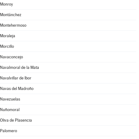
Monroy
Montánchez
Montehermoso
Moraleja
Morcillo
Navaconcejo
Navalmoral de la Mata
Navalvillar de Ibor
Navas del Madroño
Navezuelas
Nuñomoral
Oliva de Plasencia
Palomero