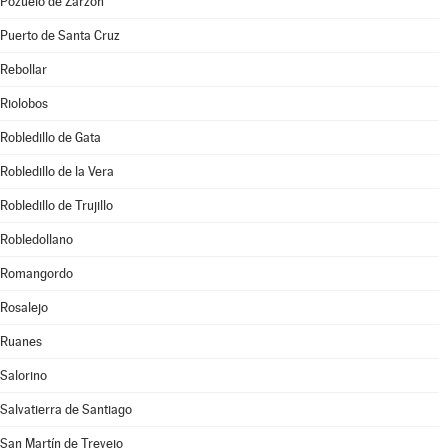
Pozuelo de Zarzón
Puerto de Santa Cruz
Rebollar
Riolobos
Robledillo de Gata
Robledillo de la Vera
Robledillo de Trujillo
Robledollano
Romangordo
Rosalejo
Ruanes
Salorino
Salvatierra de Santiago
San Martín de Trevejo