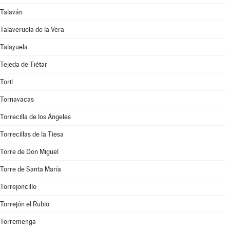
Talaván
Talaveruela de la Vera
Talayuela
Tejeda de Tiétar
Toril
Tornavacas
Torrecilla de los Ángeles
Torrecillas de la Tiesa
Torre de Don Miguel
Torre de Santa María
Torrejoncillo
Torrejón el Rubio
Torremenga