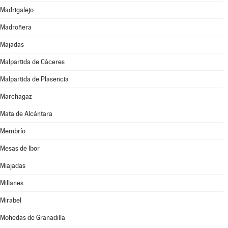
Madrigalejo
Madroñera
Majadas
Malpartida de Cáceres
Malpartida de Plasencia
Marchagaz
Mata de Alcántara
Membrío
Mesas de Ibor
Miajadas
Millanes
Mirabel
Mohedas de Granadilla