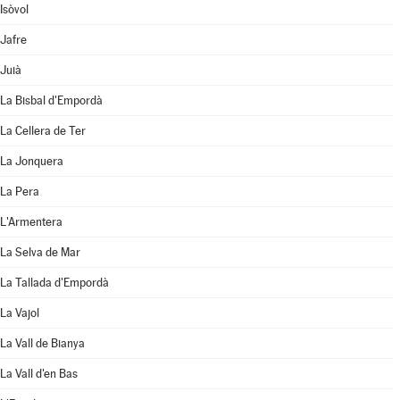
Isòvol
Jafre
Juià
La Bisbal d'Empordà
La Cellera de Ter
La Jonquera
La Pera
L'Armentera
La Selva de Mar
La Tallada d'Empordà
La Vajol
La Vall de Bianya
La Vall d'en Bas