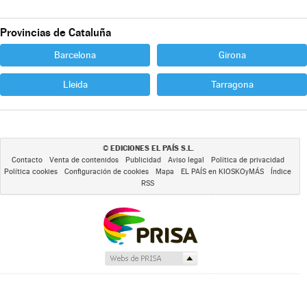
Provincias de Cataluña
Barcelona
Girona
Lleida
Tarragona
EDICIONES EL PAÍS S.L.
©
Contacto
Venta de contenidos
Publicidad
Aviso legal
Política de privacidad
Política cookies
Configuración de cookies
Mapa
EL PAÍS en KIOSKOyMÁS
Índice
RSS