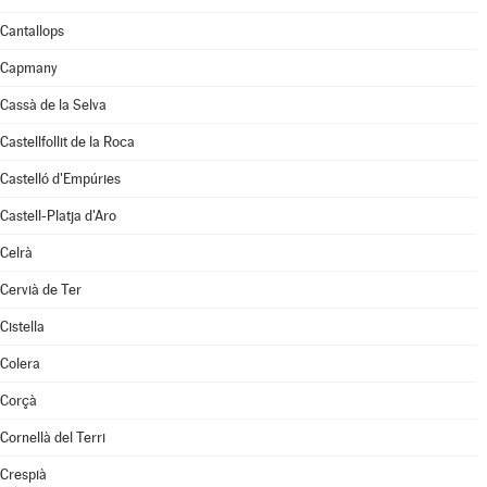
Cantallops
Capmany
Cassà de la Selva
Castellfollit de la Roca
Castelló d'Empúries
Castell-Platja d'Aro
Celrà
Cervià de Ter
Cistella
Colera
Corçà
Cornellà del Terri
Crespià