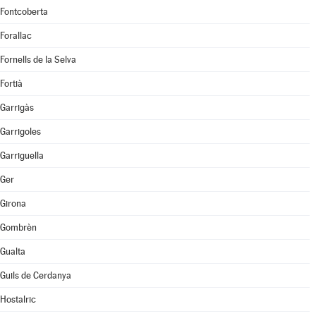
Fontcoberta
Forallac
Fornells de la Selva
Fortià
Garrigàs
Garrigoles
Garriguella
Ger
Girona
Gombrèn
Gualta
Guils de Cerdanya
Hostalric