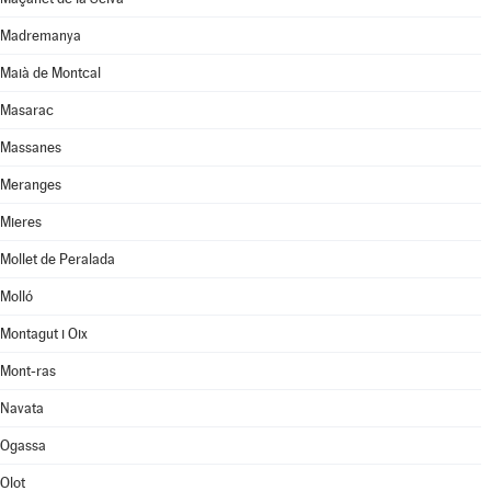
Madremanya
Maià de Montcal
Masarac
Massanes
Meranges
Mieres
Mollet de Peralada
Molló
Montagut i Oix
Mont-ras
Navata
Ogassa
Olot