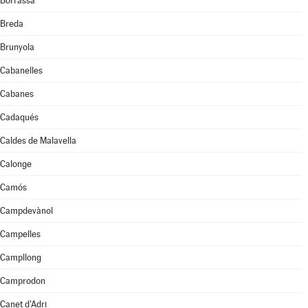
Borrassà
Breda
Brunyola
Cabanelles
Cabanes
Cadaqués
Caldes de Malavella
Calonge
Camós
Campdevànol
Campelles
Campllong
Camprodon
Canet d'Adri