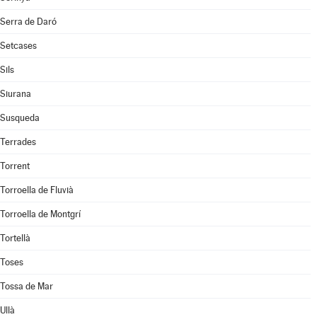
Serra de Daró
Setcases
Sils
Siurana
Susqueda
Terrades
Torrent
Torroella de Fluvià
Torroella de Montgrí
Tortellà
Toses
Tossa de Mar
Ullà