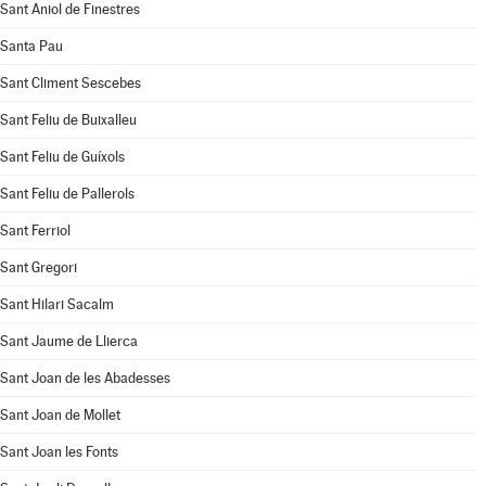
Sant Aniol de Finestres
Santa Pau
Sant Climent Sescebes
Sant Feliu de Buixalleu
Sant Feliu de Guíxols
Sant Feliu de Pallerols
Sant Ferriol
Sant Gregori
Sant Hilari Sacalm
Sant Jaume de Llierca
Sant Joan de les Abadesses
Sant Joan de Mollet
Sant Joan les Fonts