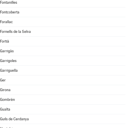
Fontanilles
Fontcoberta
Forallac
Fornells de la Selva
Fortià
Garrigàs
Garrigoles
Garriguella
Ger
Girona
Gombrèn
Gualta
Guils de Cerdanya