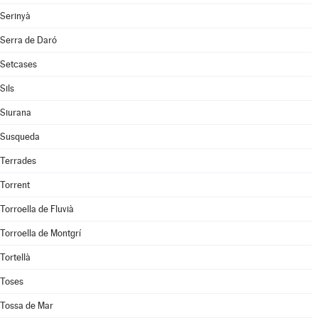
Serinyà
Serra de Daró
Setcases
Sils
Siurana
Susqueda
Terrades
Torrent
Torroella de Fluvià
Torroella de Montgrí
Tortellà
Toses
Tossa de Mar