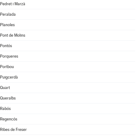
Pedret i Marzà
Peralada
Planoles
Pont de Molins
Pontós
Porqueres
Portbou
Puigcerdà
Quart
Queralbs
Rabós
Regencós
Ribes de Freser