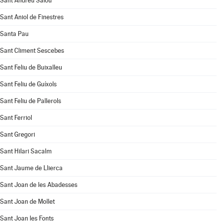
Sant Andreu Salou
Sant Aniol de Finestres
Santa Pau
Sant Climent Sescebes
Sant Feliu de Buixalleu
Sant Feliu de Guíxols
Sant Feliu de Pallerols
Sant Ferriol
Sant Gregori
Sant Hilari Sacalm
Sant Jaume de Llierca
Sant Joan de les Abadesses
Sant Joan de Mollet
Sant Joan les Fonts