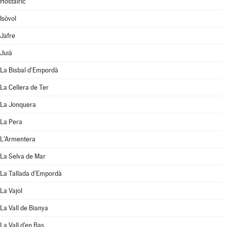
Hostalric
Isòvol
Jafre
Juià
La Bisbal d'Empordà
La Cellera de Ter
La Jonquera
La Pera
L'Armentera
La Selva de Mar
La Tallada d'Empordà
La Vajol
La Vall de Bianya
La Vall d'en Bas