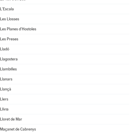
L'Escala
Les Llosses
Les Planes d'Hostoles
Les Preses
Lladó
Llagostera
Llambilles
Llanars
Llançà
Llers
Llívia
Lloret de Mar
Maçanet de Cabrenys