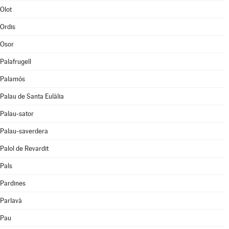
Olot
Ordis
Osor
Palafrugell
Palamós
Palau de Santa Eulàlia
Palau-sator
Palau-saverdera
Palol de Revardit
Pals
Pardines
Parlavà
Pau