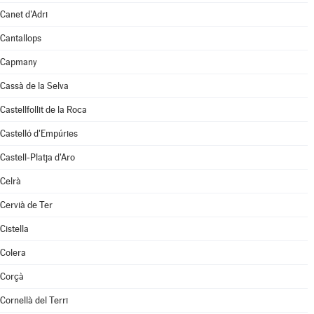
Canet d'Adri
Cantallops
Capmany
Cassà de la Selva
Castellfollit de la Roca
Castelló d'Empúries
Castell-Platja d'Aro
Celrà
Cervià de Ter
Cistella
Colera
Corçà
Cornellà del Terri