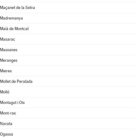
Maçanet de la Selva
Madremanya
Maià de Montcal
Masarac
Massanes
Meranges
Mieres
Mollet de Peralada
Molló
Montagut i Oix
Mont-ras
Navata
Ogassa