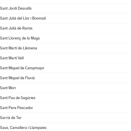
Sant Jordi Desvalls
Sant Julià del Llor i Bonmatí
Sant Julià de Ramis
Sant Llorenç de la Muga
Sant Martí de Llémena
Sant Martí Vell
Sant Miquel de Campmajor
Sant Miquel de Fluvià
Sant Mori
Sant Pau de Segúries
Sant Pere Pescador
Sarrià de Ter
Saus, Camallera i Llampaies