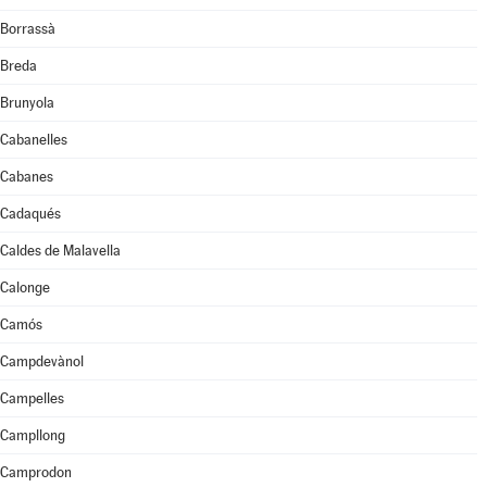
Borrassà
Breda
Brunyola
Cabanelles
Cabanes
Cadaqués
Caldes de Malavella
Calonge
Camós
Campdevànol
Campelles
Campllong
Camprodon