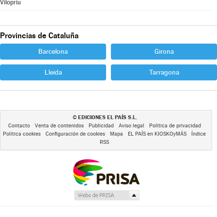
Vilopriu
Provincias de Cataluña
Barcelona
Girona
Lleida
Tarragona
EDICIONES EL PAÍS S.L.
©
Contacto
Venta de contenidos
Publicidad
Aviso legal
Política de privacidad
Política cookies
Configuración de cookies
Mapa
EL PAÍS en KIOSKOyMÁS
Índice
RSS