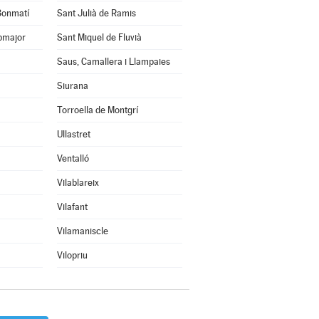
 Bonmatí
Sant Julià de Ramis
pmajor
Sant Miquel de Fluvià
Saus, Camallera i Llampaies
Siurana
Torroella de Montgrí
Ullastret
Ventalló
Vilablareix
Vilafant
Vilamaniscle
Vilopriu