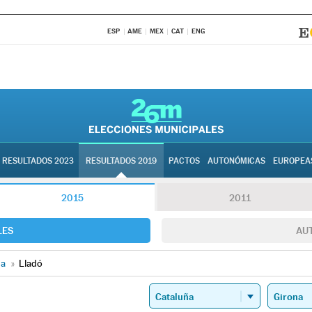
ESP
AME
MEX
CAT
ENG
RESULTADOS 2023
RESULTADOS 2019
PACTOS
AUTONÓMICAS
EUROPEA
2015
2011
LES
AU
na
»
Lladó